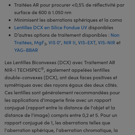
Traitées AR pour procurer <0,5% de réflectivité par
surface de 600 à 1.050 nm
Minimisent les aberrations sphériques et la coma
Lentilles DCX en Silice Fondue UV
disponibles
D’autres options de traitement disponibles :
Non
Traitées
,
MgF
,
VIS 0°
,
NIR II
,
VIS-EXT
,
VIS-NIR
et
2
YAG-BBAR
Les Lentilles Biconvexes (DCX) avec Traitement AR
®
NIR-I TECHSPEC
, également appelées lentilles
double-convexes (DCX), ont deux faces positives et
symétriques avec des rayons égaux des deux côtés.
Ces lentilles sont généralement recommandées pour
les applications d'imagerie finie avec un rapport
conjugué (rapport entre la distance de l'objet et la
distance de l'image) compris entre 0,2 et 5. Pour un
rapport conjugué de 1, les aberrations telles que
l'aberration sphérique, l'aberration chromatique, la