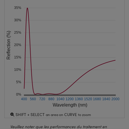
35%
30%
25%
Reflection (%)
20%
15%
10%
5%
0%
400
560
720
880
1040
1200
1360
1520
1680
1840
2000
Wavelength (nm)
SHIFT + SELECT
CURVE
an area on
to zoom
Veuillez noter que les performances du traitement en