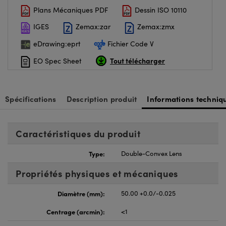
Plans Mécaniques PDF
Dessin ISO 10110
IGES
Zemax:zar
Zemax:zmx
eDrawing:eprt
Fichier Code V
Tout télécharger
EO Spec Sheet
Spécifications
Description produit
Informations techniq
Caractéristiques du produit
Type:
Double-Convex Lens
Propriétés physiques et mécaniques
Diamètre (mm):
50.00 +0.0/-0.025
Centrage (arcmin):
<1