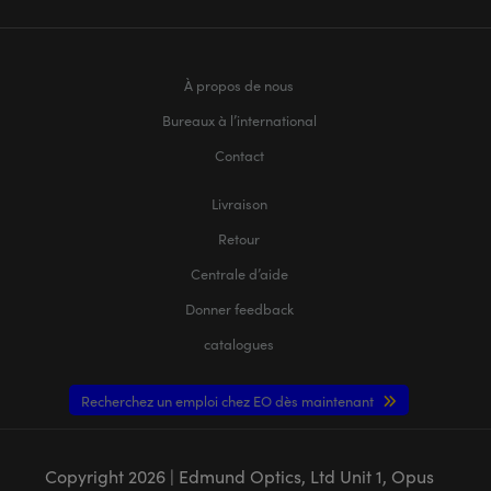
À propos de nous
Bureaux à l’international
Contact
Livraison
Retour
Centrale d’aide
Donner feedback
catalogues
Recherchez un emploi chez EO dès maintenant
Copyright
2026
| Edmund Optics, Ltd Unit 1, Opus