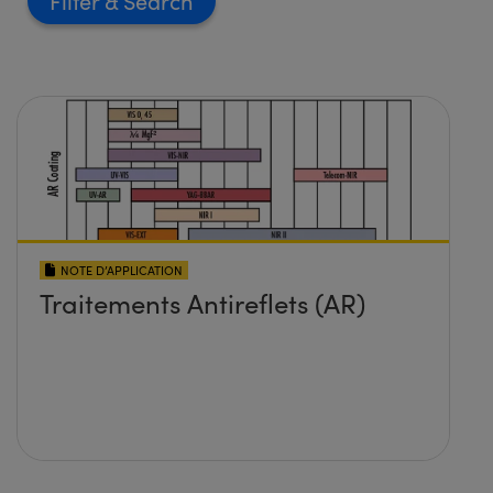
Filter
NOTE D’APPLICATION
Traitements Antireflets (AR)