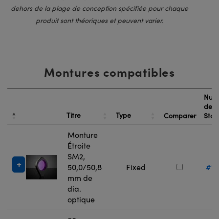
dehors de la plage de conception spécifiée pour chaque
produit sont théoriques et peuvent varier.
Montures compatibles
Num
de
Titre
Type
Comparer
Sto
Monture
Étroite
SM2,
50,0/50,8
Fixed
#17
mm de
dia.
optique