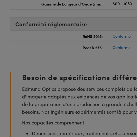
Gamme de Longeur d'Onde (nm):
600 - 1050
Conformité réglementaire
RoHS 2015:
Conforme
Reach 235:
Conforme
Besoin de spécifications différ
Edmund Optics propose des services complets de fa
d'imagerie adaptés aux exigences de vos applicatio
de la préparation d'une production à grande échell
besoins. Nos ingénieurs expérimentés sont là pour vo
Nos capacités comprennent :
Dimensions, matériaux, traitements, etc. perso