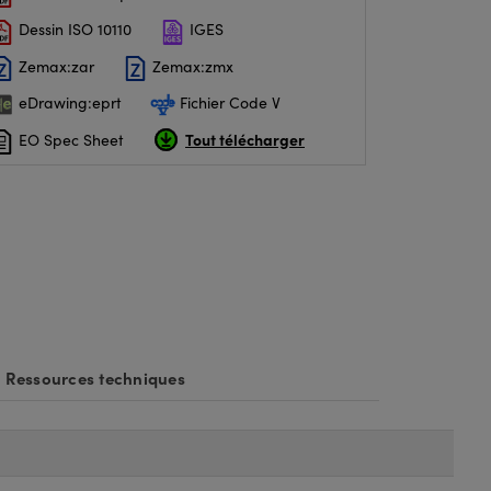
Dessin ISO 10110
IGES
Zemax:zar
Zemax:zmx
eDrawing:eprt
Fichier Code V
Tout télécharger
EO Spec Sheet
Ressources techniques