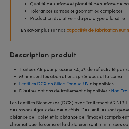
Qualité de surface et planéité de surface de ha
Tolérances serrées et géométries complexes
Production évolutive – du prototype à la série
En savoir plus sur nos
capacités de fabrication sur 
Description produit
Traitées AR pour procurer <0,5% de réflectivité par 
Minimisent les aberrations sphériques et la coma
Lentilles DCX en Silice Fondue UV
disponibles
D’autres options de traitement disponibles :
Non Trai
Les Lentilles Biconvexes (DCX) avec Traitement AR NIR
des rayons égaux des deux côtés. Ces lentilles sont gén
distance de l'objet et la distance de l'image) compris ent
chromatique, la coma et la distorsion sont minimisées ou