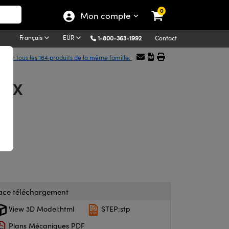
0
Mon compte
Français
EUR
1-800-363-1992
Contact
icher tous les 164 produits de la même famille.
 DCX
ace téléchargement
View 3D Model:html
STEP:stp
Plans Mécaniques PDF