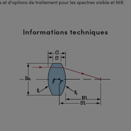
t d'options de traitement pour les spectres visible et NIR.
Informations techniques