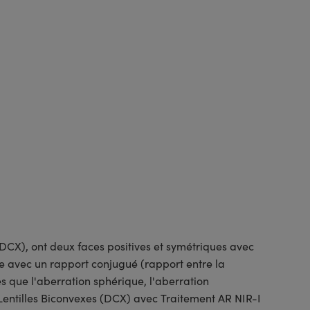
DCX), ont deux faces positives et symétriques avec
e avec un rapport conjugué (rapport entre la
es que l'aberration sphérique, l'aberration
 Lentilles Biconvexes (DCX) avec Traitement AR NIR-I