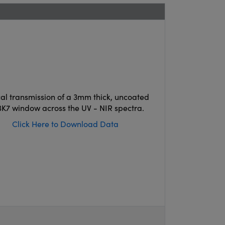
cal transmission of a 3mm thick, uncoated
K7 window across the UV - NIR spectra.
Click Here to Download Data