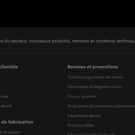
s du secteur, nouveaux produits, remises et contenus techni
clientèle
Remises et promotions
Tous les programmes de remise
Partenaires d’intégration vision
’aide
Prix sur quantité
edback
Programme de promotion universitaire
Educational Award
 de fabrication
Produits soldés
e Precision
Edmund Scientific Outreach