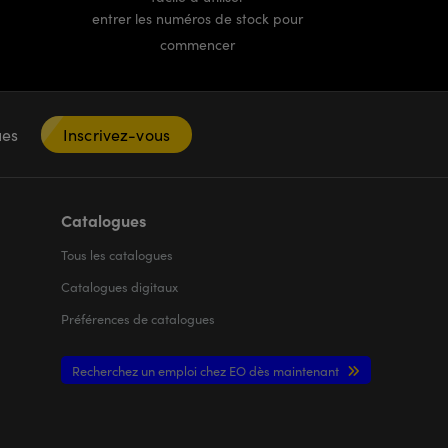
entrer les numéros de stock pour
commencer
ques
Inscrivez-vous
Catalogues
Tous les
catalogues
Catalogues digitaux
Préférences de catalogues
Recherchez un emploi chez EO dès maintenant