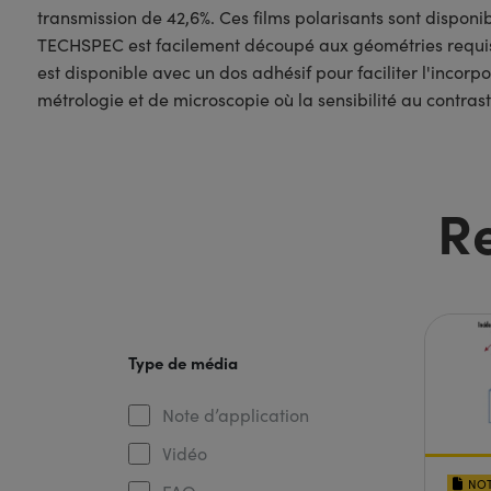
transmission de 42,6%. Ces films polarisants sont disponi
TECHSPEC est facilement découpé aux géométries requises 
est disponible avec un dos adhésif pour faciliter l'incorp
métrologie et de microscopie où la sensibilité au contrast
R
Type de média
Note d’application
Vidéo
NOT