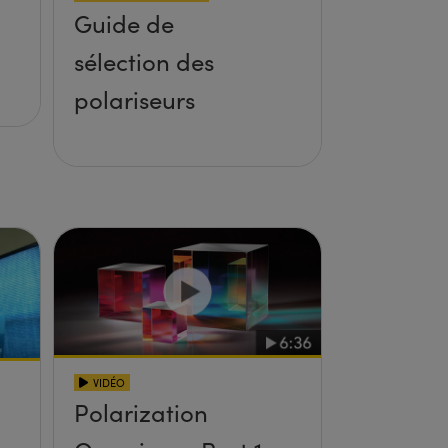
Guide de
sélection des
polariseurs
VIDÉO
Polarization