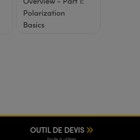
Overview - Part 1:
Polarization
Basics
OUTIL DE DEVIS
facile à utiliser