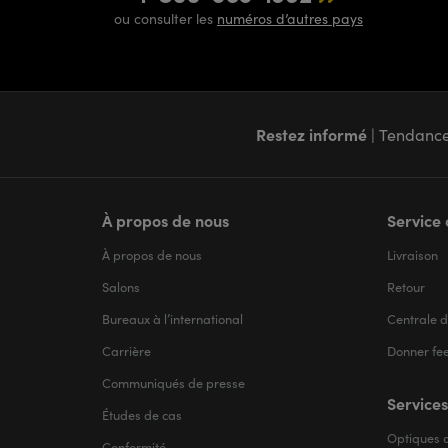
ou consulter les
numéros d’autres pays
Restez informé
| Tendance
À propos de nous
Service 
À propos de nous
Livraison
Salons
Retour
Bureaux à l’international
Centrale d
Carrière
Donner fe
Communiqués de presse
Services
Études de cas
Optiques d
Conformité