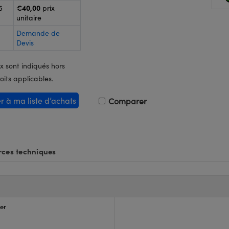
€40,00
5
prix
unitaire
Demande de
Devis
x sont indiqués hors
oits applicables.
er à ma liste d’achats
Comparer
ces techniques
zer