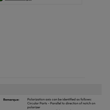
Remarque:
Polarization axis can be identified as follows:
Circular Parts - Parallel to direction of notch on
polarizer