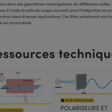
bles dans des géométries rectangulaires de différentes tailles
à l'aide d'outils de coupe courants pour l'intégration en sy
oration dans diverses applications. Ces films polarisants sont 
e est primordiale.
essources techniqu
NOTE D’APPLICATION
POLARISEURS ET
E D’APPLICATION