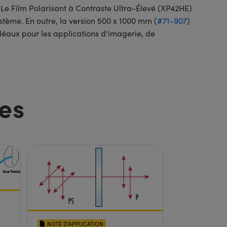
. Le Film Polarisant à Contraste Ultra-Élevé (XP42HE)
stème. En outre, la version 500 x 1000 mm (
#71-907
)
idéaux pour les applications d'imagerie, de
es
NOTE D’APPLICATION