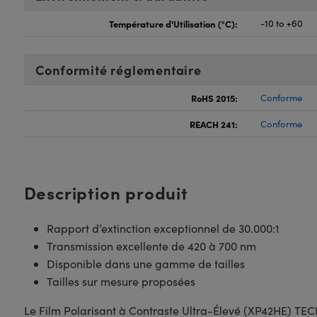
Température d'Utilisation (°C):
-10 to +60
Conformité réglementaire
RoHS 2015:
Conforme
REACH 241:
Conforme
Description produit
Rapport d’extinction exceptionnel de 30.000:1
Transmission excellente de 420 à 700 nm
Disponible dans une gamme de tailles
Tailles sur mesure proposées
Le Film Polarisant à Contraste Ultra-Élevé (XP42HE) TEC