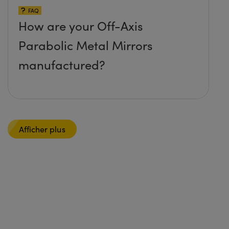
FAQ
How are your Off-Axis
Parabolic Metal Mirrors
manufactured?
Afficher plus