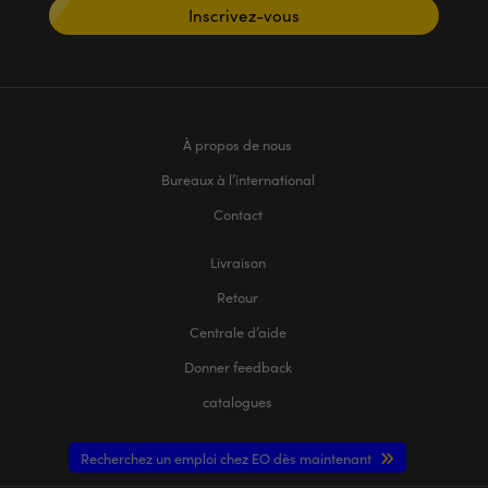
Inscrivez-vous
À propos de nous
Bureaux à l’international
Contact
Livraison
Retour
Centrale d’aide
Donner feedback
catalogues
Recherchez un emploi chez EO dès maintenant