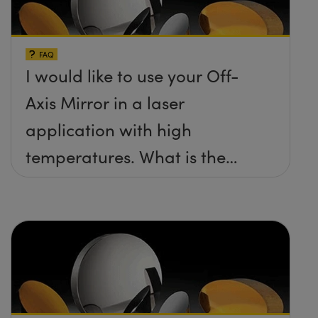
FAQ
I would like to use your Off-
Axis Mirror in a laser
application with high
temperatures. What is the
maximum damage threshold
and temperature limit these
mirrors can withstand?