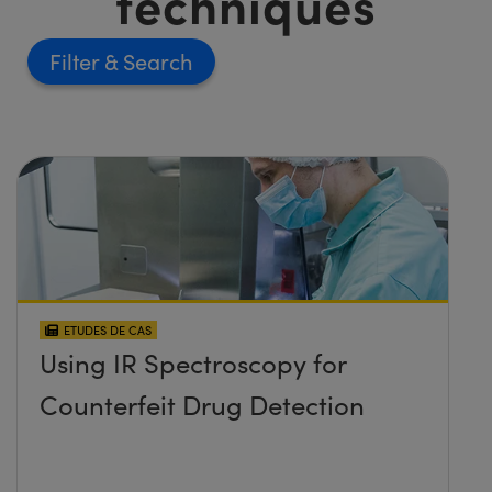
techniques
Filter
ETUDES DE CAS
Using IR Spectroscopy for
Counterfeit Drug Detection