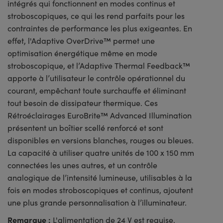
intégrés qui fonctionnent en modes continus et
stroboscopiques, ce qui les rend parfaits pour les
contraintes de performance les plus exigeantes. En
effet, l'Adaptive OverDrive™ permet une
optimisation énergétique même en mode
stroboscopique, et l’Adaptive Thermal Feedback™
apporte à l’utilisateur le contrôle opérationnel du
courant, empêchant toute surchauffe et éliminant
tout besoin de dissipateur thermique. Ces
Rétroéclairages EuroBrite™ Advanced Illumination
présentent un boîtier scellé renforcé et sont
disponibles en versions blanches, rouges ou bleues.
La capacité à utiliser quatre unités de 100 x 150 mm
connectées les unes autres, et un contrôle
analogique de l’intensité lumineuse, utilisables à la
fois en modes stroboscopiques et continus, ajoutent
une plus grande personnalisation à l’illuminateur.
Remarque :
L'alimentation de 24 V est requise.