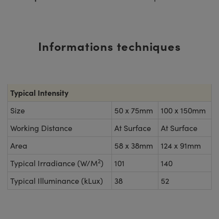
Informations techniques
Typical Intensity
Size
50 x 75mm
100 x 150mm
Working Distance
At Surface
At Surface
Area
58 x 38mm
124 x 91mm
2
Typical Irradiance (W/M
)
101
140
Typical Illuminance (kLux)
38
52