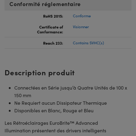
Conformité réglementaire
RoHS 2015:
Conforme
Certificate of
Visionner
Conformance:
Reach 233:
Contains SVHC(s)
Description produit
Connectées en Série jusqu’à Quatre Unités de 100 x
150 mm
Ne Requiert aucun Dissipateur Thermique
Disponibles en Blanc, Rouge et Bleu
Les Rétroéclairages EuroBrite™ Advanced
Illumination présentent des drivers intelligents