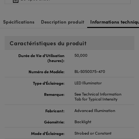
Spécifications
Description produit
Informations techniq
Caractéristiques du produit
Durée de Vie d'Utilisation
50,000
(heures):
Numéro de Modèle:
BL-S050075-470
Type d'Éclairage:
LED Illuminator
Remarque:
See Technical Information
Tab for Typical Intensity
Fabricant:
Advanced Illumination
Géométrie:
Backlight
Mode d'Éclairage:
Strobed or Constant