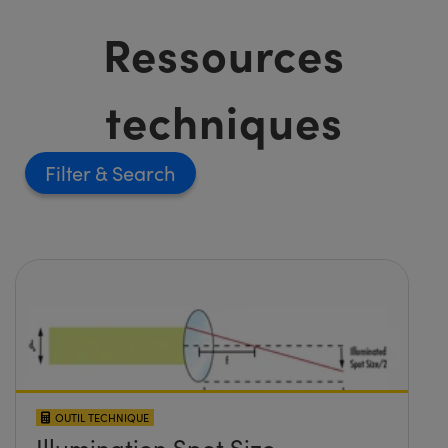
Ressources
techniques
Filter
OUTIL TECHNIQUE
Illumination Spot Size