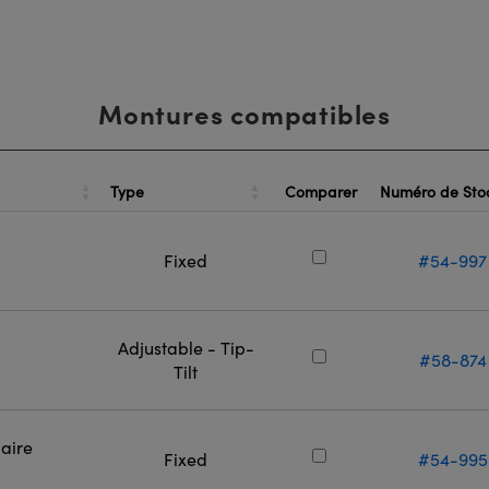
Montures compatibles
Type
Numéro de Sto
Comparer
Fixed
#54-997
Adjustable - Tip-
#58-874
Tilt
aire
Fixed
#54-995