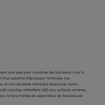
ment ansi que pour combiner les faisceaux
laser
à
t d’un substrat d’épaisseur minimale. Les
es, et ont une perte d’énergie beaucoup moins
lti-couches antireflets (AR) aux surfaces arrières,
ion, la face traitée du séparateur de faisceau est