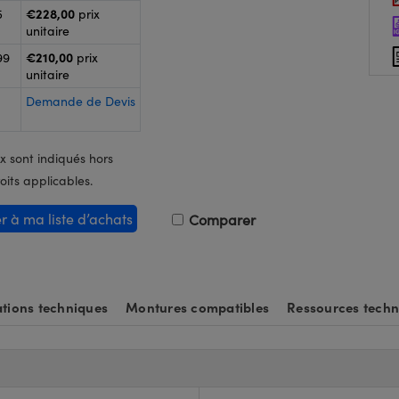
€228,00
5
prix
unitaire
€210,00
99
prix
unitaire
Demande de Devis
x sont indiqués hors
oits applicables.
er à ma liste d’achats
Comparer
tions techniques
Montures compatibles
Ressources techn