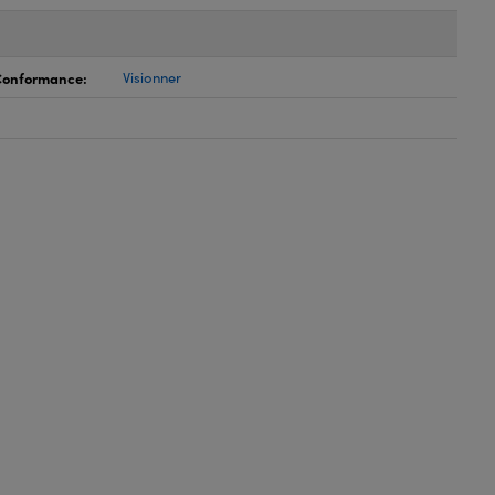
 Conformance:
Visionner