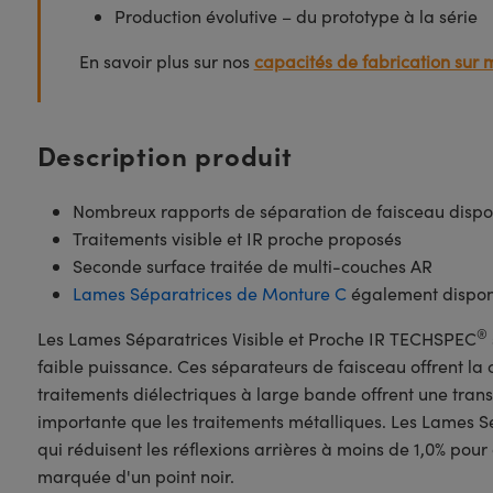
Production évolutive – du prototype à la série
En savoir plus sur nos
capacités de fabrication sur 
Description produit
Nombreux rapports de séparation de faisceau dispo
Traitements visible et IR proche proposés
Seconde surface traitée de multi-couches AR
Lames Séparatrices de Monture C
également dispon
®
Les Lames Séparatrices Visible et Proche IR TECHSPEC
faible puissance. Ces séparateurs de faisceau offrent la
traitements diélectriques à large bande offrent une tra
importante que les traitements métalliques. Les Lames Sé
qui réduisent les réflexions arrières à moins de 1,0% pou
marquée d'un point noir.