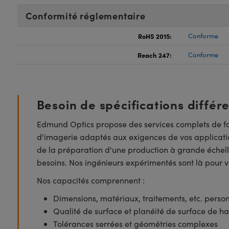
Conformité réglementaire
RoHS 2015:
Conforme
Reach 247:
Conforme
Besoin de spécifications différ
Edmund Optics propose des services complets de fa
d'imagerie adaptés aux exigences de vos applicatio
de la préparation d'une production à grande échell
besoins. Nos ingénieurs expérimentés sont là pour vo
Nos capacités comprennent :
Dimensions, matériaux, traitements, etc. perso
Qualité de surface et planéité de surface de ha
Tolérances serrées et géométries complexes