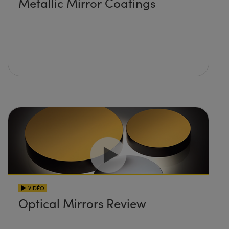
Metallic Mirror Coatings
VIDÉO
Optical Mirrors Review