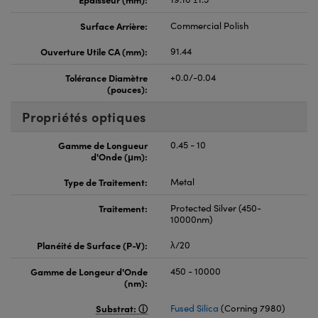
Surface Arrière:
Commercial Polish
Ouverture Utile CA (mm):
91.44
Tolérance Diamètre
+0.0/-0.04
(pouces):
Propriétés optiques
Gamme de Longueur
0.45 - 10
d'Onde (μm):
Type de Traitement:
Metal
Traitement:
Protected Silver (450-
10000nm)
Planéité de Surface (P-V):
λ/20
Gamme de Longeur d'Onde
450 - 10000
(nm):
Substrat:
Fused Silica
(Corning 7980)