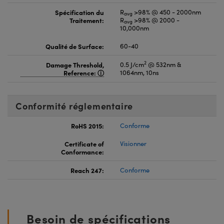
Spécification du
R
>98% @ 450 - 2000nm
avg
Traitement:
R
>98% @ 2000 -
avg
10,000nm
Qualité de Surface:
60-40
2
Damage Threshold,
0.5 J/cm
@ 532nm &
Reference:
1064nm, 10ns
Conformité réglementaire
RoHS 2015:
Conforme
Certificate of
Visionner
Conformance:
Reach 247:
Conforme
Besoin de spécifications