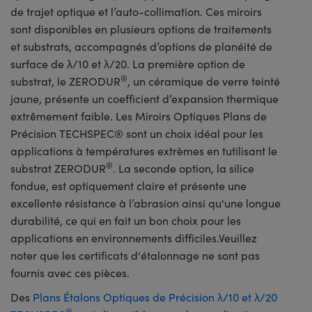
de trajet optique et l’auto-collimation. Ces miroirs
sont disponibles en plusieurs options de traitements
et substrats, accompagnés d’options de planéité de
surface de λ/10 et λ/20. La première option de
®
substrat, le ZERODUR
, un céramique de verre teinté
jaune, présente un coefficient d’expansion thermique
extrêmement faible. Les Miroirs Optiques Plans de
Précision TECHSPEC® sont un choix idéal pour les
applications à températures extrèmes en tutilisant le
®
substrat ZERODUR
. La seconde option, la silice
fondue, est optiquement claire et présente une
excellente résistance à l’abrasion ainsi qu'une longue
durabilité, ce qui en fait un bon choix pour les
applications en environnements difficiles.Veuillez
noter que les certificats d'étalonnage ne sont pas
fournis avec ces pièces.
Des
Plans Étalons Optiques de Précision λ/10 et λ/20
®