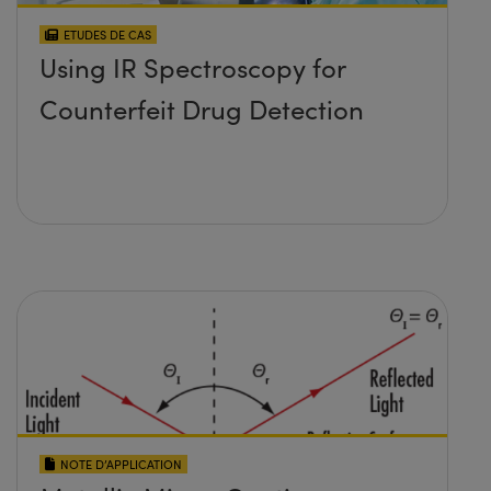
ETUDES DE CAS
Using IR Spectroscopy for
Counterfeit Drug Detection
NOTE D’APPLICATION