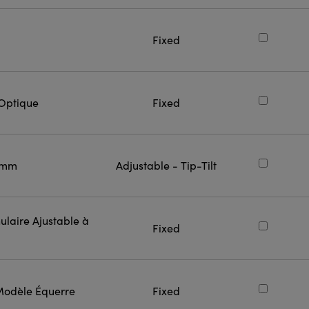
Fixed
Optique
Fixed
4 mm
Adjustable - Tip-Tilt
laire Ajustable à
Fixed
Modèle Équerre
Fixed