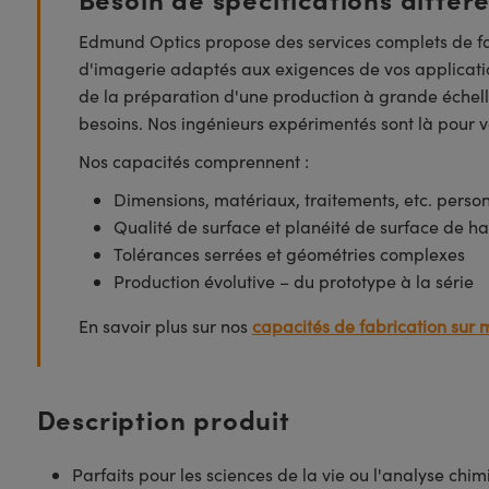
Edmund Optics propose des services complets de fa
d'imagerie adaptés aux exigences de vos applicatio
de la préparation d'une production à grande échell
besoins. Nos ingénieurs expérimentés sont là pour vo
Nos capacités comprennent :
Dimensions, matériaux, traitements, etc. perso
Qualité de surface et planéité de surface de ha
Tolérances serrées et géométries complexes
Production évolutive – du prototype à la série
En savoir plus sur nos
capacités de fabrication sur 
Description produit
Parfaits pour les sciences de la vie ou l'analyse chi