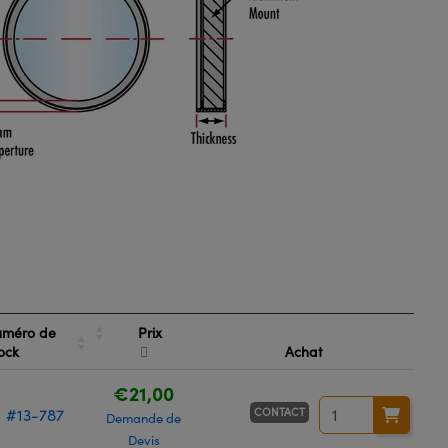
Prix
méro de
ock
Achat
€21,00
CONTACT
#13-787
Demande de
Devis