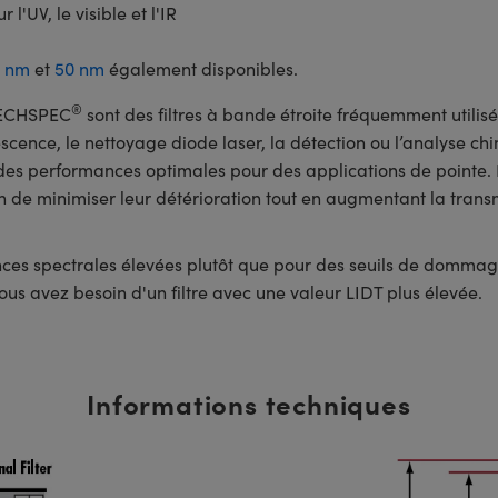
'UV, le visible et l'IR
5 nm
et
50 nm
également disponibles.
®
 TECHSPEC
sont des filtres à bande étroite fréquemment utilisé
scence, le nettoyage diode laser, la détection ou l’analyse chi
des performances optimales pour des applications de pointe. 
 de minimiser leur détérioration tout en augmentant la transm
nces spectrales élevées plutôt que pour des seuils de dommage 
vous avez besoin d'un filtre avec une valeur LIDT plus élevée.
Informations techniques