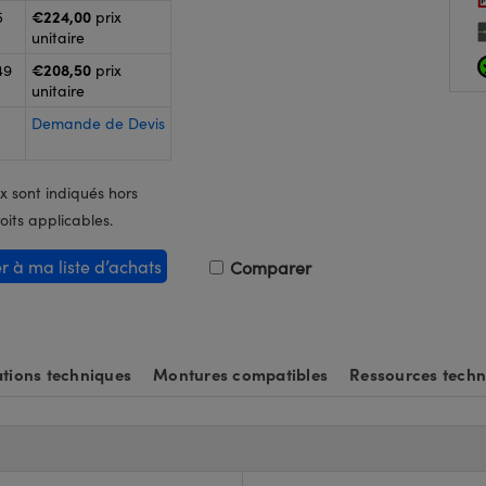
€224,00
5
prix
unitaire
€208,50
49
prix
unitaire
Demande de Devis
x sont indiqués hors
oits applicables.
er à ma liste d’achats
Comparer
tions techniques
Montures compatibles
Ressources techn