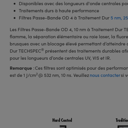
Disponibles avec des longueurs d'onde centrales pour l
Traitements durs à haute performance
Filtres Passe-Bande OD 4 à Traitement Dur
5 nm,
2
Les Filtres Passe-Bande OD 4, 10 nm à Traitement Dur
flamme, la séparation élémentaire ou raie laser, la fluore
brusques avec un blocage élevé permettant d’atteindre 
®
Dur TECHSPEC
présentent des traitements durables afin
pour les longueurs d’onde centrales UV, VIS et IR.
Remarque
: Ces filtres sont optimisés pour des performa
2
est de 1 J/cm
@ 532 nm, 10 ns. Veuillez
nous contacter
si 