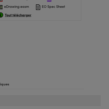
eDrawing:easm
EO Spec Sheet
Tout télécharger
iques