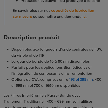
Production évolutive – du prototype à la série
En savoir plus sur nos
capacités de fabrication
sur mesure
ou soumettre une demande
ici.
Description produit
Disponibles aux longueurs d'onde centrales de l'UV,
du visible et de l'IR
Largeur de bande de 10 à 80 nm disponibles
Parfaits pour les applications Biomédicales et
l'intégration de composants d'instrumentation
Options de CWL comprises entre
193 et 399 nm
, 400
et 699 nm et 700 et 1650nm disponibles
Les Filtres Interférentiels Passe-Bande avec
Traitement Traditionnel (400 - 699 nm) sont utilisés
pour transmettre sélectivement une gamme étroite