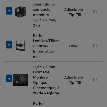
cinématique
compacte,
Adjustable
diamètre
- Tip-Tilt
12,5/12,7 mm,
2 vis
Porte-
Lentilles/Filtres
à Barres
Fixed
Impérial, 25
mm
12,5/12,7 mm
Diamètre,
Monture
Adjustable
Optique
- Tip-Tilt
Cinématique, 3
Vis de Réglage
Porte-