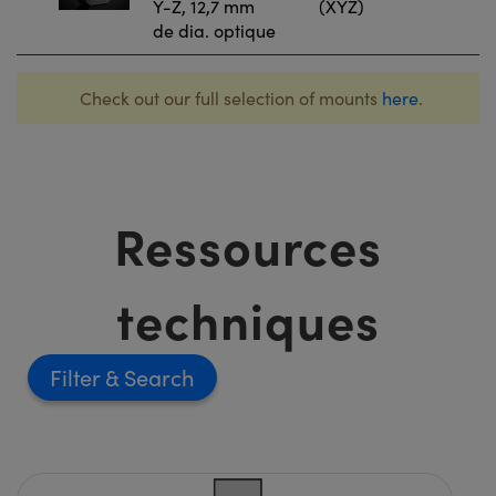
Y-Z, 12,7 mm
(XYZ)
de dia. optique
Check out our full selection of mounts
here
.
Ressources
techniques
Filter