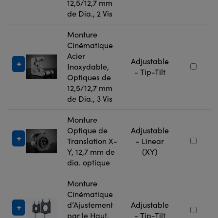
12,5/12,7 mm
de Dia., 2 Vis
Monture
Cinématique
Acier
Adjustable
Inoxydable,
- Tip-Tilt
Optiques de
12,5/12,7 mm
de Dia., 3 Vis
Monture
Optique de
Adjustable
Translation X-
- Linear
Y, 12,7 mm de
(XY)
dia. optique
Monture
Cinématique
d’Ajustement
Adjustable
par le Haut,
- Tip-Tilt