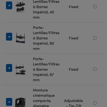
Lentilles/Filtres
à Barres
Fixed
Impérial, 40
mm
Porte-
Lentilles/Filtres
à Barres
Fixed
Impérial, 60
mm
Porte-
Lentilles/Filtres
à Barres
Fixed
Impérial, 67
mm
Monture
cinématique
compacte,
Adjustable
diamètre
- Tip-Tilt