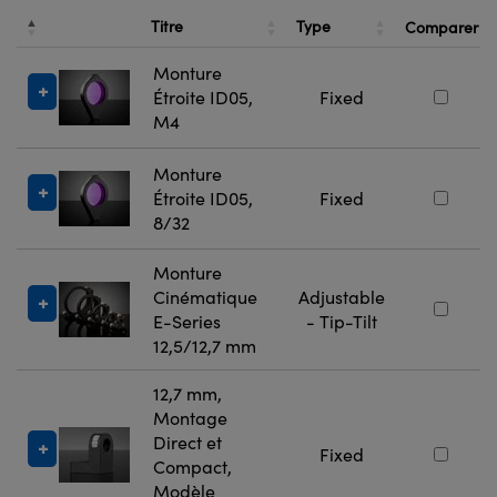
Titre
Type
Comparer
Monture
Étroite ID05,
Fixed
M4
Monture
Étroite ID05,
Fixed
8/32
Monture
Cinématique
Adjustable
E-Series
- Tip-Tilt
12,5/12,7 mm
12,7 mm,
Montage
Direct et
Fixed
Compact,
Modèle