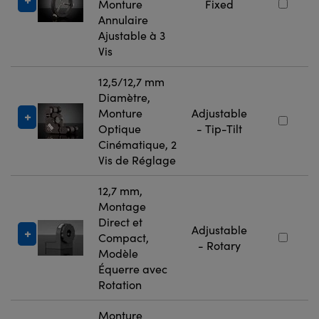
Monture
Fixed
Annulaire
Ajustable à 3
Vis
12,5/12,7 mm
Diamètre,
Monture
Adjustable
Optique
- Tip-Tilt
Cinématique, 2
Vis de Réglage
12,7 mm,
Montage
Direct et
Adjustable
Compact,
- Rotary
Modèle
Équerre avec
Rotation
Monture