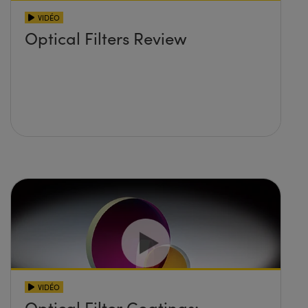
VIDÉO
Optical Filters Review
VIDÉO
Optical Filter Coatings: