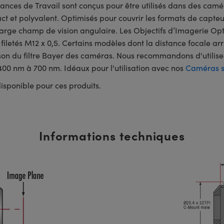
nces de Travail sont conçus pour être utilisés dans des caméra
t polyvalent. Optimisés pour couvrir les formats de capteur ⅔
large champ de vision angulaire. Les Objectifs d’Imagerie Opt
 filetés M12 x 0,5. Certains modèles dont la distance focale a
son du filtre Bayer des caméras. Nous recommandons d'utilis
00 nm à 700 nm. Idéaux pour l'utilisation avec nos
Caméras s
isponible pour ces produits.
Informations techniques