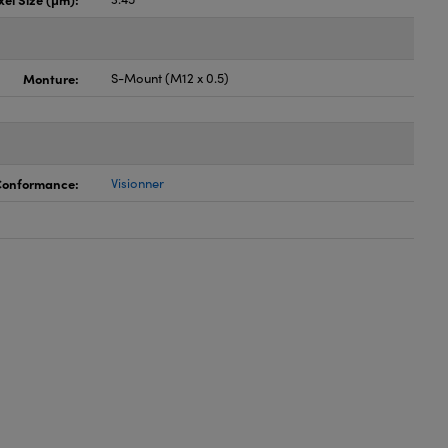
Monture:
S-Mount (M12 x 0.5)
 Conformance:
Visionner