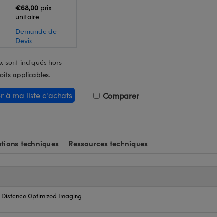
€68,00
prix
unitaire
Demande de
Devis
x sont indiqués hors
oits applicables.
er à ma liste d’achats
Comparer
tions techniques
Ressources techniques
 Distance Optimized Imaging