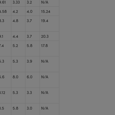
9.61
3.33
3.2
N/A
4.58
4.2
4.0
15.24
8.3
4.8
3.7
19.4
9.1
4.4
3.7
20.3
7.4
5.2
5.8
17.8
5.3
5.3
3.9
N/A
5.6
8.0
6.0
N/A
3.12
5.3
3.3
N/A
3.5
5.8
3.0
N/A