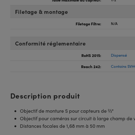
Filetage & montage
Filetage Filtre:
N/A
Conformité réglementaire
RoHS 2015:
Dispensé
Reach 242:
Contains SVH
Description produit
Objectif de monture S pour capteurs de ⅔"
Objectif pour caméras sur circuit à large champ de v
Distances focales de 1,68 mm à 50 mm