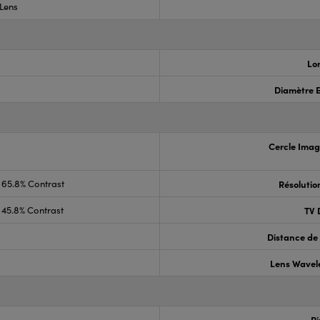
Lens
Lo
Diamètre 
Cercle Ima
65.8% Contrast
Résolutio
45.8% Contrast
TV 
Distance de 
Lens Wavel
Pi