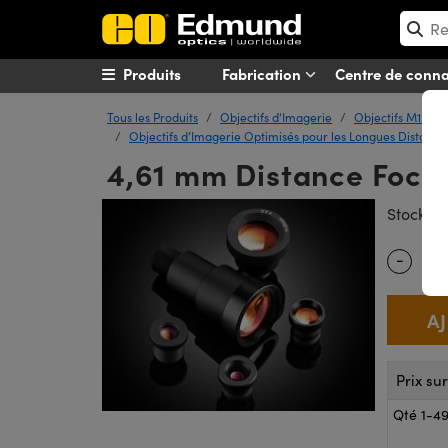
Produits
Fabrication
Centre de conn
Tous les Produits
Objectifs d'Imagerie
Objectifs M12 (O
Objectifs d’Imagerie Optimisés pour les Longues Distances
4,61 mm Distance Focale
#
Stock
-
Quantity
Prix su
Qté 1-4