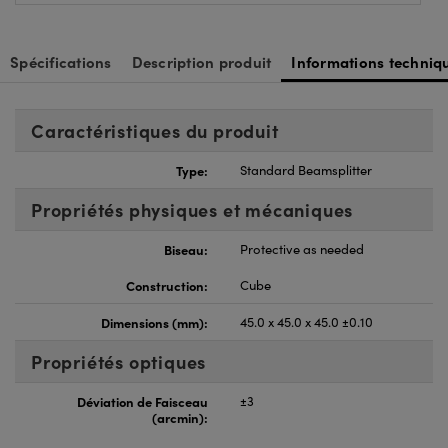
Spécifications
Description produit
Informations techniq
Caractéristiques du produit
Type:
Standard Beamsplitter
Propriétés physiques et mécaniques
Biseau:
Protective as needed
Construction:
Cube
Dimensions (mm):
45.0 x 45.0 x 45.0 ±0.10
Propriétés optiques
Déviation de Faisceau
±3
(arcmin):