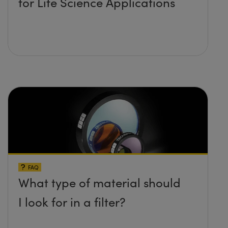
for Life Science Applications
FAQ
What type of material should
I look for in a filter?