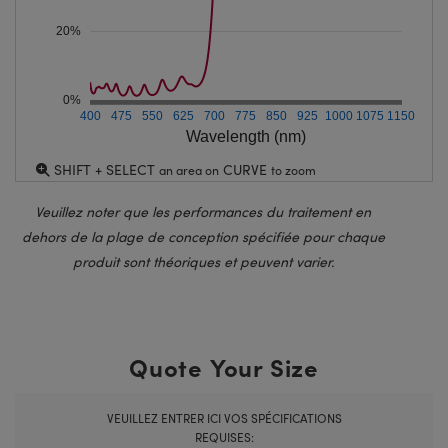
20%
0%
400
475
550
625
700
775
850
925
1000
1075
1150
Wavelength (nm)
SHIFT + SELECT
CURVE
an area on
to zoom
Veuillez noter que les performances du traitement en
dehors de la plage de conception spécifiée pour chaque
produit sont théoriques et peuvent varier.
Quote Your Size
VEUILLEZ ENTRER ICI VOS SPÉCIFICATIONS
REQUISES: