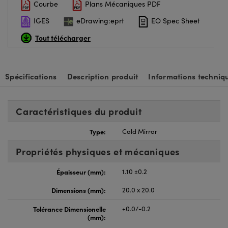
Courbe
Plans Mécaniques PDF
IGES
eDrawing:eprt
EO Spec Sheet
Tout télécharger
Spécifications
Description produit
Informations techniq
Caractéristiques du produit
Type:
Cold Mirror
Propriétés physiques et mécaniques
Épaisseur (mm):
1.10 ±0.2
Dimensions (mm):
20.0 x 20.0
Tolérance Dimensionelle
+0.0/-0.2
(mm):