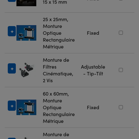
15 x 15 mm
25 x 25mm,
Monture
Optique
Fixed
Rectangulaire
Métrique
Monture de
Filtres
Adjustable
Cinématique,
- Tip-Tilt
2 Vis
60 x 60mm,
Monture
Optique
Fixed
Rectangulaire
Métrique
Monture de