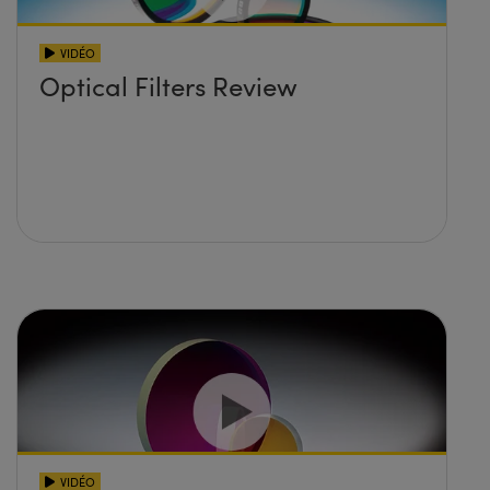
VIDÉO
Optical Filters Review
VIDÉO