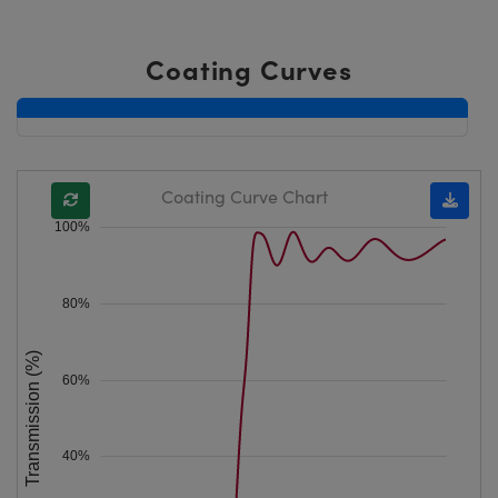
Coating Curves
Coating Curve Chart
100%
80%
Transmission (%)
60%
40%