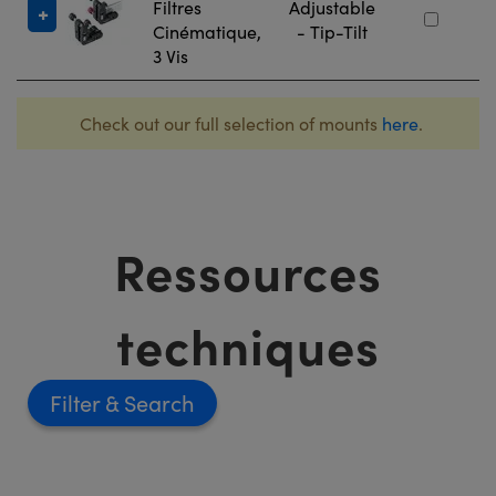
Filtres
Adjustable
Cinématique,
- Tip-Tilt
3 Vis
Check out our full selection of mounts
here
.
Ressources
techniques
Filter