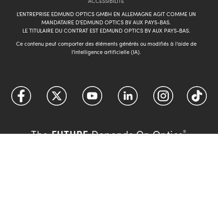
ACCESSIBILITÉ
L'ENTREPRISE EDMUND OPTICS GMBH EN ALLEMAGNE AGIT COMME UN
MANDATAIRE D'EDMUND OPTICS BV AUX PAYS-BAS.
LE TITULAIRE DU CONTRAT EST EDMUND OPTICS BV AUX PAYS-BAS.
Ce contenu peut comporter des éléments générés ou modifiés à l'aide de
l'intelligence artificielle (IA).
FUTURE
The
Depends On Optics
®