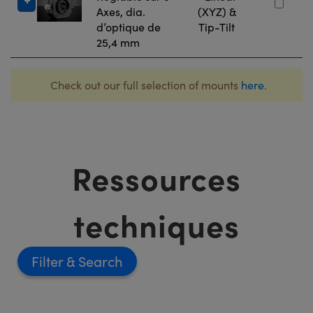
Axes, dia.
(XYZ) &
d’optique de
Tip-Tilt
25,4 mm
Check out our full selection of mounts
here
.
Ressources
techniques
Filter