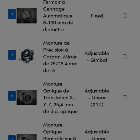
Fermoir à
Centrage
Automatique,
Fixed
5-100 mm de
diamètre
Monture de
Précision à
Adjustable
Cardan, Miroir
- Gimbal
de 25/25,4 mm
de DI
Monture
Optique de
Adjustable
Translation X-
- Linear
Y-Z, 25,4 mm
(XYZ)
de dia. optique
Monture
Optique
Adjustable
Réglable sur 5
- Linear