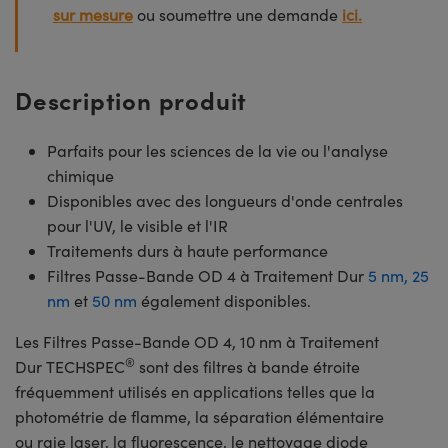
sur mesure
ou soumettre une demande
ici.
Description produit
Parfaits pour les sciences de la vie ou l'analyse
chimique
Disponibles avec des longueurs d'onde centrales
pour l'UV, le visible et l'IR
Traitements durs à haute performance
Filtres Passe-Bande OD 4 à Traitement Dur
5 nm,
25
nm
et
50 nm
également disponibles.
Les Filtres Passe-Bande OD 4, 10 nm à Traitement
®
Dur TECHSPEC
sont des filtres à bande étroite
fréquemment utilisés en applications telles que la
photométrie de flamme, la séparation élémentaire
ou raie laser, la fluorescence, le nettoyage diode