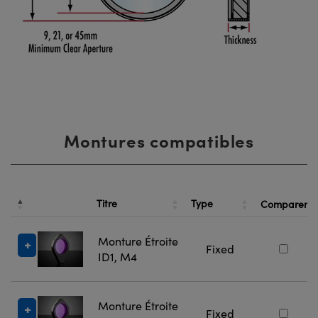
Montures compatibles
Titre
Type
Comparer
Monture Étroite
Fixed
ID1, M4
Monture Étroite
Fixed