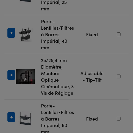
Impérial, 25
mm
Porte-
Lentilles/Filtres
à Barres
Fixed
Impérial, 40
mm
25/25,4 mm
Diamètre,
Monture
Adjustable
Optique
- Tip-Tilt
Cinématique, 3
Vis de Réglage
Porte-
Lentilles/Filtres
à Barres
Fixed
Impérial, 60
mm