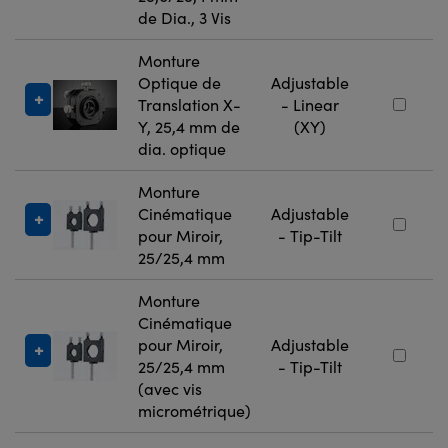
de Dia., 3 Vis
Monture
Optique de
Adjustable
Translation X-
- Linear
Y, 25,4 mm de
(XY)
dia. optique
Monture
Cinématique
Adjustable
pour Miroir,
- Tip-Tilt
25/25,4 mm
Monture
Cinématique
pour Miroir,
Adjustable
25/25,4 mm
- Tip-Tilt
(avec vis
micrométrique)