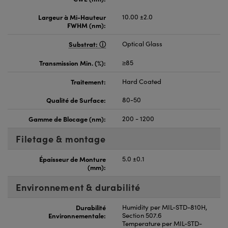
Largeur à Mi-Hauteur
10.00 ±2.0
FWHM (nm):
Substrat:
Optical Glass
Transmission Min. (%):
≥85
Traitement:
Hard Coated
Qualité de Surface:
80-50
Gamme de Blocage (nm):
200 - 1200
Filetage & montage
Épaisseur de Monture
5.0 ±0.1
(mm):
Environnement & durabilité
Durabilité
Humidity per MIL-STD-810H,
Environnementale:
Section 507.6
Temperature per MIL-STD-