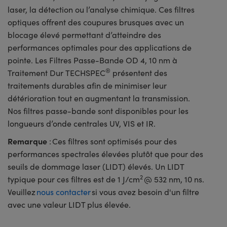
laser, la détection ou l’analyse chimique. Ces filtres
optiques offrent des coupures brusques avec un
blocage élevé permettant d’atteindre des
performances optimales pour des applications de
pointe. Les Filtres Passe-Bande OD 4, 10 nm à
®
Traitement Dur TECHSPEC
présentent des
traitements durables afin de minimiser leur
détérioration tout en augmentant la transmission.
Nos filtres passe-bande sont disponibles pour les
longueurs d’onde centrales UV, VIS et IR.
Remarque
: Ces filtres sont optimisés pour des
performances spectrales élevées plutôt que pour des
seuils de dommage laser (LIDT) élevés. Un LIDT
2
typique pour ces filtres est de 1 J/cm
@ 532 nm, 10 ns.
Veuillez
nous contacter
si vous avez besoin d'un filtre
avec une valeur LIDT plus élevée.