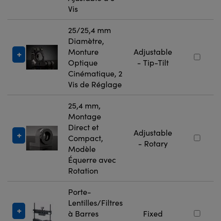
Vis
25/25,4 mm
Diamètre,
Monture
Adjustable
Optique
- Tip-Tilt
Cinématique, 2
Vis de Réglage
25,4 mm,
Montage
Direct et
Adjustable
Compact,
- Rotary
Modèle
Équerre avec
Rotation
Porte-
Lentilles/Filtres
à Barres
Fixed