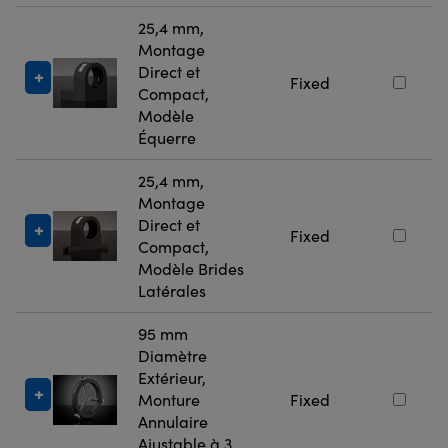
25,4 mm,
Montage
Direct et
Fixed
Compact,
Modèle
Équerre
25,4 mm,
Montage
Direct et
Fixed
Compact,
Modèle Brides
Latérales
95 mm
Diamètre
Extérieur,
Monture
Fixed
Annulaire
Ajustable à 3