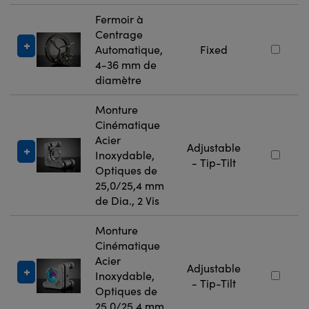
Fermoir à
Centrage
Automatique,
Fixed
4-36 mm de
diamètre
Monture
Cinématique
Acier
Adjustable
Inoxydable,
- Tip-Tilt
Optiques de
25,0/25,4 mm
de Dia., 2 Vis
Monture
Cinématique
Acier
Adjustable
Inoxydable,
- Tip-Tilt
Optiques de
25,0/25,4 mm