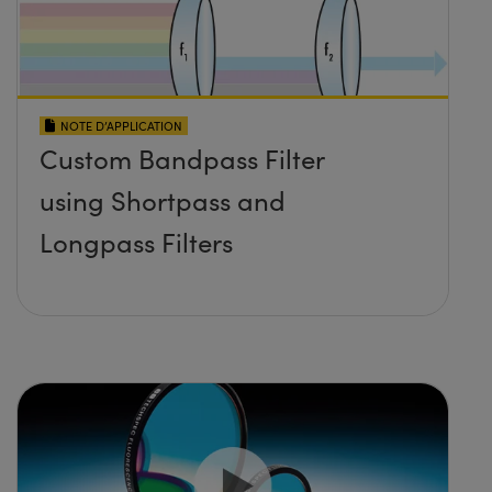
NOTE D’APPLICATION
Custom Bandpass Filter
using Shortpass and
Longpass Filters