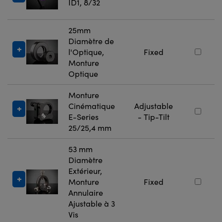
ID1, 8/32
25mm
Diamètre de
l'Optique,
Fixed
Monture
Optique
Monture
Cinématique
Adjustable
E-Series
- Tip-Tilt
25/25,4 mm
53 mm
Diamètre
Extérieur,
Monture
Fixed
Annulaire
Ajustable à 3
Vis