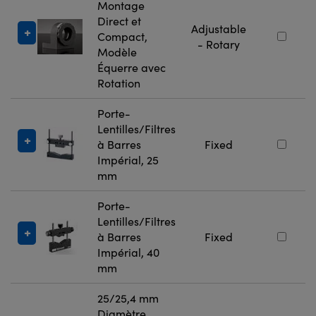
Montage
Direct et
Adjustable
Compact,
- Rotary
Modèle
Équerre avec
Rotation
Porte-
Lentilles/Filtres
à Barres
Fixed
Impérial, 25
mm
Porte-
Lentilles/Filtres
à Barres
Fixed
Impérial, 40
mm
25/25,4 mm
Diamètre,