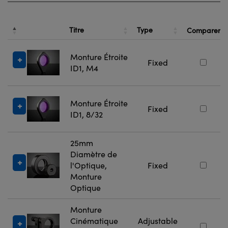
Titre
Type
Comparer
Monture Étroite
Fixed
ID1, M4
Monture Étroite
Fixed
ID1, 8/32
25mm
Diamètre de
l'Optique,
Fixed
Monture
Optique
Monture
Cinématique
Adjustable