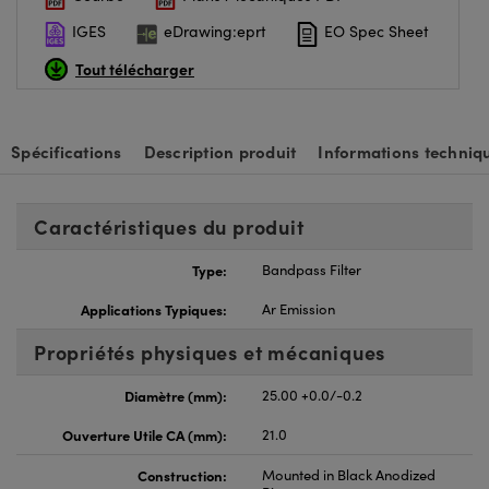
IGES
eDrawing:eprt
EO Spec Sheet
Tout télécharger
Spécifications
Description produit
Informations techniq
Caractéristiques du produit
Type:
Bandpass Filter
Applications Typiques:
Ar Emission
Propriétés physiques et mécaniques
Diamètre (mm):
25.00 +0.0/-0.2
Ouverture Utile CA (mm):
21.0
Construction:
Mounted in Black Anodized