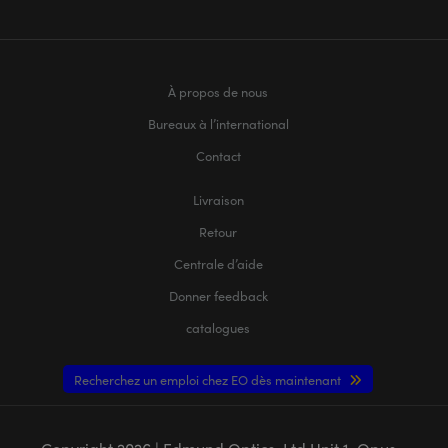
À propos de nous
Bureaux à l’international
Contact
Livraison
Retour
Centrale d’aide
Donner feedback
catalogues
Recherchez un emploi chez EO dès maintenant