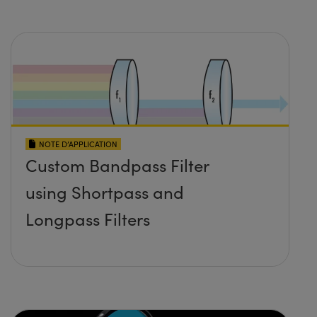
NOTE D’APPLICATION
Custom Bandpass Filter
using Shortpass and
Longpass Filters