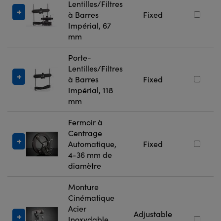
Lentilles/Filtres
à Barres
Fixed
Impérial, 67
mm
Porte-
Lentilles/Filtres
à Barres
Fixed
Impérial, 118
mm
Fermoir à
Centrage
Automatique,
Fixed
4-36 mm de
diamètre
Monture
Cinématique
Acier
Adjustable
Inoxydable,