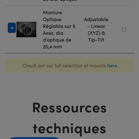
Monture
Optique
Adjustable
Réglable sur 5
- Linear
Axes, dia.
(XYZ) &
d’optique de
Tip-Tilt
25,4 mm
Check out our full selection of mounts
here
.
Ressources
techniques