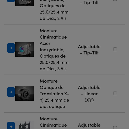
- Tip-Tilt
Optiques de
25,0/25,4 mm
de Dia., 2 Vis
Monture
Cinématique
Acier
Adjustable
Inoxydable,
- Tip-Tilt
Optiques de
25,0/25,4 mm
de Dia., 3 Vis
Monture
Optique de
Adjustable
Translation X-
- Linear
Y, 25,4 mm de
(XY)
dia. optique
Monture
Cinématique
Adjustable