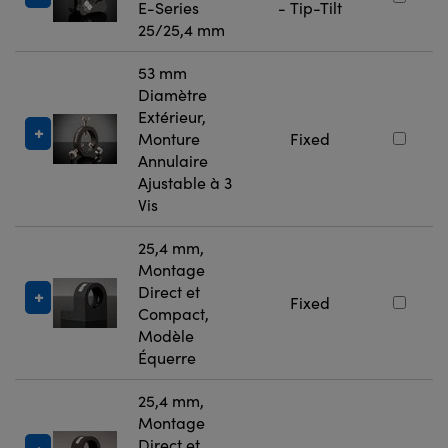
E-Series
- Tip-Tilt
25/25,4 mm
53 mm
Diamètre
Extérieur,
Monture
Fixed
Annulaire
Ajustable à 3
Vis
25,4 mm,
Montage
Direct et
Fixed
Compact,
Modèle
Équerre
25,4 mm,
Montage
Direct et