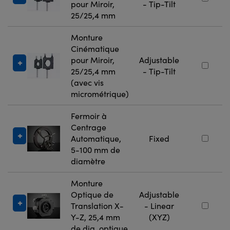
pour Miroir,
- Tip-Tilt
25/25,4 mm
Monture
Cinématique
pour Miroir,
Adjustable
25/25,4 mm
- Tip-Tilt
(avec vis
micrométrique)
Fermoir à
Centrage
Automatique,
Fixed
5-100 mm de
diamètre
Monture
Optique de
Adjustable
Translation X-
- Linear
Y-Z, 25,4 mm
(XYZ)
de dia. optique