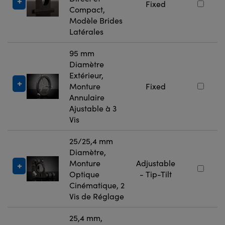
Fixed
Compact,
Modèle Brides
Latérales
95 mm
Diamètre
Extérieur,
Monture
Fixed
Annulaire
Ajustable à 3
Vis
25/25,4 mm
Diamètre,
Monture
Adjustable
Optique
- Tip-Tilt
Cinématique, 2
Vis de Réglage
25,4 mm,