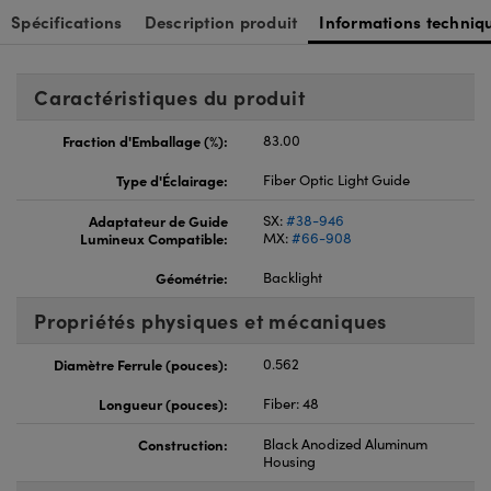
Spécifications
Description produit
Informations techniq
Caractéristiques du produit
Fraction d'Emballage (%):
83.00
Type d'Éclairage:
Fiber Optic Light Guide
Adaptateur de Guide
SX:
#38-946
Lumineux Compatible:
MX:
#66-908
Géométrie:
Backlight
Propriétés physiques et mécaniques
Diamètre Ferrule (pouces):
0.562
Longueur (pouces):
Fiber: 48
Construction:
Black Anodized Aluminum
Housing