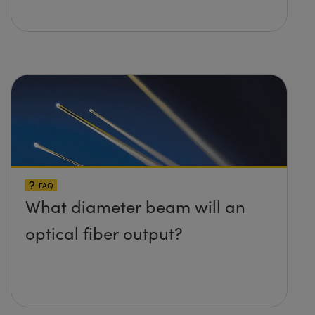
FAQ
What diameter beam will an
optical fiber output?