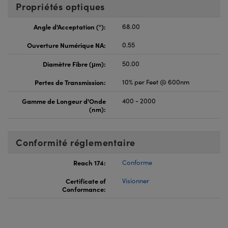
Propriétés optiques
Angle d'Acceptation (°):
68.00
Ouverture Numérique NA:
0.55
Diamètre Fibre (μm):
50.00
Pertes de Transmission:
10% per Feet @ 600nm
Gamme de Longeur d'Onde
400 - 2000
(nm):
Conformité réglementaire
Reach 174:
Conforme
Certificate of
Visionner
Conformance: