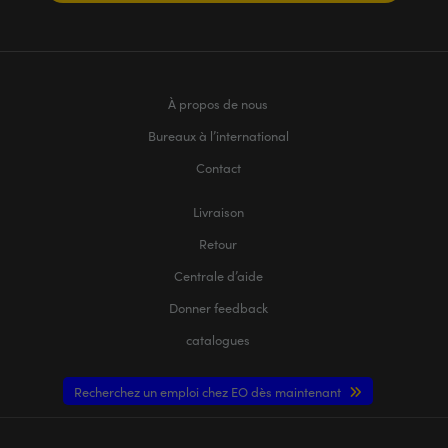
À propos de nous
Bureaux à l’international
Contact
Livraison
Retour
Centrale d’aide
Donner feedback
catalogues
Recherchez un emploi chez EO dès maintenant