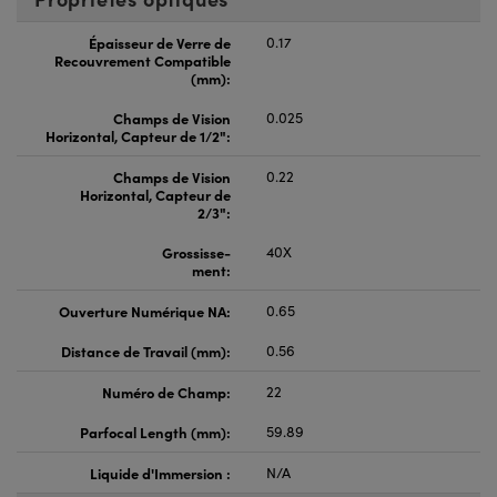
Épaisseur de Verre de
0.17
Recouvrement Compatible
(mm):
Champs de Vision
0.025
Horizontal, Capteur de 1/2":
Champs de Vision
0.22
Horizontal, Capteur de
2/3":
Grossisse-
40X
ment:
Ouverture Numérique NA:
0.65
Distance de Travail (mm):
0.56
Numéro de Champ:
22
Parfocal Length (mm):
59.89
Liquide d'Immersion :
N/A