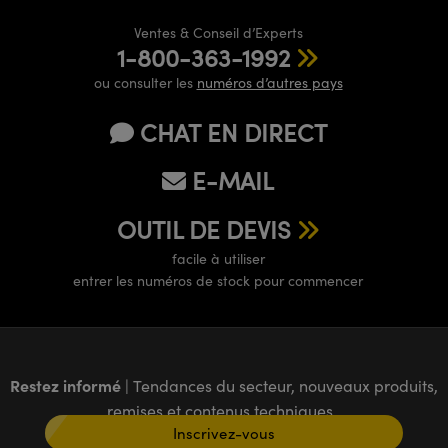
Ventes & Conseil d’Experts
1-800-363-1992
ou consulter les
numéros d’autres pays
CHAT EN DIRECT
E-MAIL
OUTIL DE DEVIS
facile à utiliser
entrer les numéros de stock pour commencer
Restez informé
| Tendances du secteur, nouveaux produits,
remises et contenus techniques
Inscrivez-vous