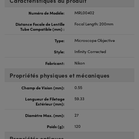
Caractéristiques du produit
Numéro de Modèle:
MRL00402
Distance Focale de Lentille
Focal Length: 200mm
Tube Compatible (mm) :
Type:
Microscope Objective
Style:
Infinity Corrected
Fabricant:
Nikon
Propriétés physiques et mécaniques
Champ de Vision (mm):
0.55
Longueur de Filetage
59.33
Extérieur (mm):
Diamètre Max. (mm):
27
Poids (g):
120
Propriétés optiques