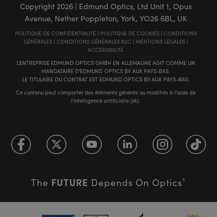
Copyright
2026
| Edmund Optics, Ltd Unit 1, Opus
Avenue, Nether Poppleton, York, YO26 6BL, UK
POLITIQUE DE CONFIDENTIALITÉ
|
POLITIQUE DE COOKIES
|
CONDITIONS
GÉNÈRALES
|
CONDITIONS GÉNÈRALES B2C
|
MENTIONS LÉGALES
|
ACCESSIBILITÉ
L'ENTREPRISE EDMUND OPTICS GMBH EN ALLEMAGNE AGIT COMME UN
MANDATAIRE D'EDMUND OPTICS BV AUX PAYS-BAS.
LE TITULAIRE DU CONTRAT EST EDMUND OPTICS BV AUX PAYS-BAS.
Ce contenu peut comporter des éléments générés ou modifiés à l'aide de
l'intelligence artificielle (IA).
FUTURE
The
Depends On Optics
®