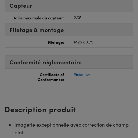
Capteur
Taille maximale du capteur:
2/3"
Filetage & montage
Filetage:
M25 x 0.75
Conformité réglementaire
Certificate of
Visionner
Conformance:
Description produit
Imagerie exceptionnelle avec correction de champ
plat