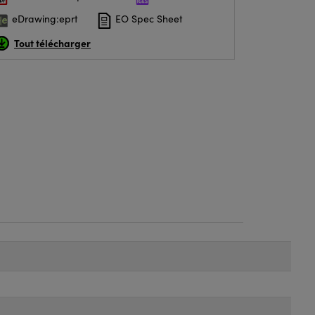
eDrawing:eprt
EO Spec Sheet
Tout télécharger