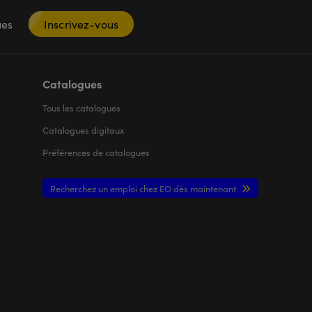
ques
Inscrivez-vous
Catalogues
Tous les
catalogues
Catalogues digitaux
Préférences de catalogues
Recherchez un emploi chez EO dès maintenant