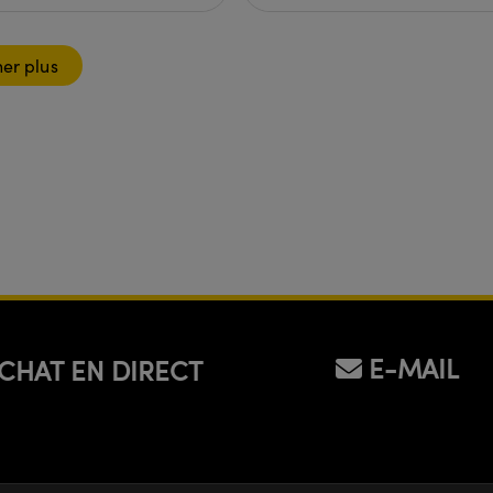
her plus
E-MAIL
CHAT EN DIRECT