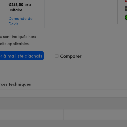
€318,50
prix
unitaire
Demande de
Devis
x sont indiqués hors
oits applicables.
er à ma liste d’achats
Comparer
ces techniques