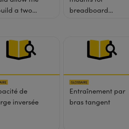
build a two
breadboard
 tilt (&theta;-
applications?
&theta;-y)
tform without
 screws
truding up
ve the
AIRE
GLOSSAIRE
face?
acité de
Entraînement par
rge inversée
bras tangent