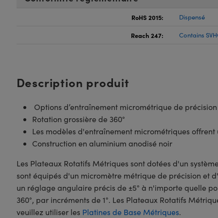
RoHS 2015:
Dispensé
Reach 247:
Contains SVH
Description produit
Options d’entraînement micrométrique de précision
Rotation grossière de 360°
Les modèles d'entraînement micrométriques offrent u
Construction en aluminium anodisé noir
Les Plateaux Rotatifs Métriques sont dotées d'un systèm
sont équipés d'un micromètre métrique de précision et
un réglage angulaire précis de ±5° à n'importe quelle 
360°, par incréments de 1°. Les Plateaux Rotatifs Métriqu
veuillez utiliser les
Platines de Base Métriques
.