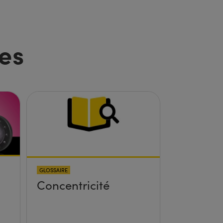
es
GLOSSAIRE
Concentricité