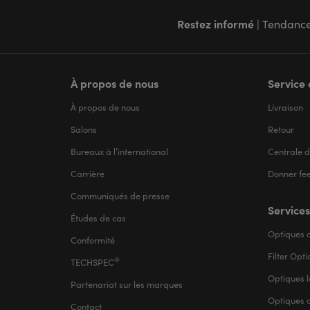
Restez informé
| Tendance
À propos de nous
Service 
À propos de nous
Livraison
Salons
Retour
Bureaux à l’international
Centrale d
Carrière
Donner fe
Communiqués de presse
Services
Études de cas
Optiques d
Conformité
Filter Opt
®
TECHSPEC
Optiques l
Partenariat sur les marques
Optiques 
Contact