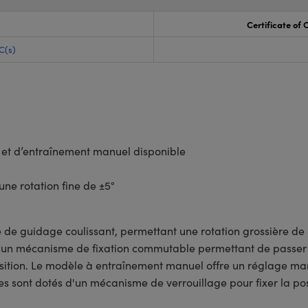
Certificate of
C(s)
 et d’entraînement manuel disponible
ne rotation fine de ±5°
e de guidage coulissant, permettant une rotation grossière d
 d'un mécanisme de fixation commutable permettant de passe
position. Le modèle à entraînement manuel offre un réglage 
es sont dotés d'un mécanisme de verrouillage pour fixer la po