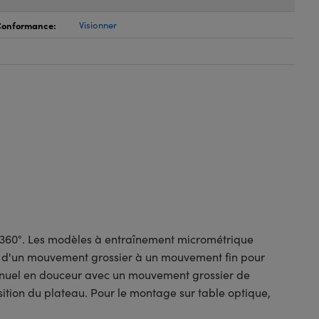
 Conformance:
Visionner
e 360°. Les modèles à entraînement micrométrique
r d'un mouvement grossier à un mouvement fin pour
manuel en douceur avec un mouvement grossier de
sition du plateau. Pour le montage sur table optique,