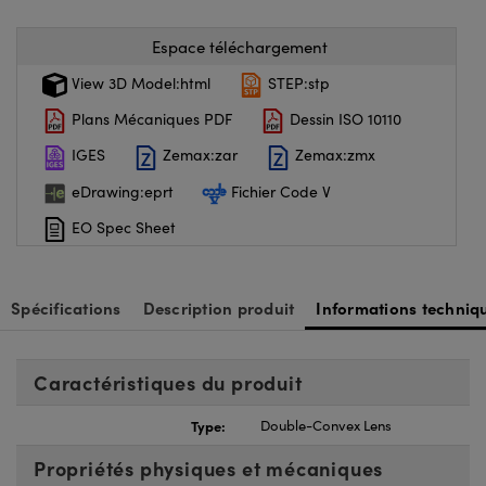
Espace téléchargement
View 3D Model:html
STEP:stp
Plans Mécaniques PDF
Dessin ISO 10110
IGES
Zemax:zar
Zemax:zmx
eDrawing:eprt
Fichier Code V
EO Spec Sheet
Spécifications
Description produit
Informations techniq
Caractéristiques du produit
Type:
Double-Convex Lens
Propriétés physiques et mécaniques