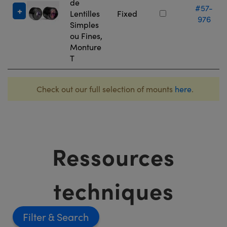
de
#57-
Lentilles
Fixed
976
Simples
ou Fines,
Monture
T
Check out our full selection of mounts
here
.
Ressources
techniques
Filter