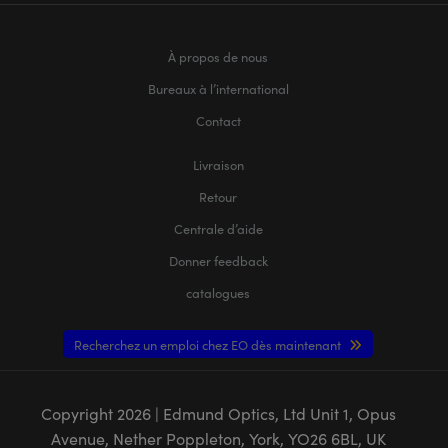
À propos de nous
Bureaux à l’international
Contact
Livraison
Retour
Centrale d’aide
Donner feedback
catalogues
Recherchez un emploi chez EO dès maintenant
Copyright
2026
| Edmund Optics, Ltd Unit 1, Opus
Avenue, Nether Poppleton, York, YO26 6BL, UK