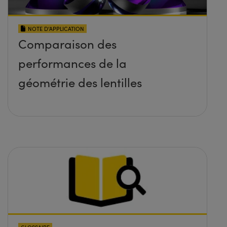
NOTE D’APPLICATION
Comparaison des
performances de la
géométrie des lentilles