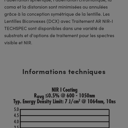
coma et la distorsion sont minimisées ou annulées
grâce à la conception symétrique de la lentille. Les
Lentilles Biconvexes (DCX) avec Traitement AR NIR-I
TECHSPEC sont disponibles dans une variété de
substrats et d'options de traitement pour les spectres
visible et NIR.
Informations techniques