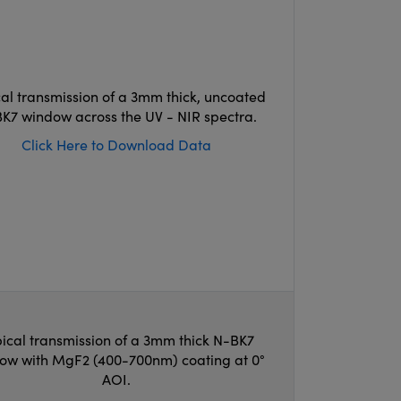
cal transmission of a 3mm thick, uncoated
K7 window across the UV - NIR spectra.
Click Here to Download Data
ical transmission of a 3mm thick N-BK7
ow with MgF2 (400-700nm) coating at 0°
AOI.