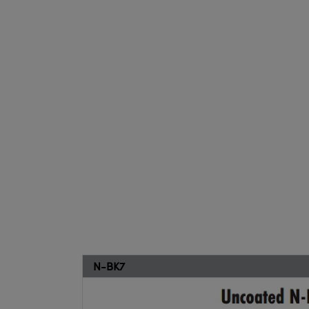
N-BK7