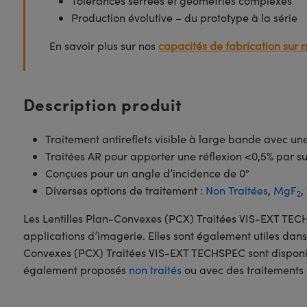
Tolérances serrées et géométries complexes
Production évolutive – du prototype à la série
En savoir plus sur nos
capacités de fabrication sur 
Description produit
Traitement antireflets visible à large bande avec u
Traitées AR pour apporter une réflexion <0,5% par s
Conçues pour un angle d’incidence de 0°
Diverses options de traitement :
Non Traitées
,
MgF
,
2
Les Lentilles Plan-Convexes (PCX) Traitées VIS-EXT TE
applications d’imagerie. Elles sont également utiles dans 
Convexes (PCX) Traitées VIS-EXT TECHSPEC sont disponibl
également proposés
non traités
ou avec des traitements 