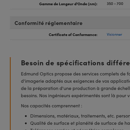
Gamme de Longeur d'Onde (nm):
350 - 700
Conformité réglementaire
Certificate of Conformance:
Visionner
Besoin de spécifications différ
Edmund Optics propose des services complets de fa
d'imagerie adaptés aux exigences de vos applicatio
de la préparation d'une production à grande échell
besoins. Nos ingénieurs expérimentés sont là pour vo
Nos capacités comprennent :
Dimensions, matériaux, traitements, etc. perso
Qualité de surface et planéité de surface de ha