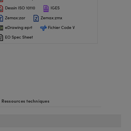
Dessin ISO 10110
IGES
Zemax:zar
Zemax:zmx
eDrawing:eprt
Fichier Code V
EO Spec Sheet
Ressources techniques