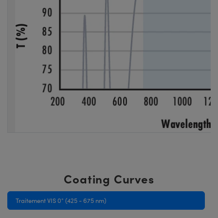
Coating Curves
Traitement VIS 0° (425 - 675 nm)