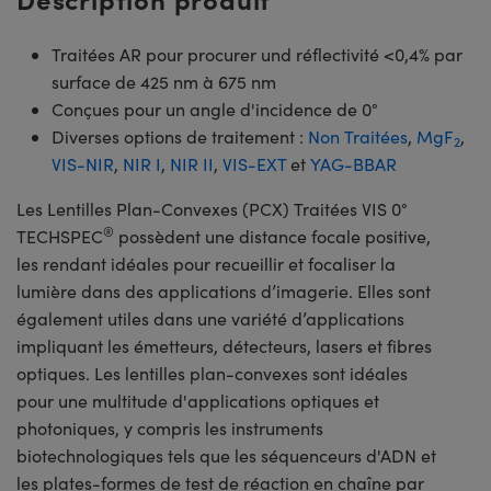
Traitées AR pour procurer und réflectivité <0,4% par
surface de 425 nm à 675 nm
Conçues pour un angle d'incidence de 0°
Diverses options de traitement :
Non Traitées
,
MgF
,
2
VIS-NIR
,
NIR I
,
NIR II
,
VIS-EXT
et
YAG-BBAR
Les Lentilles Plan-Convexes (PCX) Traitées VIS 0°
®
TECHSPEC
possèdent une distance focale positive,
les rendant idéales pour recueillir et focaliser la
lumière dans des applications d’imagerie. Elles sont
également utiles dans une variété d’applications
impliquant les émetteurs, détecteurs, lasers et fibres
optiques. Les lentilles plan-convexes sont idéales
pour une multitude d'applications optiques et
photoniques, y compris les instruments
biotechnologiques tels que les séquenceurs d'ADN et
les plates-formes de test de réaction en chaîne par