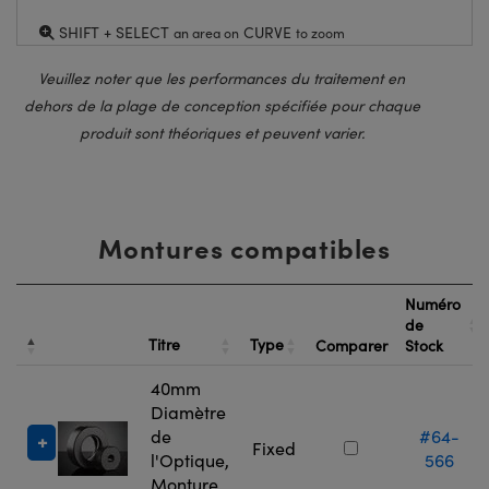
SHIFT + SELECT
CURVE
an area on
to zoom
Veuillez noter que les performances du traitement en
dehors de la plage de conception spécifiée pour chaque
produit sont théoriques et peuvent varier.
Montures compatibles
Numéro
de
Titre
Type
Comparer
Stock
40mm
Diamètre
de
#64-
Fixed
l'Optique,
566
Monture