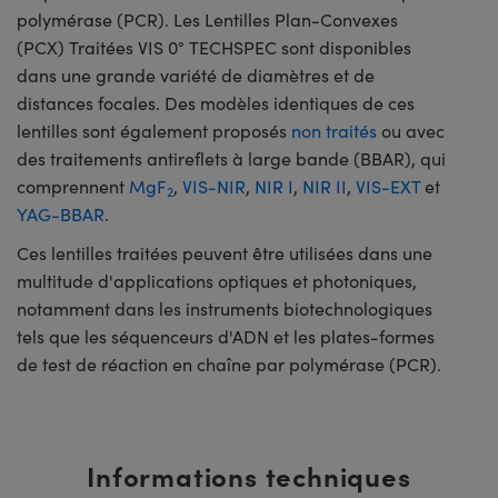
polymérase (PCR). Les Lentilles Plan-Convexes
(PCX) Traitées VIS 0° TECHSPEC sont disponibles
dans une grande variété de diamètres et de
distances focales. Des modèles identiques de ces
lentilles sont également proposés
non traités
ou avec
des traitements antireflets à large bande (BBAR), qui
comprennent
MgF
,
VIS-NIR
,
NIR I
,
NIR II
,
VIS-EXT
et
2
YAG-BBAR
.
Ces lentilles traitées peuvent être utilisées dans une
multitude d'applications optiques et photoniques,
notamment dans les instruments biotechnologiques
tels que les séquenceurs d'ADN et les plates-formes
de test de réaction en chaîne par polymérase (PCR).
Informations techniques