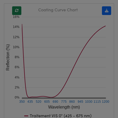
Coating Curve Chart
16%
14%
12%
Reflection (%)
10%
8%
6%
4%
2%
0%
350
435
520
605
690
775
860
945
1030
1115
1200
Wavelength (nm)
Traitement VIS 0° (425 - 675 nm)