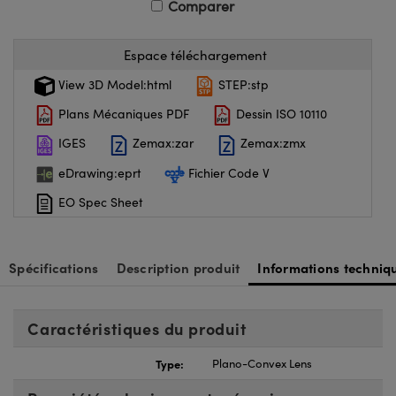
Comparer
Espace téléchargement
View 3D Model:html
STEP:stp
Plans Mécaniques PDF
Dessin ISO 10110
IGES
Zemax:zar
Zemax:zmx
eDrawing:eprt
Fichier Code V
EO Spec Sheet
Spécifications
Description produit
Informations techniq
Caractéristiques du produit
Type:
Plano-Convex Lens