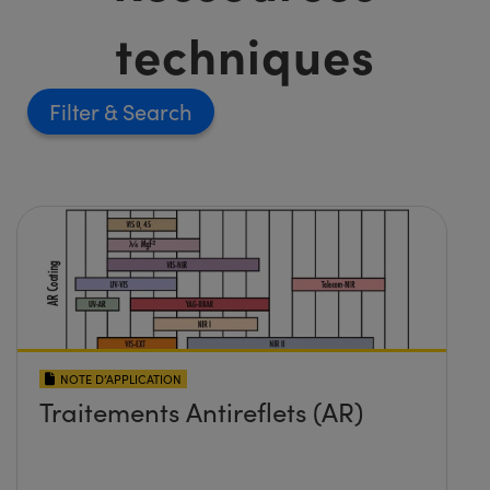
techniques
Filter
NOTE D’APPLICATION
Traitements Antireflets (AR)