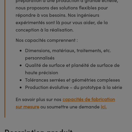
préparation d'une production à grande échelle,
nous proposons des solutions flexibles pour
répondre à vos besoins. Nos ingénieurs
expérimentés sont là pour vous aider, de la
conception à la réalisation.
Nos capacités comprennent :
Dimensions, matériaux, traitements, etc.
personnalisés
Qualité de surface et planéité de surface de
haute précision
Tolérances serrées et géométries complexes
Production évolutive – du prototype à la série
En savoir plus sur nos
capacités de fabrication
sur mesure
ou soumettre une demande
ici.
Description produit