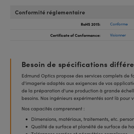
Conformité réglementaire
RoHS 2015:
Conforme
Certificate of Conformance:
Visionner
Besoin de spécifications différ
Edmund Optics propose des services complets de fa
d'imagerie adaptés aux exigences de vos applicatio
de la préparation d'une production à grande échell
besoins. Nos ingénieurs expérimentés sont là pour vo
Nos capacités comprennent :
Dimensions, matériaux, traitements, etc. perso
Qualité de surface et planéité de surface de ha
Tolérances serrées et géométries complexes