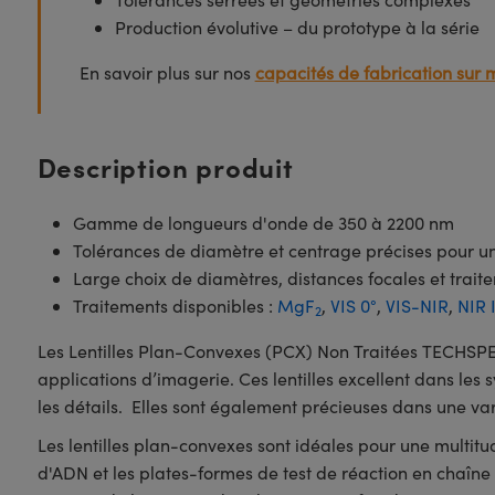
Production évolutive – du prototype à la série
En savoir plus sur nos
capacités de fabrication sur 
Description produit
Gamme de longueurs d'onde de 350 à 2200 nm
Tolérances de diamètre et centrage précises pour un
Large choix de diamètres, distances focales et trait
Traitements disponibles :
MgF
,
VIS 0°
,
VIS-NIR
,
NIR 
2
Les Lentilles Plan-Convexes (PCX) Non Traitées TECHSPEC®
applications d’imagerie. Ces lentilles excellent dans les
les détails. Elles sont également précieuses dans une vari
Les lentilles plan-convexes sont idéales pour une multit
d'ADN et les plates-formes de test de réaction en chaîn