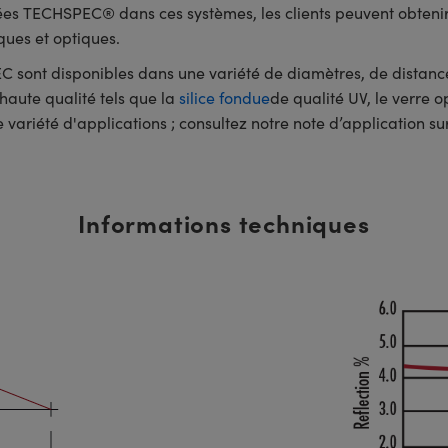
tées TECHSPEC® dans ces systèmes, les clients peuvent obten
ques et optiques.
sont disponibles dans une variété de diamètres, de distances
haute qualité tels que la
silice fondue
de qualité UV, le verre 
e variété d'applications ; consultez notre note d’application su
Informations techniques