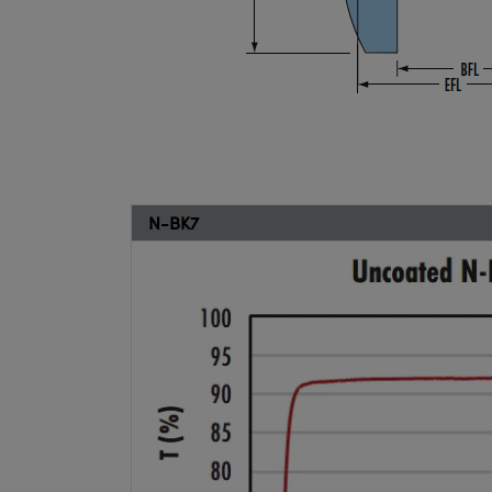
N-BK7