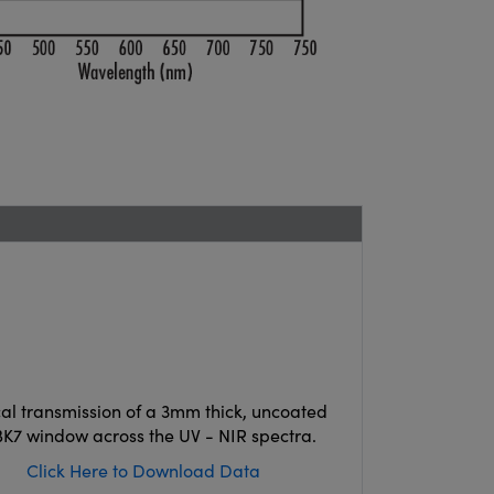
cal transmission of a 3mm thick, uncoated
K7 window across the UV - NIR spectra.
Click Here to Download Data