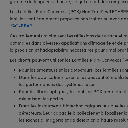
gamme de longueurs d'onde, ce qui en fait des composant
Les Lentilles Plan-Convexes (PCX) Non Traitées TECHSPE
lentilles sont également proposés non traités ou avec de
YAG-BBAR
.
Ces traitements minimisent les réflexions de surface et 
optimales dans diverses applications d'imagerie et de ph
la précision et l'adaptabilité nécessaires pour améliorer 
Les clients peuvent utiliser les Lentilles Plan-Convexes
Pour les émetteurs et les détecteurs, ces lentilles son
Dans les applications laser, elles peuvent être utilis
les performances des systèmes laser.
Pour les fibres optiques, les lentilles PCX permettent
minimisant les pertes.
Dans les instruments biotechnologiques tels que les s
détecteurs. Leur capacité à collecter et à focaliser l
les tâches d'imagerie et de détection à haute résolut