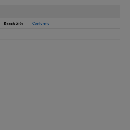
Reach 219:
Conforme