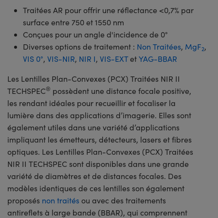
Traitées AR pour offrir une réflectance <0,7% par
surface entre 750 et 1550 nm
Conçues pour un angle d'incidence de 0°
Diverses options de traitement :
Non Traitées
,
MgF
,
2
VIS 0°
,
VIS-NIR
,
NIR I
,
VIS-EXT
et
YAG-BBAR
Les Lentilles Plan-Convexes (PCX) Traitées NIR II
®
TECHSPEC
possèdent une distance focale positive,
les rendant idéales pour recueillir et focaliser la
lumière dans des applications d’imagerie. Elles sont
également utiles dans une variété d’applications
impliquant les émetteurs, détecteurs, lasers et fibres
optiques. Les Lentilles Plan-Convexes (PCX) Traitées
NIR II TECHSPEC sont disponibles dans une grande
variété de diamètres et de distances focales. Des
modèles identiques de ces lentilles son également
proposés
non traités
ou avec des traitements
antireflets à large bande (BBAR), qui comprennent