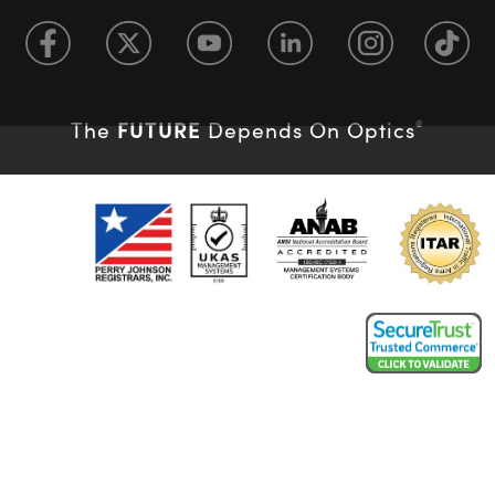
FUTURE
The
Depends On Optics
®