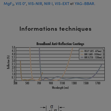
MgF
,
VIS 0°
,
VIS-NIR
,
NIR I
,
VIS-EXT
et
YAG-BBAR
.
2
Informations techniques