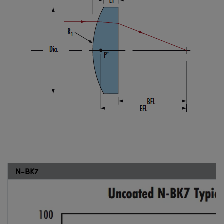
N-BK7