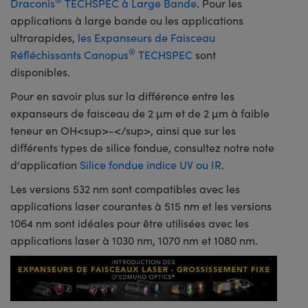
Draconis
TECHSPEC à Large Bande
. Pour les
applications à large bande ou les applications
ultrarapides,
les Expanseurs de Faisceau
®
Réfléchissants Canopus
TECHSPEC
sont
disponibles.
Pour en savoir plus sur la différence entre les
expanseurs de faisceau de 2 µm et de 2 µm à faible
teneur en OH<sup>-</sup>, ainsi que sur les
différents types de silice fondue, consultez notre note
d'application
Silice fondue indice UV ou IR
.
Les versions 532 nm sont compatibles avec les
applications laser courantes à 515 nm et les versions
1064 nm sont idéales pour être utilisées avec les
applications laser à 1030 nm, 1070 nm et 1080 nm.