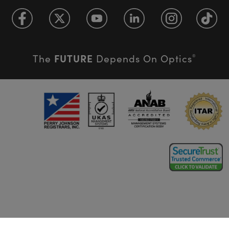
FUTURE
The
Depends On Optics
®