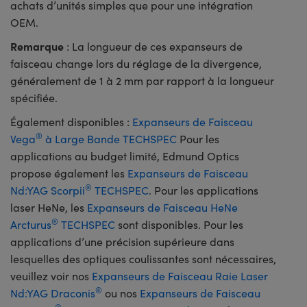
achats d’unités simples que pour une intégration
OEM.
Remarque
: La longueur de ces expanseurs de
faisceau change lors du réglage de la divergence,
généralement de 1 à 2 mm par rapport à la longueur
spécifiée.
Également disponibles :
Expanseurs de Faisceau
®
Vega
à Large Bande TECHSPEC
Pour les
applications au budget limité, Edmund Optics
propose également les
Expanseurs de Faisceau
®
Nd:YAG Scorpii
TECHSPEC
. Pour les applications
laser HeNe, les
Expanseurs de Faisceau HeNe
®
Arcturus
TECHSPEC
sont disponibles. Pour les
applications d’une précision supérieure dans
lesquelles des optiques coulissantes sont nécessaires,
veuillez voir nos
Expanseurs de Faisceau Raie Laser
®
Nd:YAG Draconis
ou nos
Expanseurs de Faisceau
®