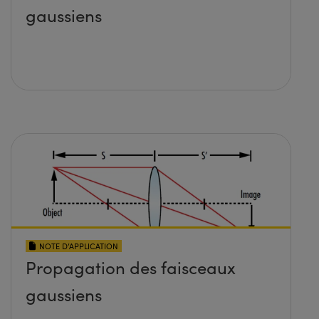
gaussiens
NOTE D’APPLICATION
Propagation des faisceaux
gaussiens