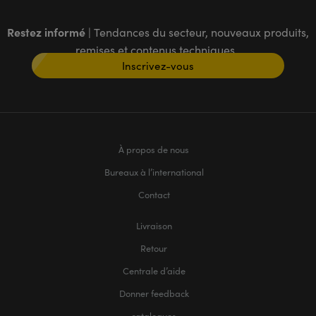
Restez informé
| Tendances du secteur, nouveaux produits,
remises et contenus techniques
Inscrivez-vous
À propos de nous
Bureaux à l’international
Contact
Livraison
Retour
Centrale d’aide
Donner feedback
catalogues