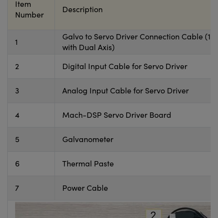
Item
Description
Number
Galvo to Servo Driver Connection Cable (1 wi
1
with Dual Axis)
2
Digital Input Cable for Servo Driver
3
Analog Input Cable for Servo Driver
4
Mach-DSP Servo Driver Board
5
Galvanometer
6
Thermal Paste
7
Power Cable