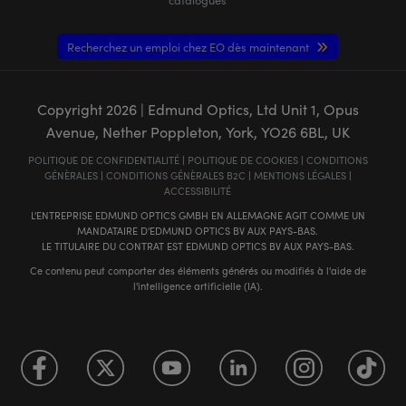
Recherchez un emploi chez EO dès maintenant
Copyright
2026
| Edmund Optics, Ltd Unit 1, Opus
Avenue, Nether Poppleton, York, YO26 6BL, UK
POLITIQUE DE CONFIDENTIALITÉ
|
POLITIQUE DE COOKIES
|
CONDITIONS
GÉNÈRALES
|
CONDITIONS GÉNÈRALES B2C
|
MENTIONS LÉGALES
|
ACCESSIBILITÉ
L'ENTREPRISE EDMUND OPTICS GMBH EN ALLEMAGNE AGIT COMME UN
MANDATAIRE D'EDMUND OPTICS BV AUX PAYS-BAS.
LE TITULAIRE DU CONTRAT EST EDMUND OPTICS BV AUX PAYS-BAS.
Ce contenu peut comporter des éléments générés ou modifiés à l'aide de
l'intelligence artificielle (IA).