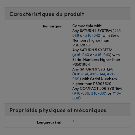
Caractéristiques du produit
Remarque:
Compatible with:
Any SATURN 1 SYSTEM (
#16-
039
or
#16-042
) with Serial
Numbers higher than
PS102838
Any SATURN 5 SYSTEM
(
#16-040
or
#16-043
) with
Serial Numbers higher than
PS501904
Any SATURN 9 SYSTEM
(
#16-041
,
#16-044
,
#21-
969
) with Serial Numbers
higher than PS903670
Any COMPACT 506 SYSTEM
(
#16-036
,
#16-037
, or
#16-
038
)
Propriétés physiques et mécaniques
Longueur (m):
3