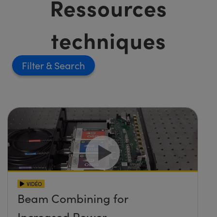
Ressources
techniques
Filter
VIDÉO
Beam Combining for
Increased Power