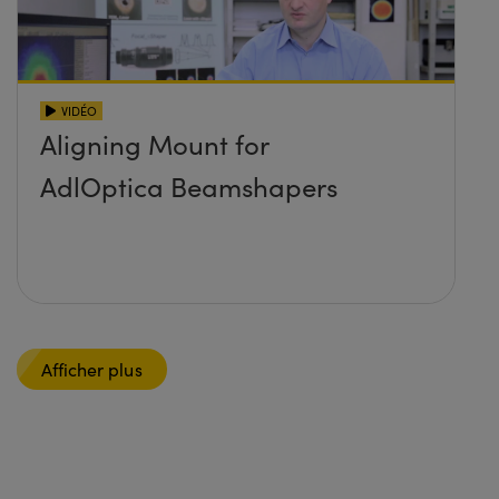
VIDÉO
Aligning Mount for
AdlOptica Beamshapers
Afficher plus