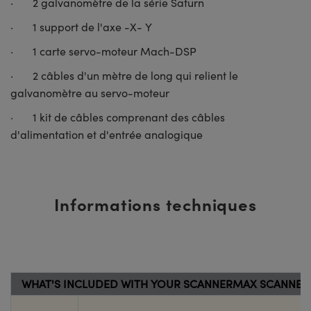
· 2 galvanomètre de la série Saturn
· 1 support de l'axe -X- Y
· 1 carte servo-moteur Mach-DSP
· 2 câbles d'un mètre de long qui relient le
galvanomètre au servo-moteur
· 1 kit de câbles comprenant des câbles
d'alimentation et d'entrée analogique
Informations techniques
WHAT'S INCLUDED WITH YOUR SCANNERMAX SCANNER