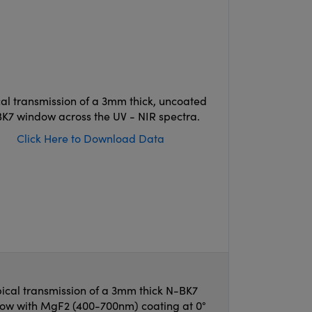
cal transmission of a 3mm thick, uncoated
K7 window across the UV - NIR spectra.
Click Here to Download Data
ical transmission of a 3mm thick N-BK7
ow with MgF2 (400-700nm) coating at 0°