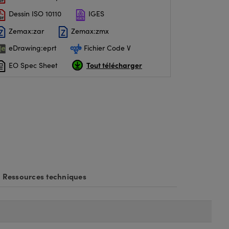
Dessin ISO 10110
IGES
Zemax:zar
Zemax:zmx
eDrawing:eprt
Fichier Code V
Tout télécharger
EO Spec Sheet
Ressources techniques