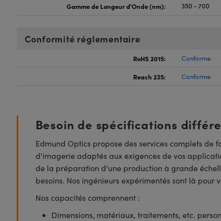
Gamme de Longeur d'Onde (nm):
350 - 700
Conformité réglementaire
RoHS 2015:
Conforme
Reach 235:
Conforme
Besoin de spécifications différ
Edmund Optics propose des services complets de fa
d'imagerie adaptés aux exigences de vos applicatio
de la préparation d'une production à grande échell
besoins. Nos ingénieurs expérimentés sont là pour vo
Nos capacités comprennent :
Dimensions, matériaux, traitements, etc. perso