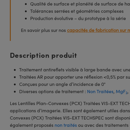
Qualité de surface et planéité de surface de ha
Tolérances serrées et géométries complexes
Production évolutive – du prototype à la série
En savoir plus sur nos
capacités de fabrication sur 
Description produit
Traitement antireflets visible à large bande avec u
Traitées AR pour apporter une réflexion <0,5% par s
Conçues pour un angle d’incidence de 0°
Diverses options de traitement :
Non Traitées
,
MgF
,
2
Les Lentilles Plan-Convexes (PCX) Traitées VIS-EXT TE
applications d’imagerie. Elles sont également utiles dans 
Convexes (PCX) Traitées VIS-EXT TECHSPEC sont disponibl
également proposés
non traités
ou avec des traitements 