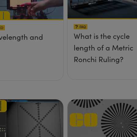
FAQ
ÉO
What is the cycle
elength and
length of a Metric
Ronchi Ruling?