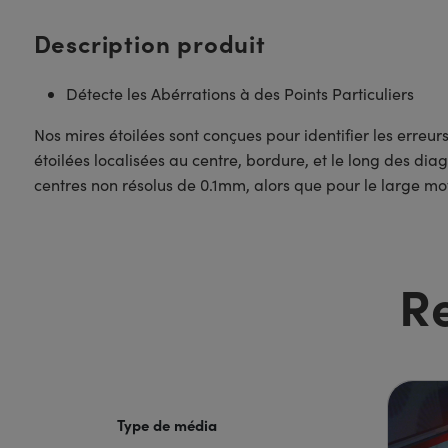
Description produit
Détecte les Abérrations à des Points Particuliers
Nos mires étoilées sont conçues pour identifier les erreu
étoilées localisées au centre, bordure, et le long des diag
centres non résolus de 0.1mm, alors que pour le large mot
R
Type de média