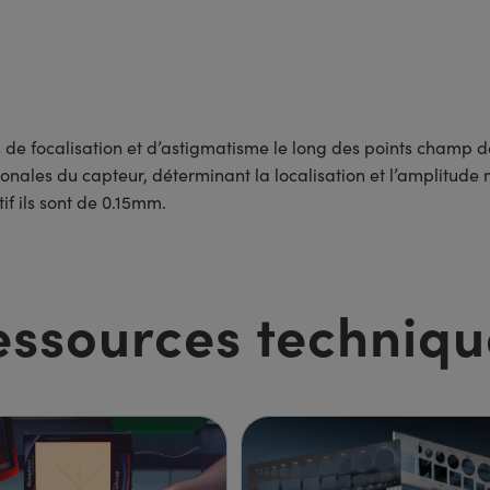
rs de focalisation et d’astigmatisme le long des points champ 
onales du capteur, déterminant la localisation et l’amplitude n
if ils sont de 0.15mm.
essources techniqu