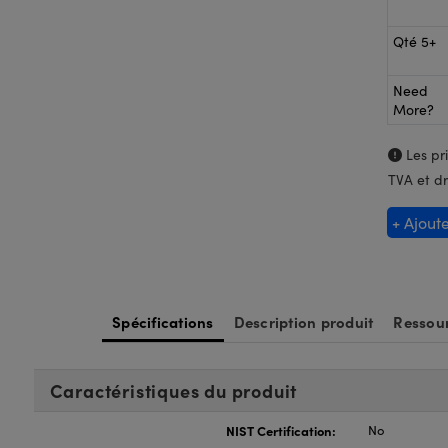
Qté 5+
Need
More?
Les pri
TVA et dr
+ Ajout
Spécifications
Description produit
Ressour
Caractéristiques du produit
NIST Certification:
No