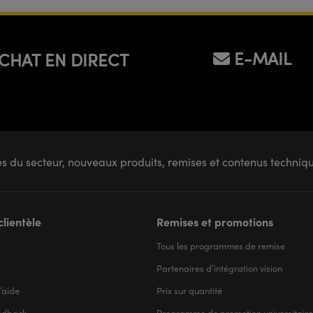
E-MAIL
CHAT EN DIRECT
s du secteur, nouveaux produits, remises et contenus techni
clientèle
Remises et promotions
Tous les programmes de remise
Partenaires d’intégration vision
’aide
Prix sur quantité
edback
Programme de promotion universitaire