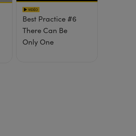
VIDÉO
Best Practice #6
There Can Be
Only One