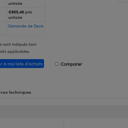
unitaire
€855,40
prix
unitaire
Demande de Devis
x sont indiqués hors
oits applicables.
er à ma liste d’achats
Comparer
ces techniques