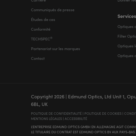
Communiqués de presse
Services
Études de cas
Optiques d
Conformité
Filter Opt
®
TECHSPEC
Optiques l
Partenariat sur les marques
Optiques 
Contact
Copyright
2026
| Edmund Optics, Ltd Unit 1, Op
6BL, UK
POLITIQUE DE CONFIDENTIALITÉ
|
POLITIQUE DE COOKIES
|
CONDIT
MENTIONS LÉGALES
|
ACCESSIBILITÉ
L'ENTREPRISE EDMUND OPTICS GMBH EN ALLEMAGNE AGIT COMME
LE TITULAIRE DU CONTRAT EST EDMUND OPTICS BV AUX PAYS-BAS.