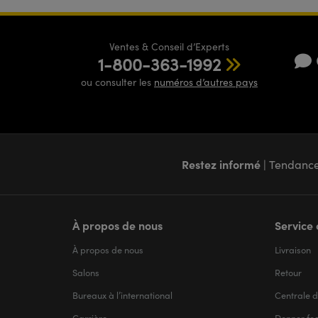
Ventes & Conseil d’Experts
1-800-363-1992
ou consulter les
numéros d’autres pays
Restez informé
| Tendance
À propos de nous
Service 
À propos de nous
Livraison
Salons
Retour
Bureaux à l’international
Centrale d
Carrière
Donner fe