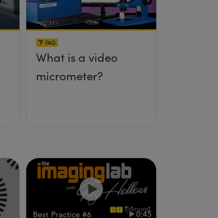
FAQ
What is a video
micrometer?