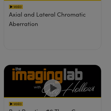
VIDÉO
Axial and Lateral Chromatic
Aberration
VIDÉO