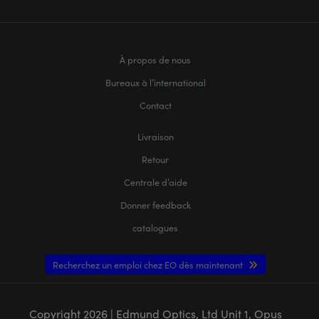
À propos de nous
Bureaux à l’international
Contact
Livraison
Retour
Centrale d’aide
Donner feedback
catalogues
Recherchez un emploi chez EO dès maintenant
Copyright
2026
| Edmund Optics, Ltd Unit 1, Opus