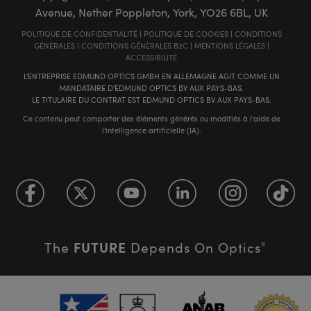
Avenue, Nether Poppleton, York, YO26 6BL, UK
POLITIQUE DE CONFIDENTIALITÉ
|
POLITIQUE DE COOKIES
|
CONDITIONS
GÉNÈRALES
|
CONDITIONS GÉNÈRALES B2C
|
MENTIONS LÉGALES
|
ACCESSIBILITÉ
L'ENTREPRISE EDMUND OPTICS GMBH EN ALLEMAGNE AGIT COMME UN
MANDATAIRE D'EDMUND OPTICS BV AUX PAYS-BAS.
LE TITULAIRE DU CONTRAT EST EDMUND OPTICS BV AUX PAYS-BAS.
Ce contenu peut comporter des éléments générés ou modifiés à l'aide de
l'intelligence artificielle (IA).
FUTURE
The
Depends On Optics
®