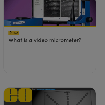
FAQ
What is a video micrometer?