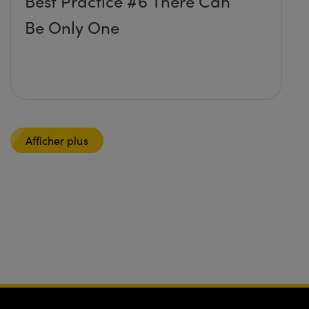
Best Practice #6 There Can
Be Only One
Afficher plus