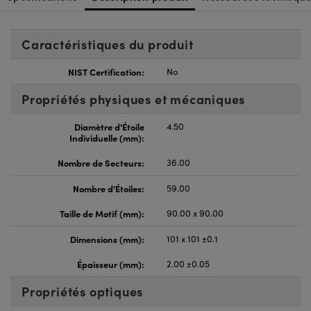
Caractéristiques du produit
NIST Certification:
No
Propriétés physiques et mécaniques
Diamètre d'Étoile
4.50
Individuelle (mm):
Nombre de Secteurs:
36.00
Nombre d'Étoiles:
59.00
Taille de Motif (mm):
90.00 x 90.00
Dimensions (mm):
101 x 101 ±0.1
Épaisseur (mm):
2.00 ±0.05
Propriétés optiques