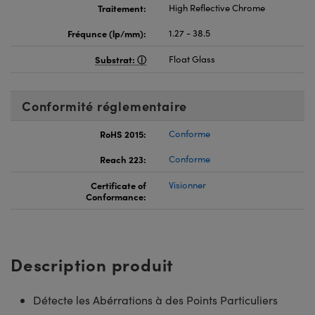
Traitement:
High Reflective Chrome
Fréqunce (lp/mm):
1.27 - 38.5
Substrat:
Float Glass
Conformité réglementaire
RoHS 2015:
Conforme
Reach 223:
Conforme
Certificate of
Visionner
Conformance:
Description produit
Détecte les Abérrations à des Points Particuliers