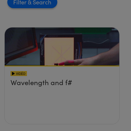
Filter
VIDÉO
Wavelength and f#