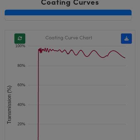
Coating Curves
Coating Curve Chart
100%
80%
60%
Transmission (%)
40%
20%