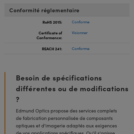
Conformité réglementaire
RoHS 2015:
Conforme
Certificate of
Visionner
Conformance:
REACH 241:
Conforme
Besoin de spécifications
différentes ou de modifications
?
Edmund Optics propose des services complets
de fabrication personnalisée de composants
optiques et d'imagerie adaptés aux exigences
de vos applications spécifiques. Qu'il s'agisse