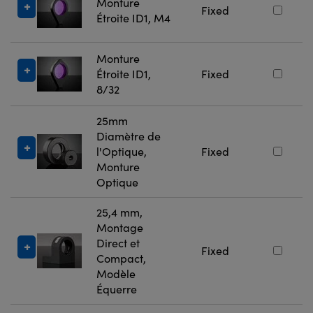
Monture
Fixed
Étroite ID1, M4
Monture
Étroite ID1,
Fixed
8/32
25mm
Diamètre de
l'Optique,
Fixed
Monture
Optique
25,4 mm,
Montage
Direct et
Fixed
Compact,
Modèle
Équerre