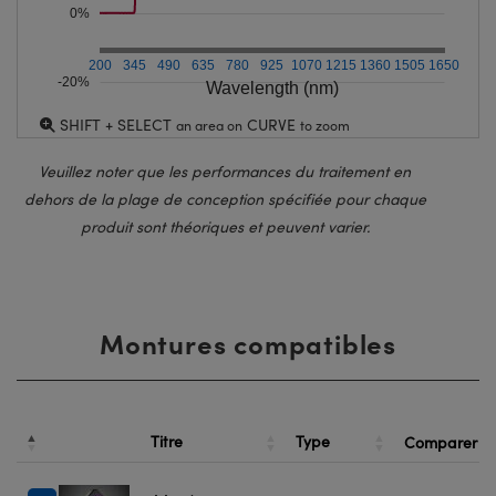
0%
200
345
490
635
780
925
1070
1215
1360
1505
1650
-20%
Wavelength (nm)
SHIFT + SELECT
CURVE
an area on
to zoom
Veuillez noter que les performances du traitement en
dehors de la plage de conception spécifiée pour chaque
produit sont théoriques et peuvent varier.
Montures compatibles
Titre
Type
Comparer