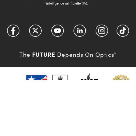
l'intelligence artificielle (IA).
FUTURE
The
Depends On Optics
®