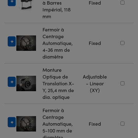
à Barres
Fixed
Impérial, 118
mm
Fermoir à
Centrage
Automatique,
Fixed
4-36 mm de
diamètre
Monture
Optique de
Adjustable
Translation X-
- Linear
Y, 25,4 mm de
(XY)
dia. optique
Fermoir à
Centrage
Automatique,
Fixed
5-100 mm de
diamètre