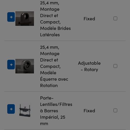
25,4 mm,
Montage
Direct et
Fixed
Compact,
Modèle Brides
Latérales
25,4 mm,
Montage
Direct et
Adjustable
Compact,
- Rotary
Modèle
Équerre avec
Rotation
Porte-
Lentilles/Filtres
à Barres
Fixed
Impérial, 25
mm