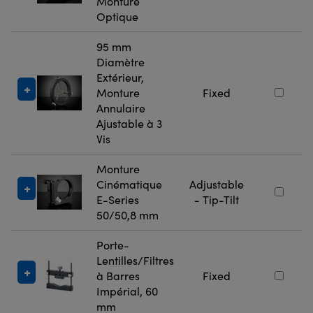
Monture
Optique
95 mm
Diamètre
Extérieur,
Monture
Fixed
Annulaire
Ajustable à 3
Vis
Monture
Cinématique
Adjustable
E-Series
- Tip-Tilt
50/50,8 mm
Porte-
Lentilles/Filtres
à Barres
Fixed
Impérial, 60
mm