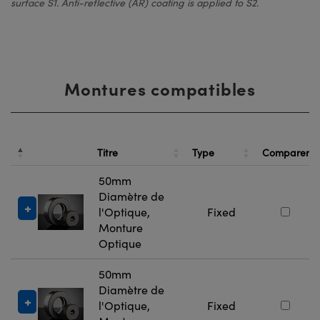
surface S1. Anti-reflective (AR) coating is applied to S2.
Montures compatibles
Titre
Type
Comparer
50mm
Diamètre de
l'Optique,
Fixed
Monture
Optique
50mm
Diamètre de
l'Optique,
Fixed