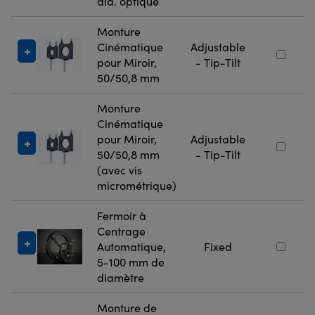
dia. optique
Monture
Cinématique
Adjustable
pour Miroir,
- Tip-Tilt
50/50,8 mm
Monture
Cinématique
pour Miroir,
Adjustable
50/50,8 mm
- Tip-Tilt
(avec vis
micrométrique)
Fermoir à
Centrage
Automatique,
Fixed
5-100 mm de
diamètre
Monture de