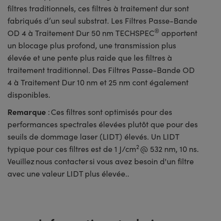
filtres traditionnels, ces filtres à traitement dur sont
fabriqués d’un seul substrat. Les Filtres Passe-Bande
®
OD 4 à Traitement Dur 50 nm TECHSPEC
apportent
un blocage plus profond, une transmission plus
élevée et une pente plus raide que les filtres à
traitement traditionnel. Des Filtres Passe-Bande OD
4 à Traitement Dur 10 nm et 25 nm cont également
disponibles.
Remarque
: Ces filtres sont optimisés pour des
performances spectrales élevées plutôt que pour des
seuils de dommage laser (LIDT) élevés. Un LIDT
2
typique pour ces filtres est de 1 J/cm
@ 532 nm, 10 ns.
Veuillez nous contacter si vous avez besoin d'un filtre
avec une valeur LIDT plus élevée..