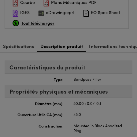
Courbe
Plans Mécaniques PDF
IGES
eDrawing:eprt
EO Spec Sheet
Tout télécharger
Spécifications
Description produit
Informations techniq
Caractéristiques du produit
Type:
Bandpass Filter
Propriétés physiques et mécaniques
Diamètre (mm):
50.00 +0.0/-0.1
Ouverture Utile CA (mm):
45.0
Construction:
Mounted in Black Anodized
Ring