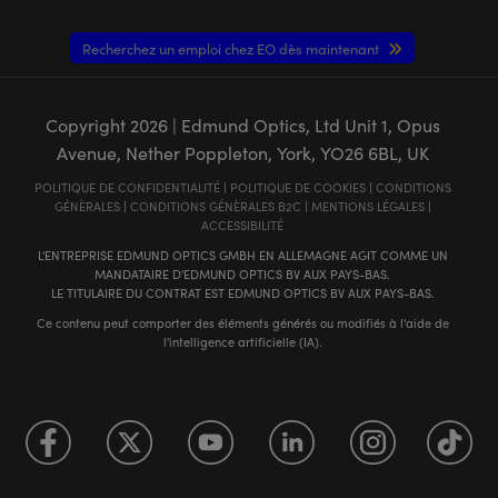
Recherchez un emploi chez EO dès maintenant
Copyright
2026
| Edmund Optics, Ltd Unit 1, Opus
Avenue, Nether Poppleton, York, YO26 6BL, UK
POLITIQUE DE CONFIDENTIALITÉ
|
POLITIQUE DE COOKIES
|
CONDITIONS
GÉNÈRALES
|
CONDITIONS GÉNÈRALES B2C
|
MENTIONS LÉGALES
|
ACCESSIBILITÉ
L'ENTREPRISE EDMUND OPTICS GMBH EN ALLEMAGNE AGIT COMME UN
MANDATAIRE D'EDMUND OPTICS BV AUX PAYS-BAS.
LE TITULAIRE DU CONTRAT EST EDMUND OPTICS BV AUX PAYS-BAS.
Ce contenu peut comporter des éléments générés ou modifiés à l'aide de
l'intelligence artificielle (IA).