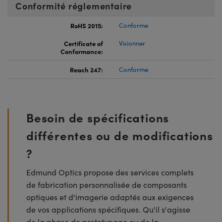
Conformité réglementaire
RoHS 2015:
Conforme
Certificate of
Visionner
Conformance:
Reach 247:
Conforme
Besoin de spécifications
différentes ou de modifications
?
Edmund Optics propose des services complets
de fabrication personnalisée de composants
optiques et d'imagerie adaptés aux exigences
de vos applications spécifiques. Qu'il s'agisse
de la phase de prototypage ou de la