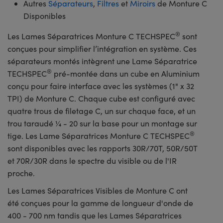
Autres
Séparateurs
,
Filtres
et
Miroirs
de Monture C
Disponibles
®
Les Lames Séparatrices Monture C TECHSPEC
sont
conçues pour simplifier l’intégration en système. Ces
séparateurs montés intègrent une Lame Séparatrice
®
TECHSPEC
pré-montée dans un cube en Aluminium
conçu pour faire interface avec les systèmes (1" x 32
TPI) de Monture C. Chaque cube est configuré avec
quatre trous de filetage C, un sur chaque face, et un
trou taraudé ¼ - 20 sur la base pour un montage sur
®
tige. Les Lame Séparatrices Monture C TECHSPEC
sont disponibles avec les rapports 30R/70T, 50R/50T
et 70R/30R dans le spectre du visible ou de l'IR
proche.
Les Lames Séparatrices Visibles de Monture C ont
été conçues pour la gamme de longueur d'onde de
400 - 700 nm tandis que les Lames Séparatrices