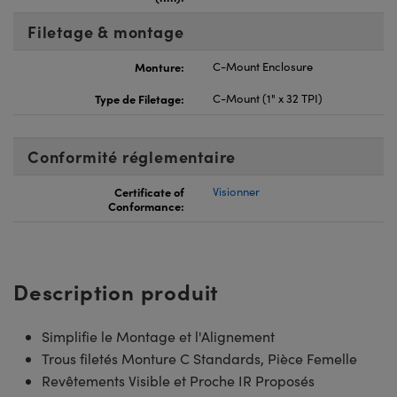
Filetage & montage
Monture:
C-Mount Enclosure
Type de Filetage:
C-Mount (1" x 32 TPI)
Conformité réglementaire
Certificate of
Visionner
Conformance:
Description produit
Simplifie le Montage et l'Alignement
Trous filetés Monture C Standards, Pièce Femelle
Revêtements Visible et Proche IR Proposés