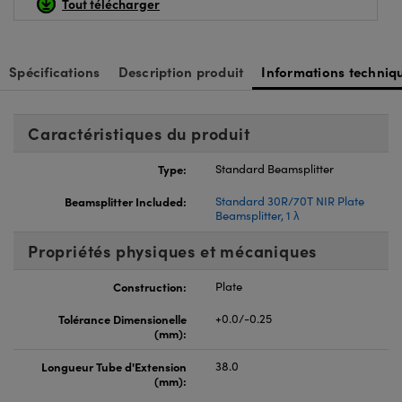
Tout télécharger
Spécifications
Description produit
Informations techniq
Caractéristiques du produit
Type:
Standard Beamsplitter
Beamsplitter Included:
Standard 30R/70T NIR Plate
Beamsplitter, 1 λ
Propriétés physiques et mécaniques
Construction:
Plate
Tolérance Dimensionelle
+0.0/-0.25
(mm):
Longueur Tube d'Extension
38.0
(mm):