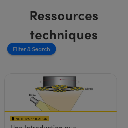
Ressources
techniques
Filter
NOTE D’APPLICATION
Une Introduction aux