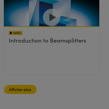
VIDÉO
Introduction to Beamsplitters
Afficher plus