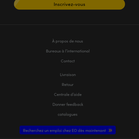
Inscrivez-vous
À propos de nous
Bureaux à l’international
Contact
Livraison
Retour
Centrale d’aide
Donner feedback
catalogues
Recherchez un emploi chez EO dès maintenant