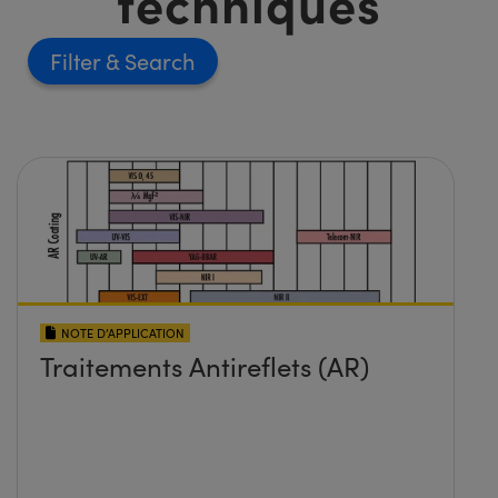
techniques
Filter
NOTE D’APPLICATION
Traitements Antireflets (AR)