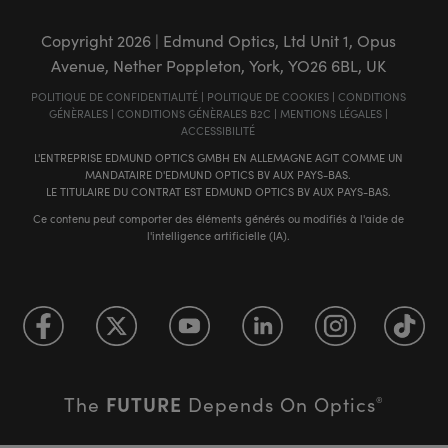
Copyright
2026
| Edmund Optics, Ltd Unit 1, Opus
Avenue, Nether Poppleton, York, YO26 6BL, UK
POLITIQUE DE CONFIDENTIALITÉ
|
POLITIQUE DE COOKIES
|
CONDITIONS
GÉNÈRALES
|
CONDITIONS GÉNÈRALES B2C
|
MENTIONS LÉGALES
|
ACCESSIBILITÉ
L'ENTREPRISE EDMUND OPTICS GMBH EN ALLEMAGNE AGIT COMME UN
MANDATAIRE D'EDMUND OPTICS BV AUX PAYS-BAS.
LE TITULAIRE DU CONTRAT EST EDMUND OPTICS BV AUX PAYS-BAS.
Ce contenu peut comporter des éléments générés ou modifiés à l'aide de
l'intelligence artificielle (IA).
FUTURE
The
Depends On Optics
®