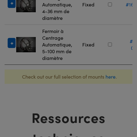
Automatique,
Fixed
#16-
4-36 mm de
diamètre
Fermoir à
Centrage
#1
Automatique,
Fixed
07
5-100 mm de
diamètre
Check out our full selection of mounts
here
.
Ressources