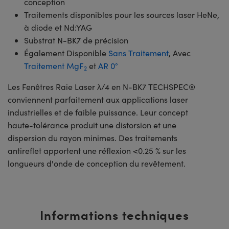
conception
Traitements disponibles pour les sources laser HeNe,
à diode et Nd:YAG
Substrat N-BK7 de précision
Également Disponible
Sans Traitement
, Avec
Traitement MgF
et
AR 0°
2
Les Fenêtres Raie Laser λ/4 en N-BK7 TECHSPEC®
conviennent parfaitement aux applications laser
industrielles et de faible puissance. Leur concept
haute-tolérance produit une distorsion et une
dispersion du rayon minimes. Des traitements
antireflet apportent une réflexion <0.25 % sur les
longueurs d'onde de conception du revêtement.
Informations techniques