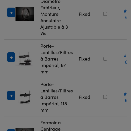
Diamètre
Extérieur,
#0
Monture
Fixed
67
Annulaire
Ajustable à 3
Vis
Porte-
Lentilles/Filtres
#0
à Barres
Fixed
66
Impérial, 67
mm
Porte-
Lentilles/Filtres
#0
à Barres
Fixed
66
Impérial, 118
mm
Fermoir à
Centrage