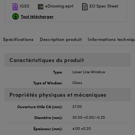
IGES
eDrawing:eprt
EO Spec Sheet
Tout télécharger
Spécifications
Description produit
Informations techniq
Caractéristiques du produit
Type:
Laser Line Window
Type of Window:
Glass
Propriétés physiques et mécaniques
Ouverture Utile CA (mm):
27.00
Diamètre (mm):
30.00 +0.00/-0.25
Épaisseur (mm):
4.00 ±0.20