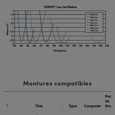
Montures compatibles
Numé
de
Titre
Type
Comparer
Stock