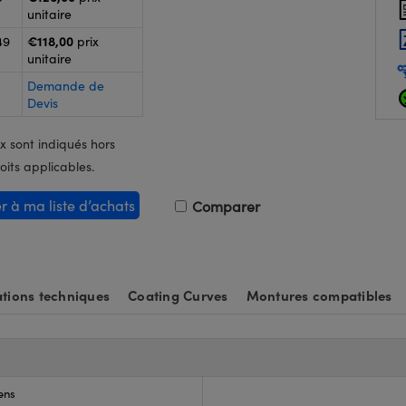
unitaire
€118,00
49
prix
unitaire
Demande de
Devis
x sont indiqués hors
oits applicables.
er à ma liste d’achats
Comparer
tions techniques
Coating Curves
Montures compatibles
ens