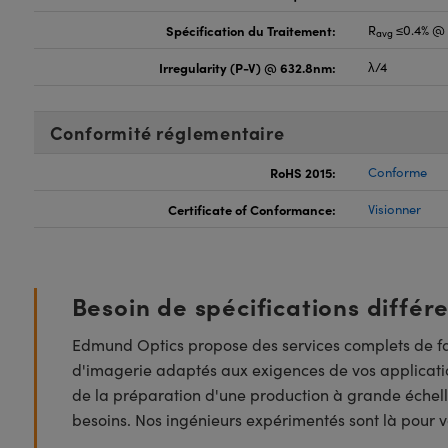
Spécification du Traitement:
R
≤0.4% @ 
avg
Irregularity (P-V) @ 632.8nm:
λ/4
Conformité réglementaire
RoHS 2015:
Conforme
Certificate of Conformance:
Visionner
Besoin de spécifications différ
Edmund Optics propose des services complets de fa
d'imagerie adaptés aux exigences de vos applicatio
de la préparation d'une production à grande échell
besoins. Nos ingénieurs expérimentés sont là pour vo