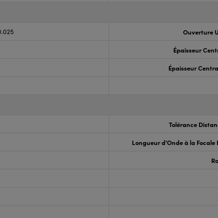
0.025
Ouverture U
Épaisseur Cent
Épaisseur Centra
Tolérance Distan
Longueur d’Onde à la Focale
R