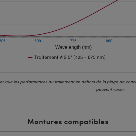
605
690
775
860
Wavelength (nm)
Traitement VIS 0° (425 - 675 nm)
ter que les performances du traitement en dehors de la plage de conce
peuvent varier.
Montures compatibles