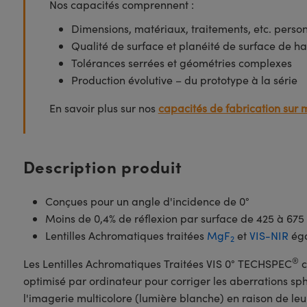
Nos capacités comprennent :
Dimensions, matériaux, traitements, etc. perso
Qualité de surface et planéité de surface de ha
Tolérances serrées et géométries complexes
Production évolutive – du prototype à la série
En savoir plus sur nos
capacités de fabrication sur 
Description produit
Conçues pour un angle d'incidence de 0°
Moins de 0,4% de réflexion par surface de 425 à 67
Lentilles Achromatiques traitées
MgF
et
VIS-NIR
éga
2
®
Les Lentilles Achromatiques Traitées VIS 0° TECHSPEC
c
optimisé par ordinateur pour corriger les aberrations sph
l'imagerie multicolore (lumière blanche) en raison de leu