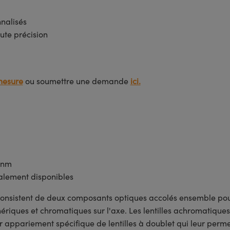
nnalisés
ute précision
mesure
ou soumettre une demande
ici.
5 nm
lement disponibles
onsistent de deux composants optiques accolés ensemble pou
ériques et chromatiques sur l'axe. Les lentilles achromatiques
r appariement spécifique de lentilles à doublet qui leur perme