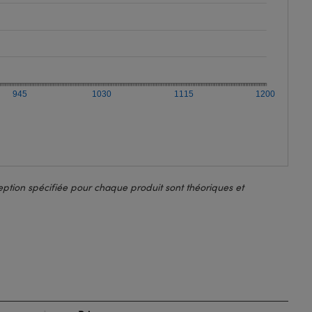
945
1030
1115
1200
ption spécifiée pour chaque produit sont théoriques et