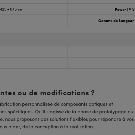
425 - 675nm
Power (P-V
Gamme de Longeur 
entes ou de modifications ?
brication personnalisée de composants optiques et
ns spécifiques. Qu'il s'agisse de la phase de prototypage ou
e, nous proposons des solutions flexibles pour répondre à vos
us aider, de la conception à la réalisation.