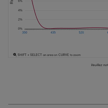
6%
4%
2%
0%
350
435
520
SHIFT + SELECT
CURVE
an area on
to zoom
Veuillez no