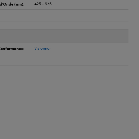
d'Onde (nm):
425 - 675
 Conformance:
Visionner