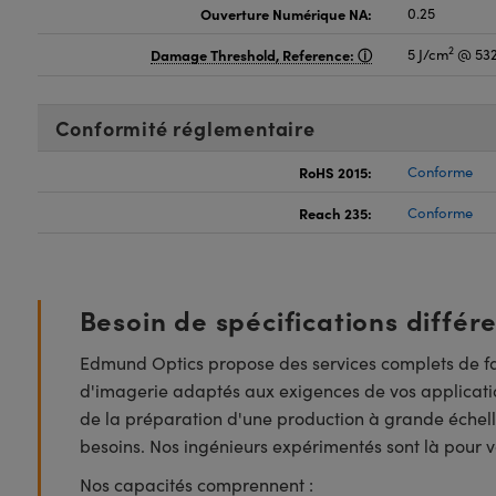
Ouverture Numérique NA:
0.25
2
Damage Threshold, Reference:
5 J/cm
@ 532
Conformité réglementaire
RoHS 2015:
Conforme
Reach 235:
Conforme
Besoin de spécifications différ
Edmund Optics propose des services complets de fa
d'imagerie adaptés aux exigences de vos applicatio
de la préparation d'une production à grande échell
besoins. Nos ingénieurs expérimentés sont là pour vo
Nos capacités comprennent :