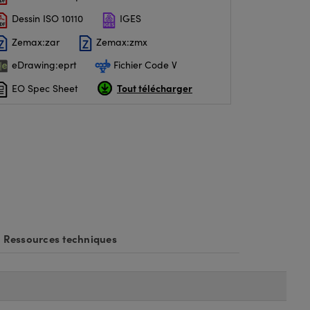
Dessin ISO 10110
IGES
Zemax:zar
Zemax:zmx
eDrawing:eprt
Fichier Code V
Tout télécharger
EO Spec Sheet
Ressources techniques