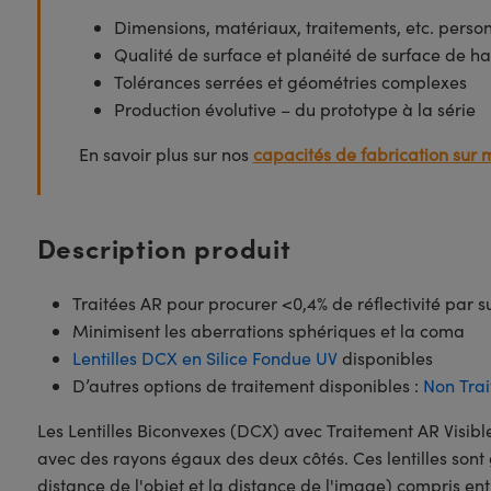
Dimensions, matériaux, traitements, etc. perso
Qualité de surface et planéité de surface de ha
Tolérances serrées et géométries complexes
Production évolutive – du prototype à la série
En savoir plus sur nos
capacités de fabrication sur 
Description produit
Traitées AR pour procurer <0,4% de réflectivité par
Minimisent les aberrations sphériques et la coma
Lentilles DCX en Silice Fondue UV
disponibles
D’autres options de traitement disponibles :
Non Trai
Les Lentilles Biconvexes (DCX) avec Traitement AR Visi
avec des rayons égaux des deux côtés. Ces lentilles son
distance de l'objet et la distance de l'image) compris ent