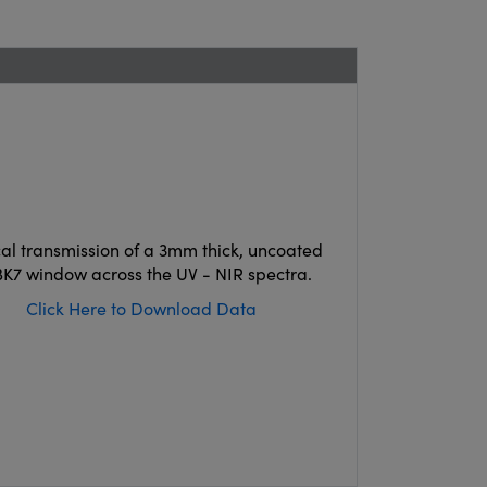
cal transmission of a 3mm thick, uncoated
K7 window across the UV - NIR spectra.
Click Here to Download Data