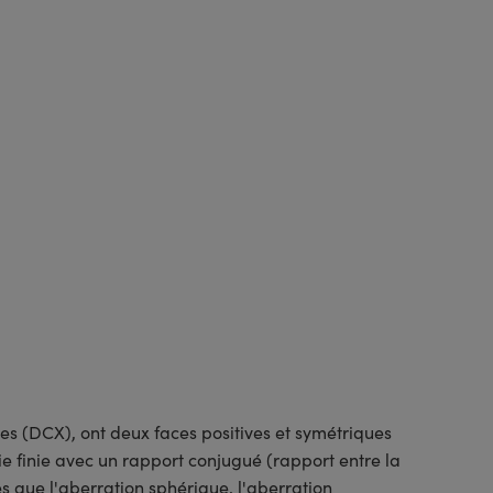
es (DCX), ont deux faces positives et symétriques
 finie avec un rapport conjugué (rapport entre la
es que l'aberration sphérique, l'aberration