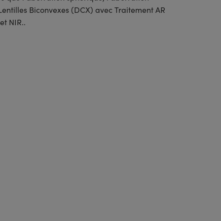
 Lentilles Biconvexes (DCX) avec Traitement AR
et NIR..