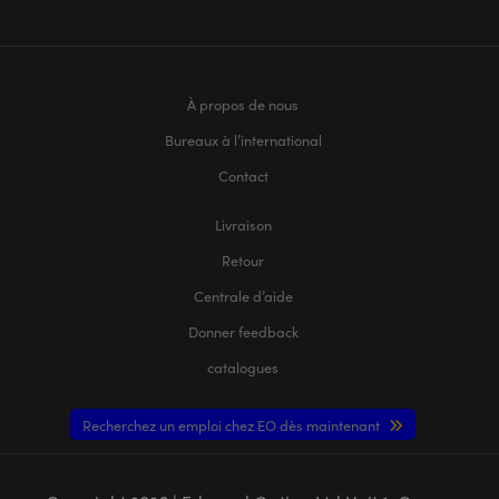
À propos de nous
Bureaux à l’international
Contact
Livraison
Retour
Centrale d’aide
Donner feedback
catalogues
Recherchez un emploi chez EO dès maintenant