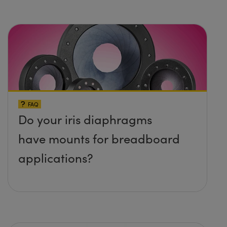
protruding up above the
surface?
FAQ
Do your iris diaphragms
have mounts for breadboard
applications?