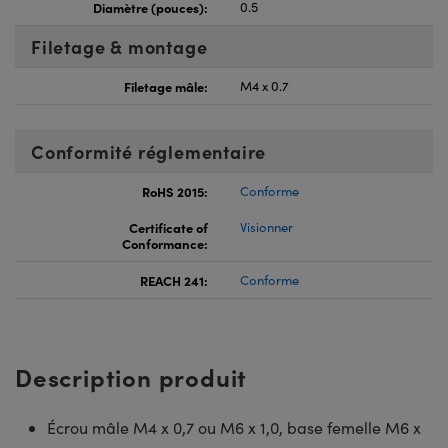
Diamètre (pouces):
0.5
Filetage & montage
Filetage mâle:
M4 x 0.7
Conformité réglementaire
RoHS 2015:
Conforme
Certificate of
Visionner
Conformance:
REACH 241:
Conforme
Description produit
Écrou mâle M4 x 0,7 ou M6 x 1,0, base femelle M6 x