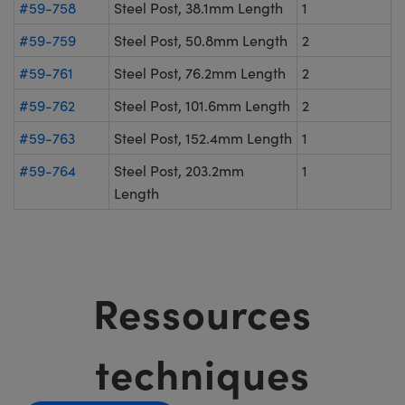
#59-758
Steel Post, 38.1mm Length
1
#59-759
Steel Post, 50.8mm Length
2
#59-761
Steel Post, 76.2mm Length
2
#59-762
Steel Post, 101.6mm Length
2
#59-763
Steel Post, 152.4mm Length
1
#59-764
Steel Post, 203.2mm
1
Length
Ressources
techniques