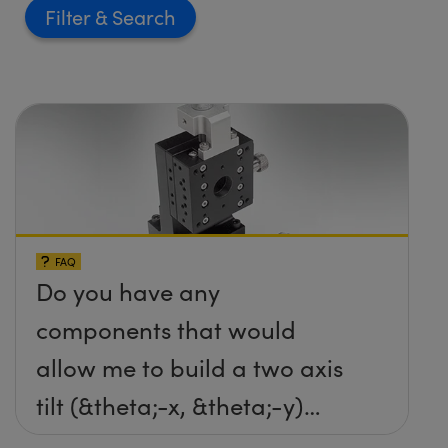
Filter
FAQ
Do you have any
components that would
allow me to build a two axis
tilt (&theta;-x, &theta;-y)
platform without any screws