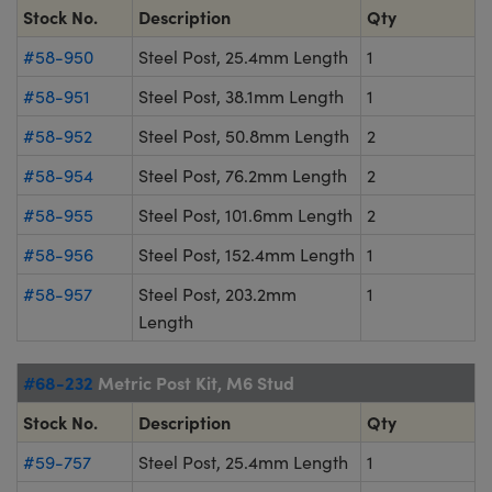
Stock No.
Description
Qty
#58-950
Steel Post, 25.4mm Length
1
#58-951
Steel Post, 38.1mm Length
1
#58-952
Steel Post, 50.8mm Length
2
#58-954
Steel Post, 76.2mm Length
2
#58-955
Steel Post, 101.6mm Length
2
#58-956
Steel Post, 152.4mm Length
1
#58-957
Steel Post, 203.2mm
1
Length
#68-232
Metric Post Kit, M6 Stud
Stock No.
Description
Qty
#59-757
Steel Post, 25.4mm Length
1