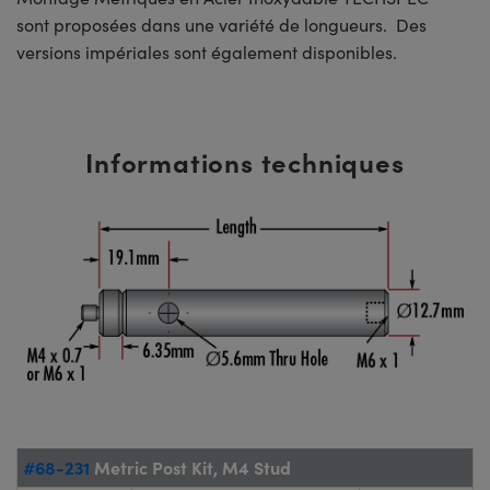
sont proposées dans une variété de longueurs. Des
versions impériales sont également disponibles.
Informations techniques
#68-231
Metric Post Kit, M4 Stud