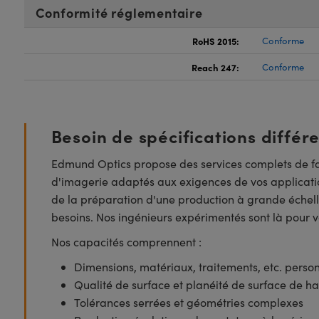
Conformité réglementaire
RoHS 2015:
Conforme
Reach 247:
Conforme
Besoin de spécifications différ
Edmund Optics propose des services complets de fa
d'imagerie adaptés aux exigences de vos applicatio
de la préparation d'une production à grande échell
besoins. Nos ingénieurs expérimentés sont là pour vo
Nos capacités comprennent :
Dimensions, matériaux, traitements, etc. perso
Qualité de surface et planéité de surface de ha
Tolérances serrées et géométries complexes