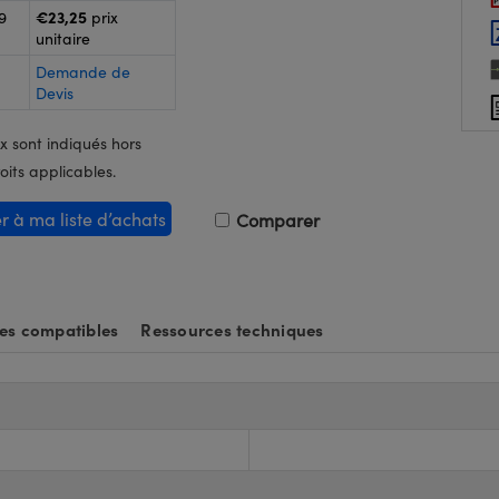
€23,25
9
prix
unitaire
Demande de
Devis
x sont indiqués hors
oits applicables.
er à ma liste d’achats
Comparer
es compatibles
Ressources techniques