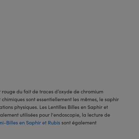
ur rouge du fait de traces d’oxyde de chromium
t chimiques sont essentiellement les mêmes, le saphir
ations physiques. Les Lentilles Billes en Saphir et
galement utilisées pour l'endoscopie, la lecture de
mi-Billes en Saphir et Rubis
sont également