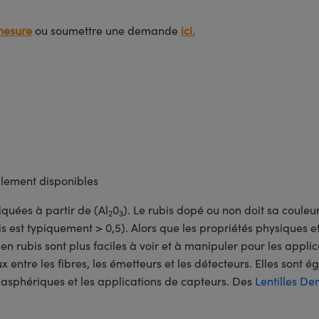
mesure
ou soumettre une demande
ici.
lement disponibles
riquées à partir de (Al
0
). Le rubis dopé ou non doit sa coule
2
3
s est typiquement > 0,5). Alors que les propriétés physiques e
 en rubis sont plus faciles à voir et à manipuler pour les applic
entre les fibres, les émetteurs et les détecteurs. Elles sont é
s asphériques et les applications de capteurs. Des
Lentilles De