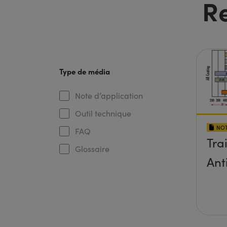
R
Type de média
Note d’application
Outil technique
NOT
FAQ
Tra
Glossaire
Ant