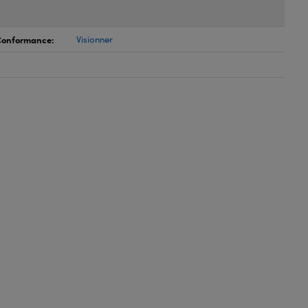
 Conformance:
Visionner