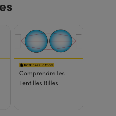
es
NOTE D’APPLICATION
Comprendre les
Lentilles Billes