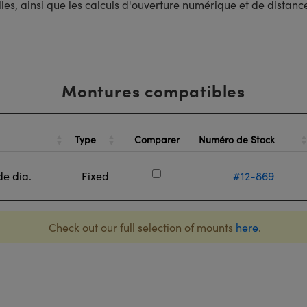
lles, ainsi que les calculs d'ouverture numérique et de distance
Montures compatibles
Type
Numéro de Stock
Comparer
de dia.
Fixed
#12-869
Check out our full selection of mounts
here
.