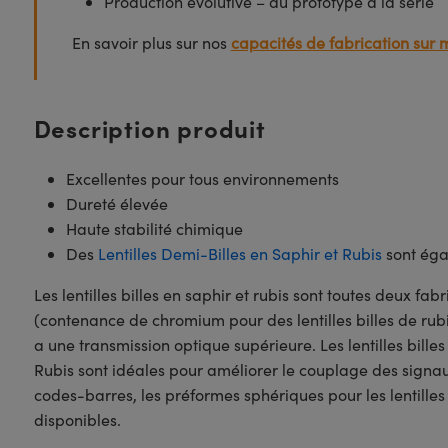
Production évolutive – du prototype à la série
En savoir plus sur nos
capacités de fabrication sur 
Description produit
Excellentes pour tous environnements
Dureté élevée
Haute stabilité chimique
Des
Lentilles Demi-Billes en Saphir et Rubis
sont éga
Les lentilles billes en saphir et rubis sont toutes deux fab
(contenance de chromium pour des lentilles billes de rubi
a une transmission optique supérieure. Les lentilles billes
Rubis sont idéales pour améliorer le couplage des signaux 
codes-barres, les préformes sphériques pour les lentille
disponibles.