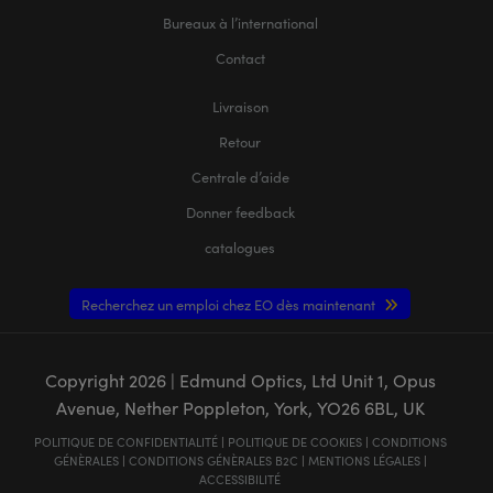
Bureaux à l’international
Contact
Livraison
Retour
Centrale d’aide
Donner feedback
catalogues
Recherchez un emploi chez EO dès maintenant
Copyright
2026
| Edmund Optics, Ltd Unit 1, Opus
Avenue, Nether Poppleton, York, YO26 6BL, UK
POLITIQUE DE CONFIDENTIALITÉ
|
POLITIQUE DE COOKIES
|
CONDITIONS
GÉNÈRALES
|
CONDITIONS GÉNÈRALES B2C
|
MENTIONS LÉGALES
|
ACCESSIBILITÉ