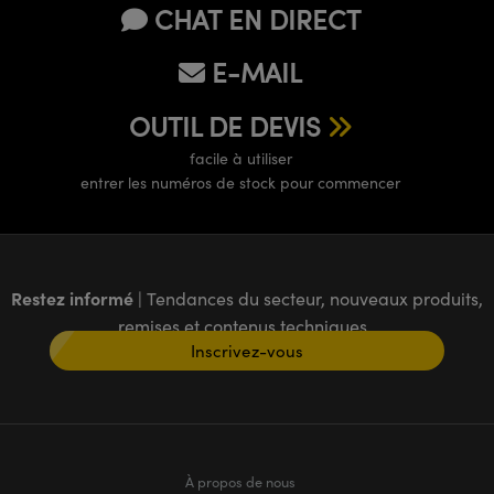
CHAT EN DIRECT
E-MAIL
OUTIL DE DEVIS
facile à utiliser
entrer les numéros de stock pour commencer
Restez informé
| Tendances du secteur, nouveaux produits,
remises et contenus techniques
Inscrivez-vous
À propos de nous