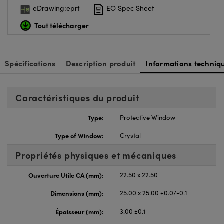
eDrawing:eprt
EO Spec Sheet
Tout télécharger
Spécifications
Description produit
Informations techniq
Caractéristiques du produit
Type:
Protective Window
Type of Window:
Crystal
Propriétés physiques et mécaniques
Ouverture Utile CA (mm):
22.50 x 22.50
Dimensions (mm):
25.00 x 25.00 +0.0/-0.1
Épaisseur (mm):
3.00 ±0.1