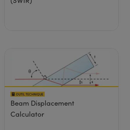
(SWIR)
OUTIL TECHNIQUE
Beam Displacement
Calculator