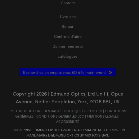
Contact
Livraison
Retour
Centrale d’aide
Donner feedback
catalogues
Recherchez un emploi chez EO dès maintenant
Copyright
2026
| Edmund Optics, Ltd Unit 1, Opus
Avenue, Nether Poppleton, York, YO26 6BL, UK
POLITIQUE DE CONFIDENTIALITÉ
|
POLITIQUE DE COOKIES
|
CONDITIONS
GÉNÈRALES
|
CONDITIONS GÉNÈRALES B2C
|
MENTIONS LÉGALES
|
ACCESSIBILITÉ
L'ENTREPRISE EDMUND OPTICS GMBH EN ALLEMAGNE AGIT COMME UN
MANDATAIRE D'EDMUND OPTICS BV AUX PAYS-BAS.