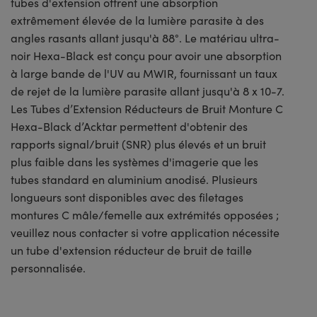
tubes d'extension offrent une absorption
extrêmement élevée de la lumière parasite à des
angles rasants allant jusqu'à 88°. Le matériau ultra-
noir Hexa-Black est conçu pour avoir une absorption
à large bande de l'UV au MWIR, fournissant un taux
de rejet de la lumière parasite allant jusqu'à 8 x 10-7.
Les Tubes d’Extension Réducteurs de Bruit Monture C
Hexa-Black d’Acktar permettent d'obtenir des
rapports signal/bruit (SNR) plus élevés et un bruit
plus faible dans les systèmes d'imagerie que les
tubes standard en aluminium anodisé. Plusieurs
longueurs sont disponibles avec des filetages
montures C mâle/femelle aux extrémités opposées ;
veuillez nous contacter si votre application nécessite
un tube d'extension réducteur de bruit de taille
personnalisée.