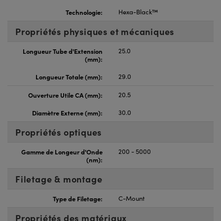
Technologie:
Hexa-Black™
Propriétés physiques et mécaniques
Longueur Tube d'Extension
25.0
(mm):
Longueur Totale (mm):
29.0
Ouverture Utile CA (mm):
20.5
Diamètre Externe (mm):
30.0
Propriétés optiques
Gamme de Longeur d'Onde
200 - 5000
(nm):
Filetage & montage
Type de Filetage:
C-Mount
Propriétés des matériaux