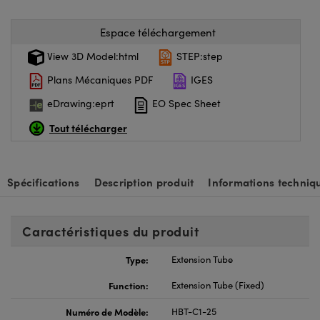
Espace téléchargement
View 3D Model:html
STEP:step
Plans Mécaniques PDF
IGES
eDrawing:eprt
EO Spec Sheet
Tout télécharger
Spécifications
Description produit
Informations techniq
Caractéristiques du produit
Type:
Extension Tube
Function:
Extension Tube (Fixed)
Numéro de Modèle:
HBT-C1-25