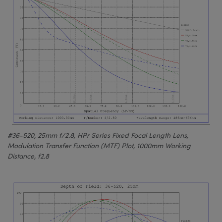
#36-520, 25mm f/2.8, HPr Series Fixed Focal Length Lens,
Modulation Transfer Function (MTF) Plot, 1000mm Working
Distance, f2.8