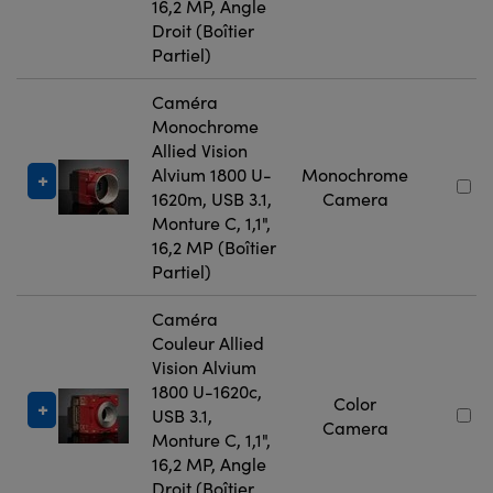
16,2 MP, Angle
Droit (Boîtier
Partiel)
Caméra
Monochrome
Allied Vision
Alvium 1800 U-
Monochrome
1620m, USB 3.1,
Camera
Monture C, 1,1",
16,2 MP (Boîtier
Partiel)
Caméra
Couleur Allied
Vision Alvium
1800 U-1620c,
Color
USB 3.1,
Camera
Monture C, 1,1",
16,2 MP, Angle
Droit (Boîtier