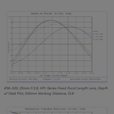
#36-520, 25mm f/2.8, HPr Series Fixed Focal Length Lens, Depth
of Field Plot, 500mm Working Distance, f2.8