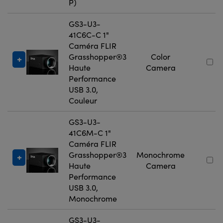
P)
GS3-U3-
41C6C-C 1"
Caméra FLIR
Grasshopper®3
Color
Haute
Camera
Performance
USB 3.0,
Couleur
GS3-U3-
41C6M-C 1"
Caméra FLIR
Grasshopper®3
Monochrome
Haute
Camera
Performance
USB 3.0,
Monochrome
GS3-U3-