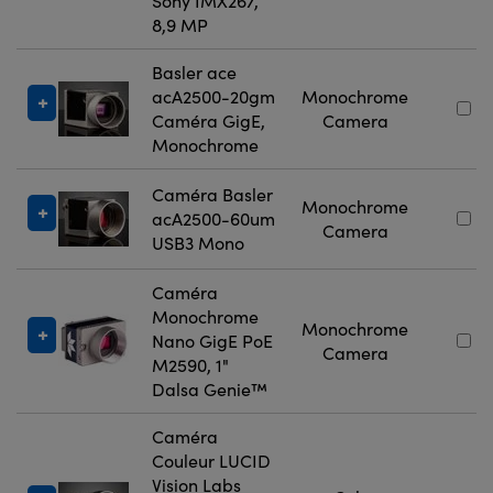
Sony IMX267,
8,9 MP
Basler ace
acA2500-20gm
Monochrome
Caméra GigE,
Camera
Monochrome
Caméra Basler
Monochrome
acA2500-60um
Camera
USB3 Mono
Caméra
Monochrome
Monochrome
Nano GigE PoE
Camera
M2590, 1"
Dalsa Genie™
Caméra
Couleur LUCID
Vision Labs