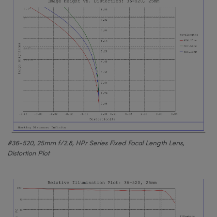
#36-520, 25mm f/2.8, HPr Series Fixed Focal Length Lens,
Distortion Plot