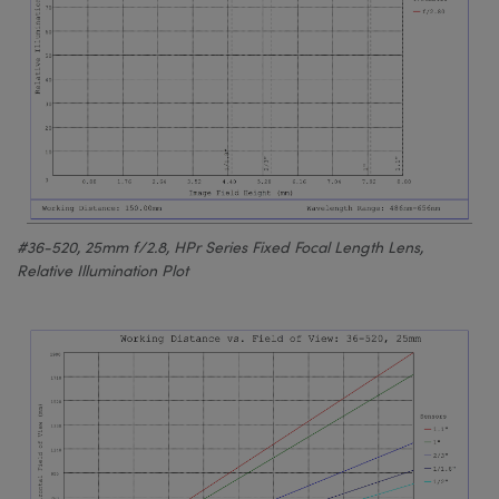
#36-520, 25mm f/2.8, HPr Series Fixed Focal Length Lens,
Relative Illumination Plot