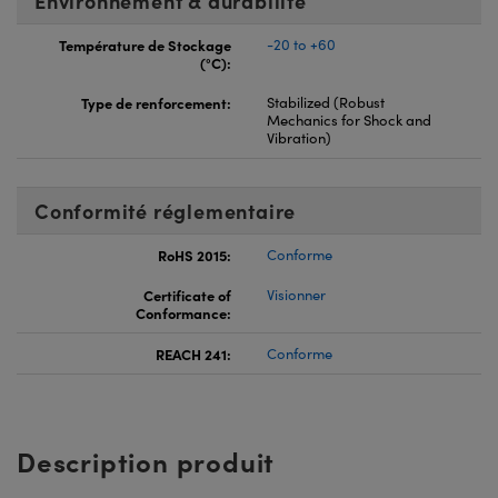
Environnement & durabilité
Température de Stockage
-20 to +60
(°C):
Type de renforcement:
Stabilized (Robust
Mechanics for Shock and
Vibration)
Conformité réglementaire
RoHS 2015:
Conforme
Certificate of
Visionner
Conformance:
REACH 241:
Conforme
Description produit