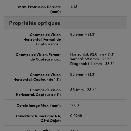
Max. Protrusion Derrière
4.48
(mm):
Propriétés optiques
Champs de Vision
95.9mm - 31.3°
Horizontal, Format de
Capteur max.:
Champs de Vision, Format
Horizontal: 92.6mm - 31.1°
de Capteur max.:
Vertical: 68.8mm - 23.6°
Diagonal: 117.4mm - 38.3°
Champs de Vision
95.9mm - 31.3°
Horizontal, Capteur de 1,1":
Champs de Vision
86.1mm - 28.4°
Horizontal, Capteur de 1":
Cercle Image Max. (mm):
17.60
Ouverture Numérique NA,
0.0248
Côté Objet:
Nombre d'Éléments
7 (6)