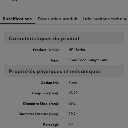
Spécifications
Description produit
Informations techniq
Caractéristiques du produit
Product Family:
HPr Series
Type:
Fixed Focal Length Lens
Propriétés physiques et mécaniques
Option Iris:
Fixed
Longueur (mm):
48.23
Diamètre Max. (mm):
29.2
Diamètre Externe (mm):
29.2
Poids (g):
78