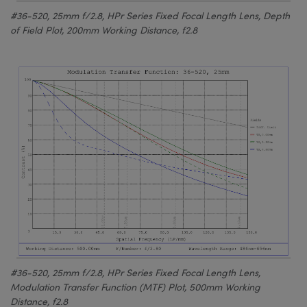
#36-520, 25mm f/2.8, HPr Series Fixed Focal Length Lens, Depth
of Field Plot, 200mm Working Distance, f2.8
#36-520, 25mm f/2.8, HPr Series Fixed Focal Length Lens,
Modulation Transfer Function (MTF) Plot, 500mm Working
Distance, f2.8