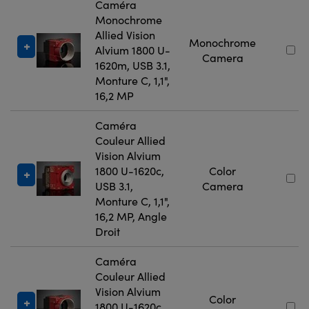
Caméra
Monochrome
Allied Vision
Monochrome
Alvium 1800 U-
Camera
1620m, USB 3.1,
Monture C, 1,1",
16,2 MP
Caméra
Couleur Allied
Vision Alvium
1800 U-1620c,
Color
USB 3.1,
Camera
Monture C, 1,1",
16,2 MP, Angle
Droit
Caméra
Couleur Allied
Vision Alvium
Color
1800 U-1620c,