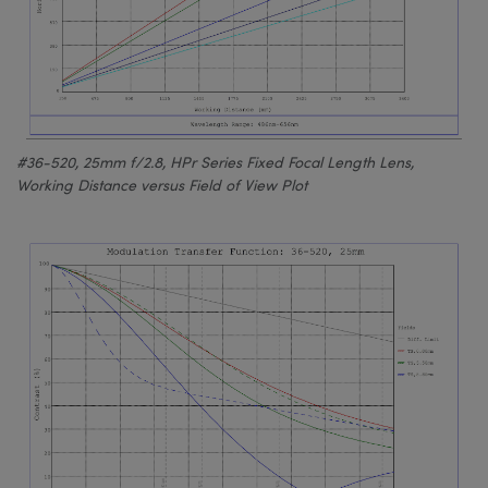
#36-520, 25mm f/2.8, HPr Series Fixed Focal Length Lens,
Working Distance versus Field of View Plot