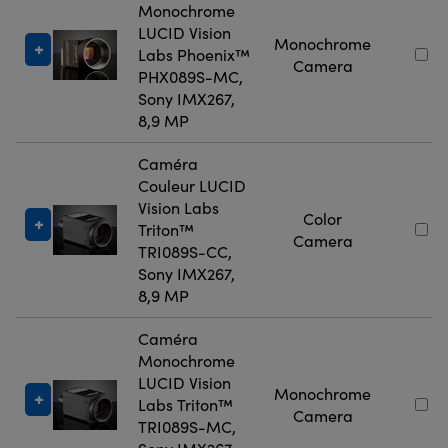
Monochrome
LUCID Vision
Monochrome
Labs Phoenix™
Camera
PHX089S-MC,
Sony IMX267,
8,9 MP
Caméra
Couleur LUCID
Vision Labs
Color
Triton™
Camera
TRI089S-CC,
Sony IMX267,
8,9 MP
Caméra
Monochrome
LUCID Vision
Monochrome
Labs Triton™
Camera
TRI089S-MC,