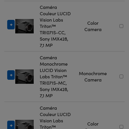
Caméra
Couleur LUCID
Vision Labs
Color
Triton™
Camera
TRI071S-CC,
Sony IMX428,
7,1 MP
Caméra
Monochrome
LUCID Vision
Monochrome
Labs Triton™
Camera
TRI071S-MC,
Sony IMX428,
7,1 MP
Caméra
Couleur LUCID
Vision Labs
Color
Triton™