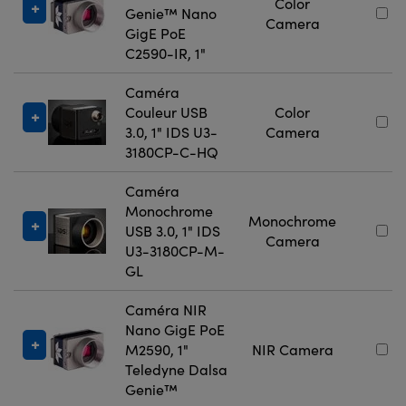
Color
Genie™ Nano
Camera
GigE PoE
C2590-IR, 1"
Caméra
Couleur USB
Color
3.0, 1" IDS U3-
Camera
3180CP-C-HQ
Caméra
Monochrome
Monochrome
USB 3.0, 1" IDS
Camera
U3-3180CP-M-
GL
Caméra NIR
Nano GigE PoE
M2590, 1"
NIR Camera
Teledyne Dalsa
Genie™