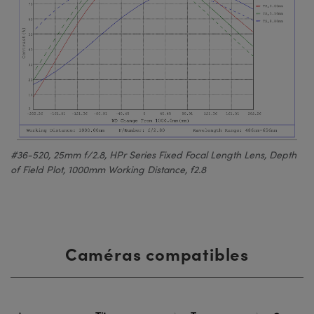
#36-520, 25mm f/2.8, HPr Series Fixed Focal Length Lens, Depth
of Field Plot, 1000mm Working Distance, f2.8
Caméras compatibles