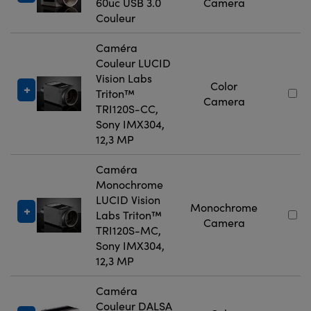
60uc USB 3.0
Camera
Couleur
Caméra
Couleur LUCID
Vision Labs
Color
Triton™
Camera
TRI120S-CC,
Sony IMX304,
12,3 MP
Caméra
Monochrome
LUCID Vision
Monochrome
Labs Triton™
Camera
TRI120S-MC,
Sony IMX304,
12,3 MP
Caméra
Couleur DALSA