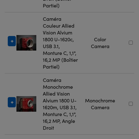
Partiel)
Caméra
Couleur Allied
Vision Alvium
1800 U-1620c,
Color
USB 3.1,
Camera
Monture C, 1,1",
16,2 MP (Boîtier
Partiel)
Caméra
Monochrome
Allied Vision
Alvium 1800 U-
Monochrome
1620m, USB 3.1,
Camera
Monture C, 1,1",
16,2 MP, Angle
Droit