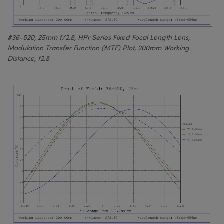
#36-520, 25mm f/2.8, HPr Series Fixed Focal Length Lens,
Modulation Transfer Function (MTF) Plot, 200mm Working
Distance, f2.8