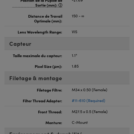
Sortie (mm):
Distance de Travail
150 - ∞
Optimale (mm):
Lens Wavelength Range:
VIS
Capteur
Taille maximale du capteur:
1.1"
Pixel Size (μm):
1.85
Filetage & montage
Filetage Filtre:
M34 x 0.50 (Female)
Filter Thread Adapter:
#11-610 (Required)
Front Thread:
M27.5 x 0.5 (Female)
Monture:
C-Mount