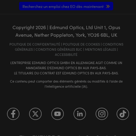
Recherchez un emploi chez EO dès maintenant
Copyright
2026
| Edmund Optics, Ltd Unit 1, Opus
Avenue, Nether Poppleton, York, YO26 6BL, UK
POLITIQUE DE CONFIDENTIALITÉ
|
POLITIQUE DE COOKIES
|
CONDITIONS
GÉNÈRALES
|
CONDITIONS GÉNÈRALES B2C
|
MENTIONS LÉGALES
|
ACCESSIBILITÉ
L'ENTREPRISE EDMUND OPTICS GMBH EN ALLEMAGNE AGIT COMME UN
MANDATAIRE D'EDMUND OPTICS BV AUX PAYS-BAS.
LE TITULAIRE DU CONTRAT EST EDMUND OPTICS BV AUX PAYS-BAS.
Ce contenu peut comporter des éléments générés ou modifiés à l'aide de
l'intelligence artificielle (IA).