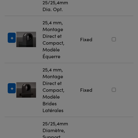
25/25,4mm
Dia. Opt.
25,4 mm,
Montage
Direct et
#
Fixed
Compact,
4
Modèle
Équerre
25,4 mm,
Montage
Direct et
#
Compact,
Fixed
4
Modèle
Brides
Latérales
25/25,4mm
Diamètre,
Support