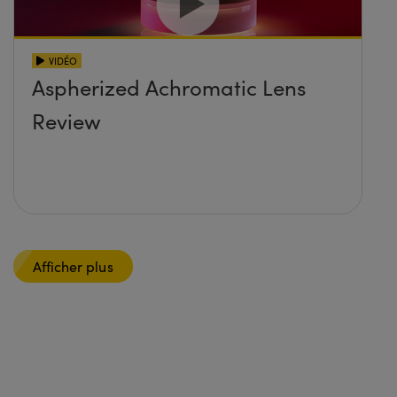
VIDÉO
Aspherized Achromatic Lens
Review
Afficher plus