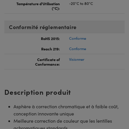
Température d'Utilisation
-20°C to 80°C
(°C):
Conformité réglementaire
RoHS 2015:
Conforme
Reach 219:
Conforme
Certificate of
Visionner
Conformance:
Description produit
Asphère à correction chromatique et à faible coût,
conception innovante unique
Meilleure correction de couleur que les lentilles
achromatiques standards