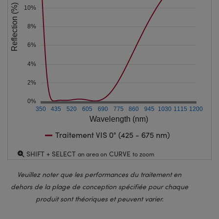
Reflection (%)
10%
8%
6%
4%
2%
0%
350
435
520
605
690
775
860
945
1030
1115
1200
Wavelength (nm)
Traitement VIS 0° (425 - 675 nm)
SHIFT + SELECT
CURVE
an area on
to zoom
Veuillez noter que les performances du traitement en
dehors de la plage de conception spécifiée pour chaque
produit sont théoriques et peuvent varier.