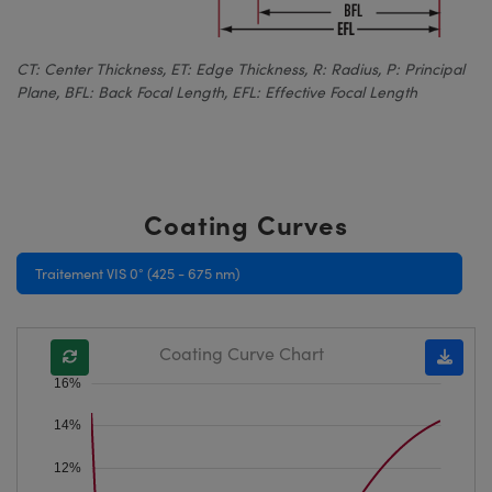
CT: Center Thickness, ET: Edge Thickness, R: Radius, P: Principal
Plane, BFL: Back Focal Length, EFL: Effective Focal Length
Coating Curves
Traitement VIS 0° (425 - 675 nm)
Coating Curve Chart
16%
14%
12%