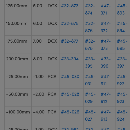
125.00mm
5.00
DCX
#32-873
#32-
#47-
#45-
874
371
893
150.00mm
6.00
DCX
#32-875
#32-
#47-
#45-
876
372
894
175.00mm
7.00
DCX
#32-877
#32-
#47-
#45-
878
373
895
200.00mm
8.00
DCX
#33-394
#33-
#33-
#33-
395
396
397
-25.00mm
-1.00
PCV
#45-030
#45-
#47-
#45-
031
911
922
-50.00mm
-2.00
PCV
#45-028
#45-
#47-
#45-
029
912
923
-100.00mm
-4.00
PCV
#45-026
#45-
#47-
#45-
027
913
924
-25.00mm
-1.00
DCV
#32-992
#32-
#47-
#45-