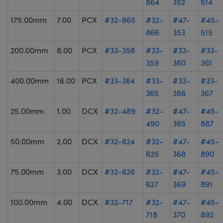
864
352
514
175.00mm
7.00
PCX
#32-865
#32-
#47-
#45-
866
353
515
200.00mm
8.00
PCX
#33-358
#33-
#33-
#33-
359
360
361
400.00mm
16.00
PCX
#33-364
#33-
#33-
#33-
365
366
367
25.00mm
1.00
DCX
#32-489
#32-
#47-
#45-
490
365
887
50.00mm
2.00
DCX
#32-624
#32-
#47-
#45-
625
368
890
75.00mm
3.00
DCX
#32-626
#32-
#47-
#45-
627
369
891
100.00mm
4.00
DCX
#32-717
#32-
#47-
#45-
718
370
892