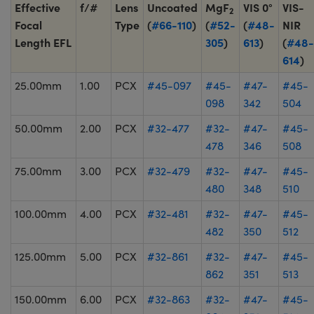
Effective
f/#
Lens
Uncoated
MgF
VIS 0°
VIS-
2
Focal
Type
(
#66-110
)
(
#52-
(
#48-
NIR
Length EFL
305
)
613
)
(
#48-
614
)
25.00mm
1.00
PCX
#45-097
#45-
#47-
#45-
098
342
504
50.00mm
2.00
PCX
#32-477
#32-
#47-
#45-
478
346
508
75.00mm
3.00
PCX
#32-479
#32-
#47-
#45-
480
348
510
100.00mm
4.00
PCX
#32-481
#32-
#47-
#45-
482
350
512
125.00mm
5.00
PCX
#32-861
#32-
#47-
#45-
862
351
513
150.00mm
6.00
PCX
#32-863
#32-
#47-
#45-