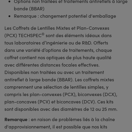
Options non traitées et traitements antireflets à large
bande (BBAR)
Remarque : changement potentiel d'emballage
Les Coffrets de Lentilles Mixtes et Plan-Convexes
®
(PCX) TECHSPEC
sont des éléments idéaux dans
tous laboratoires d’ingénierie ou de R&D. Offerts
dans une variété d’options de traitements, chaque
coffret contient nos optiques de plus haute qualité
avec différentes distances focales effectives.
Disponibles non traitées ou avec un traitement
antireflet à large bande (BBAR). Les coffrets mixtes
comprennent une sélection de lentilles simples, y
compris les plan-convexes (PCX), biconvexes (DCX),
plan-concaves (PCV) et biconcaves (DCV). Ces kits
sont disponibles avec des diamètres de 12 ou 25 mm.
Remarque
: en raison de problèmes liés à la chaîne
d'approvisionnement, il est possible que nos kits