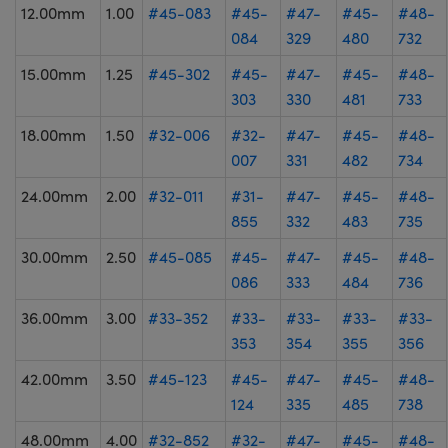
12.00mm
1.00
#45-083
#45-
#47-
#45-
#48-
084
329
480
732
15.00mm
1.25
#45-302
#45-
#47-
#45-
#48-
303
330
481
733
18.00mm
1.50
#32-006
#32-
#47-
#45-
#48-
007
331
482
734
24.00mm
2.00
#32-011
#31-
#47-
#45-
#48-
855
332
483
735
30.00mm
2.50
#45-085
#45-
#47-
#45-
#48-
086
333
484
736
36.00mm
3.00
#33-352
#33-
#33-
#33-
#33-
353
354
355
356
42.00mm
3.50
#45-123
#45-
#47-
#45-
#48-
124
335
485
738
48.00mm
4.00
#32-852
#32-
#47-
#45-
#48-