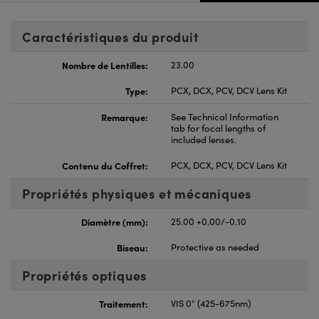
Caractéristiques du produit
Nombre de Lentilles:
23.00
Type:
PCX, DCX, PCV, DCV Lens Kit
Remarque:
See Technical Information
tab for focal lengths of
included lenses.
Contenu du Coffret:
PCX, DCX, PCV, DCV Lens Kit
Propriétés physiques et mécaniques
Diamètre (mm):
25.00 +0.00/-0.10
Biseau:
Protective as needed
Propriétés optiques
Traitement:
VIS 0° (425-675nm)