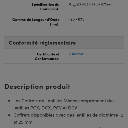
Spécification du
R
≤0.4% @ 425 - 675nm
avg
Traitement:
Gamme de Longeur d'Onde
425 - 675
(nm):
Conformité réglementaire
Certificate of
Visionner
Conformance:
Description produit
Les Coffrets de Lentilles Mixtes comprennent des
lentilles PCX, DCX, PCV et DCV
Coffrets disponibles avec des lentilles de diamètre 12
et 25 mm