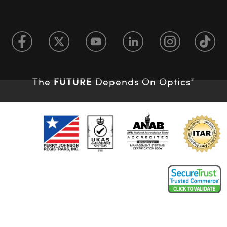
FUTURE
The
Depends On Optics
®