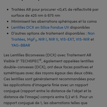
Traitées AR pour procurer <0,4% de réflectivité par
surface de 425 nm à 675 nm
Minimisent les aberrations sphériques et la coma
Lentilles DCX en Silice Fondue UV
disponibles
D’autres options de traitement disponibles :
Non
Traitées
,
MgF
,
NIR I
,
NIR II
,
VIS-EXT
,
VIS-NIR
et
2
YAG-BBAR
Les Lentilles Biconvexes (DCX) avec Traitement AR
®
Visible 0° TECHSPEC
, également appelées lentilles
double-convexes (DCX), ont deux faces positives et
symétriques avec des rayons égaux des deux côtés.
Ces lentilles sont généralement recommandées pour
les applications d'imagerie finie avec un rapport
conjugué (rapport entre la distance de l'objet et la
distance de l'image) compris entre 0,2 et 5. Pour un
rapport conjugué de 1, les aberrations telles que