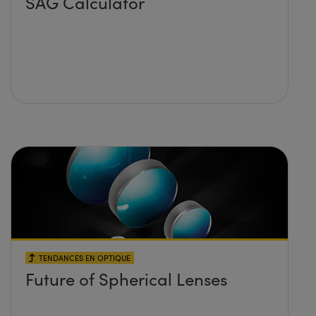
SAG Calculator
TENDANCES EN OPTIQUE
Future of Spherical Lenses