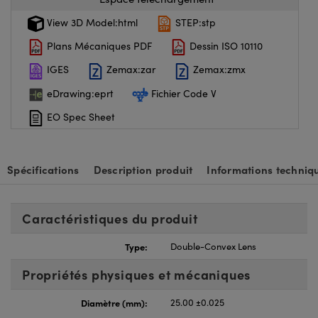
View 3D Model:html
STEP:stp
Plans Mécaniques PDF
Dessin ISO 10110
IGES
Zemax:zar
Zemax:zmx
eDrawing:eprt
Fichier Code V
EO Spec Sheet
Spécifications
Description produit
Informations techniq
Caractéristiques du produit
Type:
Double-Convex Lens
Propriétés physiques et mécaniques
Diamètre (mm):
25.00 ±0.025