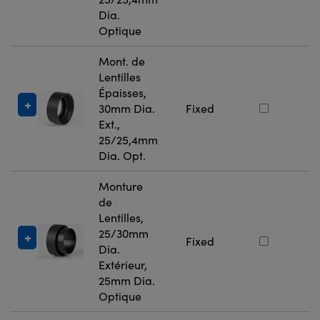
Dia.
Optique
Mont. de
Lentilles
Épaisses,
#
30mm Dia.
Fixed
5
Ext.,
25/25,4mm
Dia. Opt.
Monture
de
Lentilles,
25/30mm
#
Fixed
Dia.
6
Extérieur,
25mm Dia.
Optique