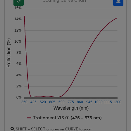
16%
14%
12%
Reflection (%)
10%
8%
6%
4%
2%
0%
350
435
520
605
690
775
860
945
1030
1115
1200
Wavelength (nm)
Traitement VIS 0° (425 - 675 nm)
SHIFT + SELECT
CURVE
an area on
to zoom