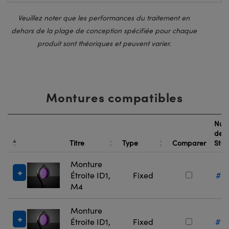
Veuillez noter que les performances du traitement en
dehors de la plage de conception spécifiée pour chaque
produit sont théoriques et peuvent varier.
Montures compatibles
Num
de
Titre
Type
Comparer
Sto
Monture
Étroite ID1,
Fixed
#13
M4
Monture
Étroite ID1,
Fixed
#13