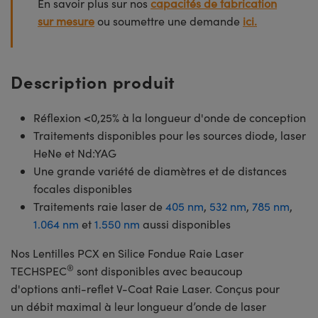
En savoir plus sur nos
capacités de fabrication
sur mesure
ou soumettre une demande
ici.
Description produit
Réflexion <0,25% à la longueur d'onde de conception
Traitements disponibles pour les sources diode, laser
HeNe et Nd:YAG
Une grande variété de diamètres et de distances
focales disponibles
Traitements raie laser de
405 nm
,
532 nm
,
785 nm
,
1.064 nm
et
1.550 nm
aussi disponibles
Nos Lentilles PCX en Silice Fondue Raie Laser
®
TECHSPEC
sont disponibles avec beaucoup
d'options anti-reflet V-Coat Raie Laser. Conçus pour
un débit maximal à leur longueur d’onde de laser