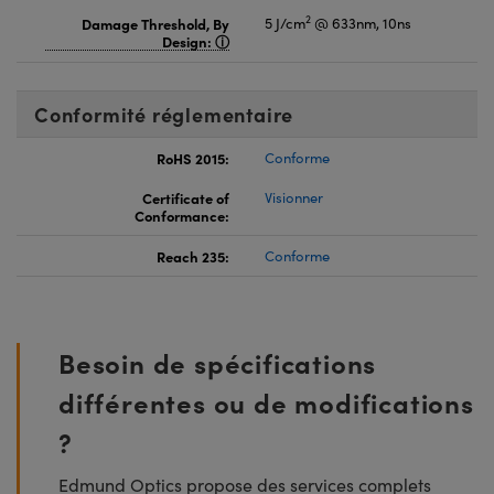
2
Damage Threshold, By
5 J/cm
@ 633nm, 10ns
Design:
Conformité réglementaire
RoHS 2015:
Conforme
Certificate of
Visionner
Conformance:
Reach 235:
Conforme
Besoin de spécifications
différentes ou de modifications
?
Edmund Optics propose des services complets