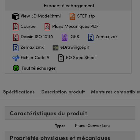
Espace téléchargement
View 3D Model:html
STEP:stp
Courbe
Plans Mécaniques PDF
Dessin ISO 10110
IGES
Zemax:zar
Zemax:zmx
eDrawing:eprt
Fichier Code V
EO Spec Sheet
Tout télécharger
Spécifications
Description produit
Montures compatible
Caractéristiques du produit
Type:
Plano-Convex Lens
Propriétés physiques et mécaniques