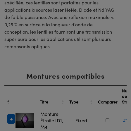
spécifiée, ces lentilles sont parfaites pour les
applications à sources laser HeNe, Diode et Nd:YAG
de faible puissance. Avec une réflexion maximale <
0,25 % en surface à la longueur d’onde de
conception, les lentilles fourniront une transmission
supérieure pour les applications utilisant plusieurs
composants optiques.
Montures compatibles
Num
de
Titre
Type
Comparer
Sto
Monture
Étroite ID1,
Fixed
#13
M4