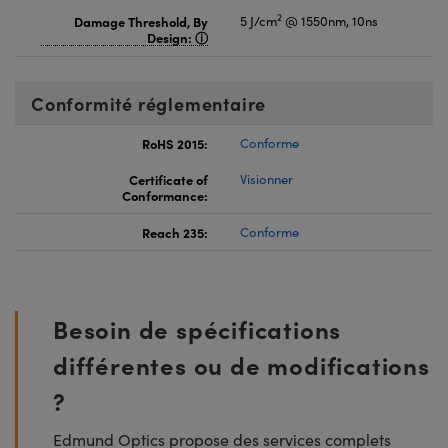
2
Damage Threshold, By
5 J/cm
@ 1550nm, 10ns
Design:
Conformité réglementaire
RoHS 2015:
Conforme
Certificate of
Visionner
Conformance:
Reach 235:
Conforme
Besoin de spécifications
différentes ou de modifications
?
Edmund Optics propose des services complets