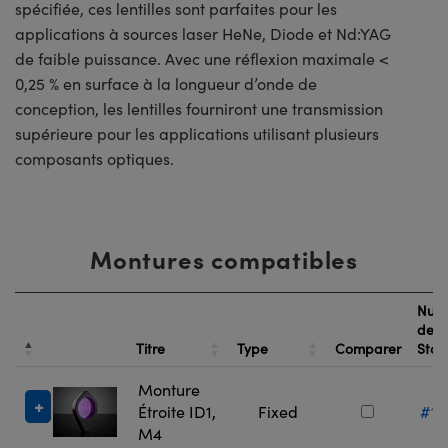
spécifiée, ces lentilles sont parfaites pour les
applications à sources laser HeNe, Diode et Nd:YAG
de faible puissance. Avec une réflexion maximale <
0,25 % en surface à la longueur d’onde de
conception, les lentilles fourniront une transmission
supérieure pour les applications utilisant plusieurs
composants optiques.
Montures compatibles
Num
de
Titre
Type
Comparer
Sto
Monture
Étroite ID1,
Fixed
#13
M4