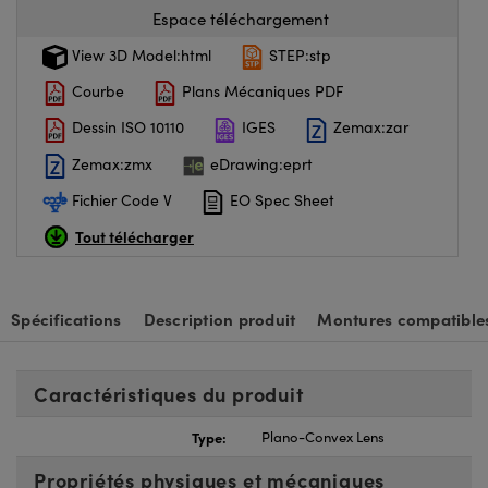
Espace téléchargement
View 3D Model:html
STEP:stp
Courbe
Plans Mécaniques PDF
Dessin ISO 10110
IGES
Zemax:zar
Zemax:zmx
eDrawing:eprt
Fichier Code V
EO Spec Sheet
Tout télécharger
Spécifications
Description produit
Montures compatible
Caractéristiques du produit
Type:
Plano-Convex Lens
Propriétés physiques et mécaniques