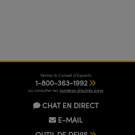
Ventes & Conseil d’Experts
1-800-363-1992
ou consulter les
numéros d’autres pays
CHAT EN DIRECT
E-MAIL
OUTIL DE DEVIS