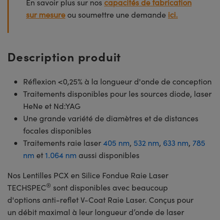
En savoir plus sur nos
capacités de fabrication
sur mesure
ou soumettre une demande
ici.
Description produit
Réflexion <0,25% à la longueur d'onde de conception
Traitements disponibles pour les sources diode, laser
HeNe et Nd:YAG
Une grande variété de diamètres et de distances
focales disponibles
Traitements raie laser
405 nm
,
532 nm
,
633 nm
,
785
nm
et
1.064 nm
aussi disponibles
Nos Lentilles PCX en Silice Fondue Raie Laser
®
TECHSPEC
sont disponibles avec beaucoup
d'options anti-reflet V-Coat Raie Laser. Conçus pour
un débit maximal à leur longueur d’onde de laser