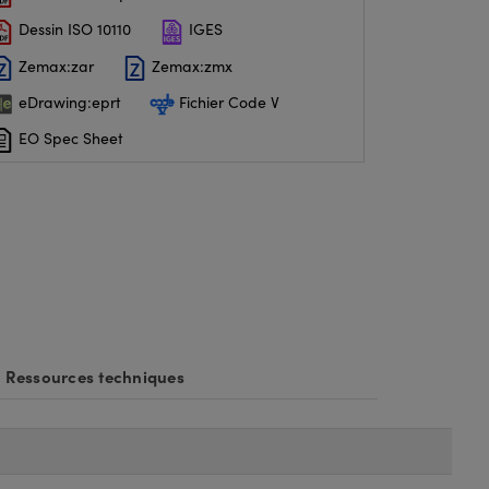
Dessin ISO 10110
IGES
Zemax:zar
Zemax:zmx
eDrawing:eprt
Fichier Code V
EO Spec Sheet
Ressources techniques