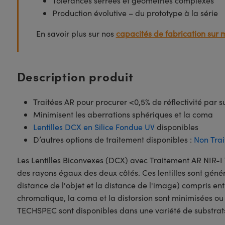
Tolérances serrées et géométries complexes
Production évolutive – du prototype à la série
En savoir plus sur nos
capacités de fabrication sur 
Description produit
Traitées AR pour procurer <0,5% de réflectivité par 
Minimisent les aberrations sphériques et la coma
Lentilles DCX en Silice Fondue UV
disponibles
D’autres options de traitement disponibles :
Non Trai
Les Lentilles Biconvexes (DCX) avec Traitement AR NIR
des rayons égaux des deux côtés. Ces lentilles sont gén
distance de l'objet et la distance de l'image) compris ent
chromatique, la coma et la distorsion sont minimisées ou
TECHSPEC sont disponibles dans une variété de substrats e