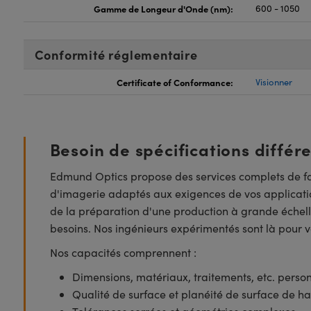
Gamme de Longeur d'Onde (nm):
600 - 1050
Conformité réglementaire
Certificate of Conformance:
Visionner
Besoin de spécifications différ
Edmund Optics propose des services complets de fa
d'imagerie adaptés aux exigences de vos applicatio
de la préparation d'une production à grande échell
besoins. Nos ingénieurs expérimentés sont là pour vo
Nos capacités comprennent :
Dimensions, matériaux, traitements, etc. perso
Qualité de surface et planéité de surface de ha