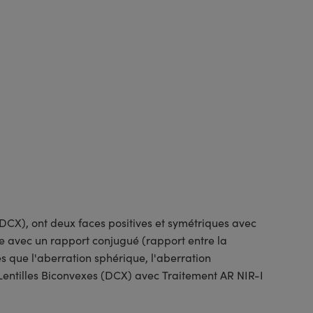
DCX), ont deux faces positives et symétriques avec
e avec un rapport conjugué (rapport entre la
es que l'aberration sphérique, l'aberration
 Lentilles Biconvexes (DCX) avec Traitement AR NIR-I