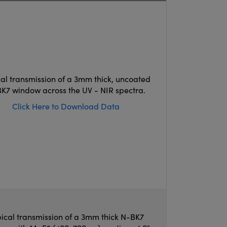
cal transmission of a 3mm thick, uncoated
K7 window across the UV - NIR spectra.
Click Here to Download Data
ical transmission of a 3mm thick N-BK7