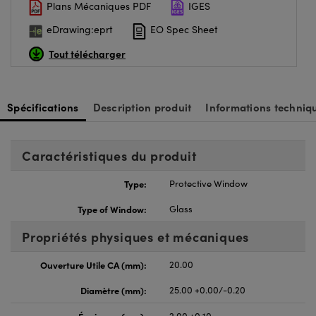
Plans Mécaniques PDF
IGES
eDrawing:eprt
EO Spec Sheet
Tout télécharger
Spécifications
Description produit
Informations techniq
Caractéristiques du produit
Type:
Protective Window
Type of Window:
Glass
Propriétés physiques et mécaniques
Ouverture Utile CA (mm):
20.00
Diamètre (mm):
25.00 +0.00/-0.20
Épaisseur (mm):
2.00 ±0.10