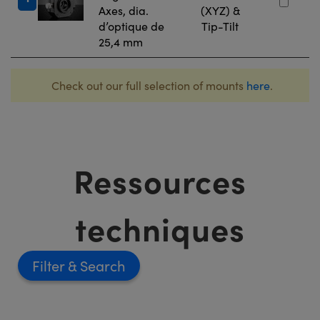
Axes, dia.
(XYZ) &
d’optique de
Tip-Tilt
25,4 mm
Check out our full selection of mounts
here
.
Ressources
techniques
Filter