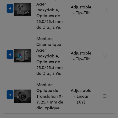
Acier
Adjustable
Inoxydable,
- Tip-Tilt
Optiques de
25,0/25,4 mm
de Dia., 2 Vis
Monture
Cinématique
Acier
Adjustable
Inoxydable,
- Tip-Tilt
Optiques de
25,0/25,4 mm
de Dia., 3 Vis
Monture
Optique de
Adjustable
Translation X-
- Linear
Y, 25,4 mm de
(XY)
dia. optique