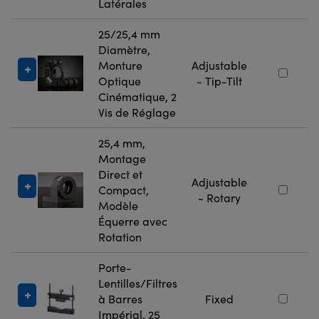
Latérales
25/25,4 mm
Diamètre,
Monture
Adjustable
Optique
- Tip-Tilt
Cinématique, 2
Vis de Réglage
25,4 mm,
Montage
Direct et
Adjustable
Compact,
- Rotary
Modèle
Équerre avec
Rotation
Porte-
Lentilles/Filtres
à Barres
Fixed
Impérial, 25