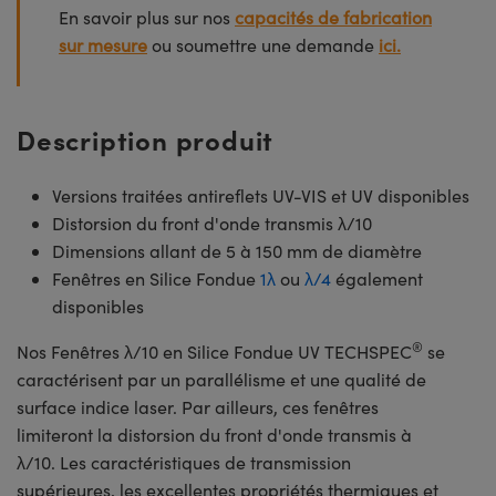
En savoir plus sur nos
capacités de fabrication
sur mesure
ou soumettre une demande
ici.
Description produit
Versions traitées antireflets UV-VIS et UV disponibles
Distorsion du front d'onde transmis λ/10
Dimensions allant de 5 à 150 mm de diamètre
Fenêtres en Silice Fondue
1λ
ou
λ/4
également
disponibles
®
Nos Fenêtres λ/10 en Silice Fondue UV TECHSPEC
se
caractérisent par un parallélisme et une qualité de
surface indice laser. Par ailleurs, ces fenêtres
limiteront la distorsion du front d'onde transmis à
λ/10. Les caractéristiques de transmission
supérieures, les excellentes propriétés thermiques et