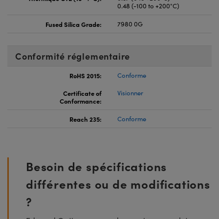
0.48 (-100 to +200°C)
Fused Silica Grade:
7980 0G
Conformité réglementaire
RoHS 2015:
Conforme
Certificate of
Visionner
Conformance:
Reach 235:
Conforme
Besoin de spécifications
différentes ou de modifications
?