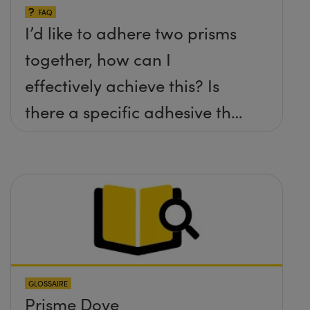
FAQ
I’d like to adhere two prisms
together, how can I
effectively achieve this? Is
there a specific adhesive that
you recommend?
GLOSSAIRE
Prisme Dove