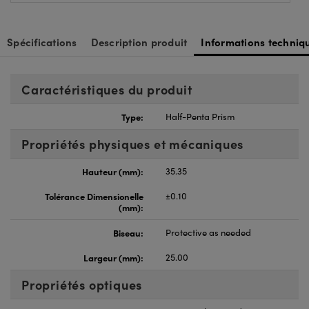
Spécifications
Description produit
Informations techniq
Caractéristiques du produit
Type:
Half-Penta Prism
Propriétés physiques et mécaniques
Hauteur (mm):
35.35
Tolérance Dimensionelle
±0.10
(mm):
Biseau:
Protective as needed
Largeur (mm):
25.00
Propriétés optiques