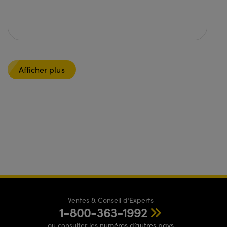
Afficher plus
Ventes & Conseil d’Experts
1-800-363-1992
ou consulter les
numéros d’autres pays