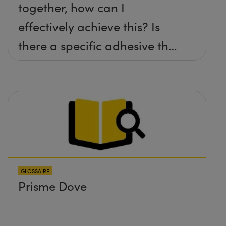
together, how can I
effectively achieve this? Is
there a specific adhesive that
you recommend?
GLOSSAIRE
Prisme Dove