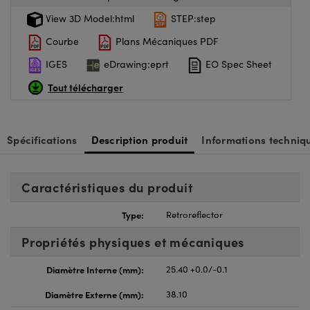
View 3D Model:html
STEP:step
Courbe
Plans Mécaniques PDF
IGES
eDrawing:eprt
EO Spec Sheet
Tout télécharger
Spécifications
Description produit
Informations techniq
Caractéristiques du produit
Type:
Retroreflector
Propriétés physiques et mécaniques
Diamètre Interne (mm):
25.40 +0.0/-0.1
Diamètre Externe (mm):
38.10