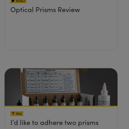
VIDÉO
Optical Prisms Review
FAQ
I’d like to adhere two prisms