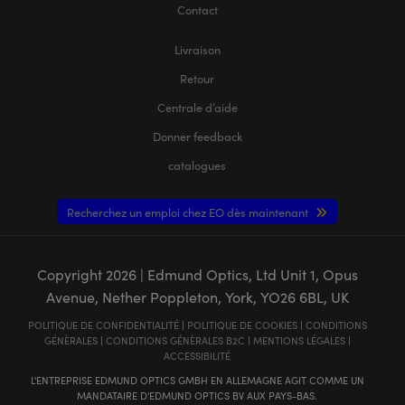
Contact
Livraison
Retour
Centrale d’aide
Donner feedback
catalogues
Recherchez un emploi chez EO dès maintenant
Copyright
2026
| Edmund Optics, Ltd Unit 1, Opus
Avenue, Nether Poppleton, York, YO26 6BL, UK
POLITIQUE DE CONFIDENTIALITÉ
|
POLITIQUE DE COOKIES
|
CONDITIONS
GÉNÈRALES
|
CONDITIONS GÉNÈRALES B2C
|
MENTIONS LÉGALES
|
ACCESSIBILITÉ
L'ENTREPRISE EDMUND OPTICS GMBH EN ALLEMAGNE AGIT COMME UN
MANDATAIRE D'EDMUND OPTICS BV AUX PAYS-BAS.