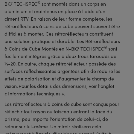
®
BK7 TECHSPEC
sont montés dans un corps en
aluminium et maintenus en place à l'aide d'un
ciment RTV. En raison de leur forme complexe, les
rétroréflecteurs à coins de cube peuvent souvent être
difficiles à monter. Ces rétroréflecteurs constituent
une solution pratique et durable. Les Rétroréflecteurs
®
à Coins de Cube Montés en N-BK7 TECHSPEC
sont
facilement intégrés grâce à deux trous taraudés de
¼-20. En outre, chaque rétroréflecteur possède des
surfaces réfléchissantes argentées afin de réduire les
effets de polarisation et d'augmenter le champ de
vision. Pour les détails des dimensions, voir l'onglet
« Informations techniques ».
Les rétroréflecteurs à coins de cube sont conçus pour
réflechir tout rayon ou faisceau entrant la face du
prisme, peu importe l'orientation de celui-ci, de
retour sur lui-même. Un miroir réalisera cela
uniquement à l'angle d'incidence normal. Suite à