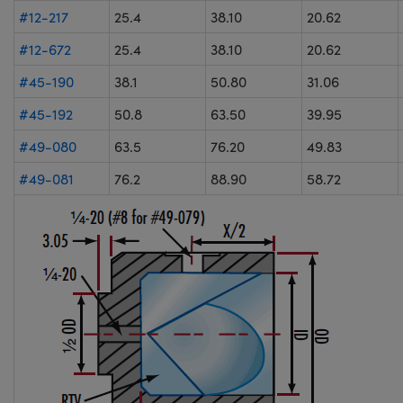
#12-217
25.4
38.10
20.62
#12-672
25.4
38.10
20.62
#45-190
38.1
50.80
31.06
#45-192
50.8
63.50
39.95
#49-080
63.5
76.20
49.83
#49-081
76.2
88.90
58.72