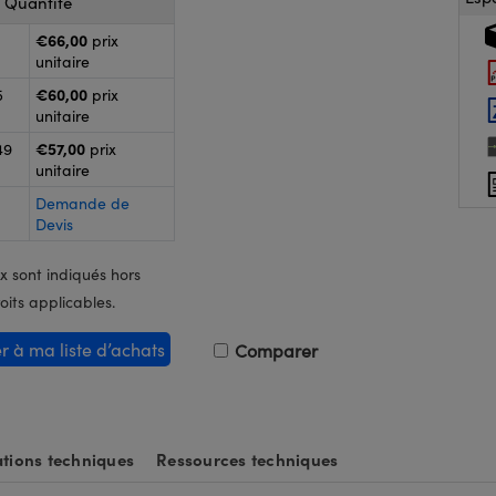
r Quantité
€66,00
prix
unitaire
€60,00
5
prix
unitaire
€57,00
49
prix
unitaire
Demande de
Devis
x sont indiqués hors
oits applicables.
er à ma liste d’achats
Comparer
tions techniques
Ressources techniques