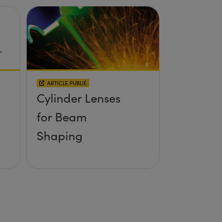
ARTICLE PUBLIÉ
Cylinder Lenses
for Beam
Shaping