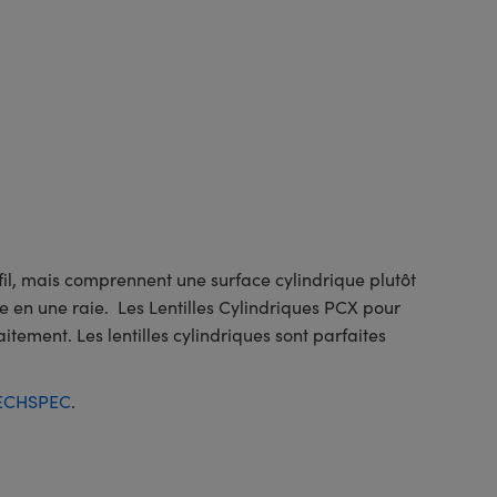
il, mais comprennent une surface cylindrique plutôt
e en une raie. Les Lentilles Cylindriques PCX pour
itement. Les lentilles cylindriques sont parfaites
 TECHSPEC
.