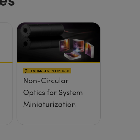
TENDANCES EN OPTIQUE
Non-Circular
Optics for System
Miniaturization