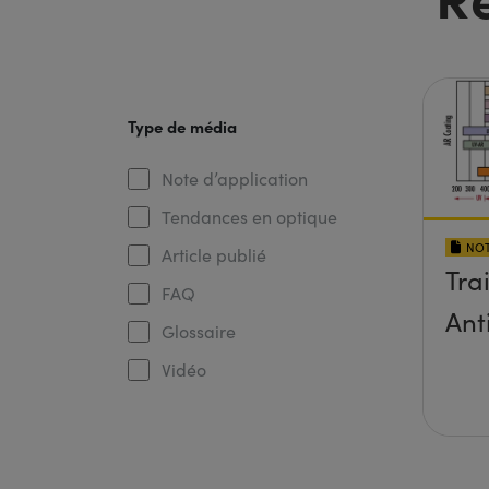
Type de média
Note d’application
Tendances en optique
NOT
Article publié
Tra
FAQ
Ant
Glossaire
Vidéo