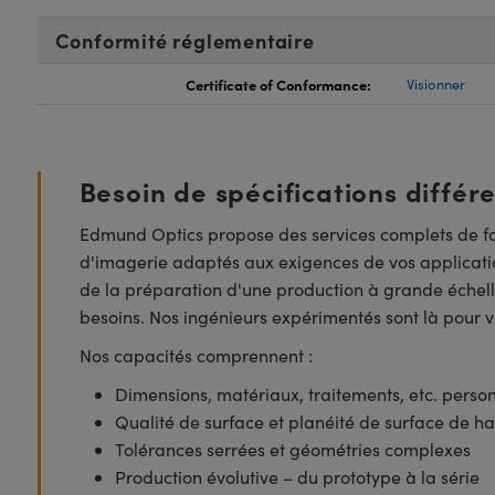
Conformité réglementaire
Certificate of Conformance:
Visionner
Besoin de spécifications différ
Edmund Optics propose des services complets de fa
d'imagerie adaptés aux exigences de vos applicatio
de la préparation d'une production à grande échell
besoins. Nos ingénieurs expérimentés sont là pour vo
Nos capacités comprennent :
Dimensions, matériaux, traitements, etc. perso
Qualité de surface et planéité de surface de ha
Tolérances serrées et géométries complexes
Production évolutive – du prototype à la série