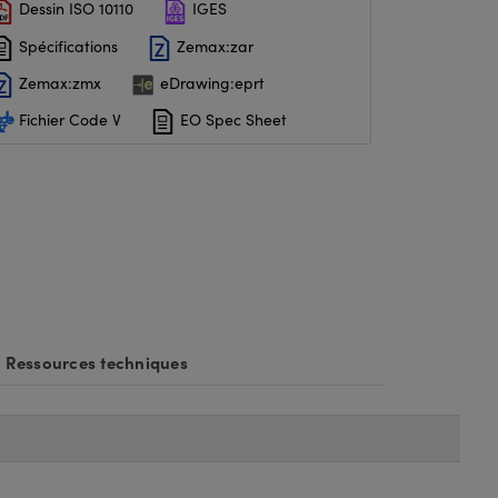
Dessin ISO 10110
IGES
Spécifications
Zemax:zar
Zemax:zmx
eDrawing:eprt
Fichier Code V
EO Spec Sheet
Ressources techniques