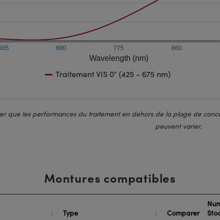
605
690
775
860
Wavelength (nm)
Traitement VIS 0° (425 - 675 nm)
ter que les performances du traitement en dehors de la plage de conce
peuvent varier.
Montures compatibles
Num
Type
Comparer
Sto