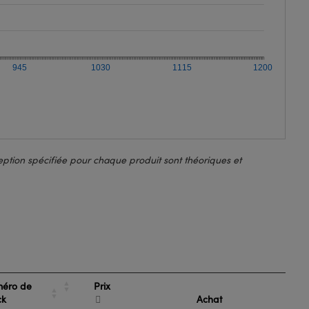
945
1030
1115
1200
ption spécifiée pour chaque produit sont théoriques et
Prix
éro de
ck
Achat