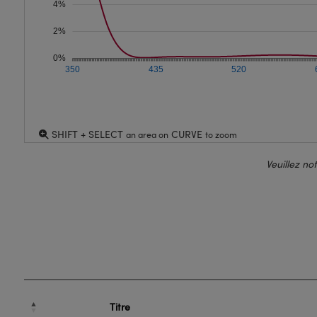
4%
2%
0%
350
435
520
SHIFT + SELECT
CURVE
an area on
to zoom
Veuillez no
Titre