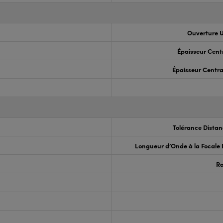
Ouverture U
Épaisseur Cent
Épaisseur Centra
Tolérance Distan
Longueur d’Onde à la Focale
R