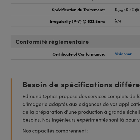
Spécification du Traitement:
R
≤0.4% @ 
avg
Irregularity (P-V) @ 632.8nm:
λ/4
Conformité réglementaire
Certificate of Conformance:
Visionner
Besoin de spécifications différ
Edmund Optics propose des services complets de fa
d'imagerie adaptés aux exigences de vos applicatio
de la préparation d'une production à grande échell
besoins. Nos ingénieurs expérimentés sont là pour vo
Nos capacités comprennent :