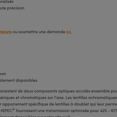
nnalisés
ute précision
mesure
ou soumettre une demande
ici.
5 nm
lement disponibles
onsistent de deux composants optiques accolés ensemble pou
ériques et chromatiques sur l'axe. Les lentilles achromatiques
r appariement spécifique de lentilles à doublet qui leur perme
®
ECHSPEC
fournissent une transmission optimisée pour 425 - 675
lement disponibles sur notre site web.