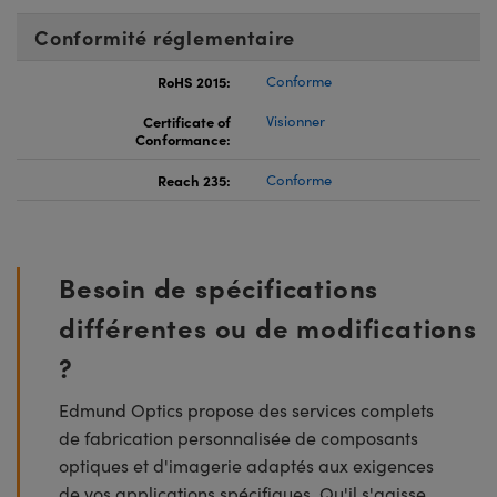
Conformité réglementaire
RoHS 2015:
Conforme
Certificate of
Visionner
Conformance:
Reach 235:
Conforme
Besoin de spécifications
différentes ou de modifications
?
Edmund Optics propose des services complets
de fabrication personnalisée de composants
optiques et d'imagerie adaptés aux exigences
de vos applications spécifiques. Qu'il s'agisse