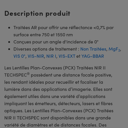
Description produit
Traitées AR pour offrir une réflectance <0,7% par
surface entre 750 et 1550 nm
Conçues pour un angle d'incidence de 0°
Diverses options de traitement :
Non Traitées
,
MgF
,
2
VIS 0°
,
VIS-NIR
,
NIR I
,
VIS-EXT
et
YAG-BBAR
Les Lentilles Plan-Convexes (PCX) Traitées NIR II
®
TECHSPEC
possèdent une distance focale positive,
les rendant idéales pour recueillir et focaliser la
lumière dans des applications d’imagerie. Elles sont
également utiles dans une variété d’applications
impliquant les émetteurs, détecteurs, lasers et fibres
optiques. Les Lentilles Plan-Convexes (PCX) Traitées
NIR II TECHSPEC sont disponibles dans une grande
variété de diamètres et de distances focales. Des