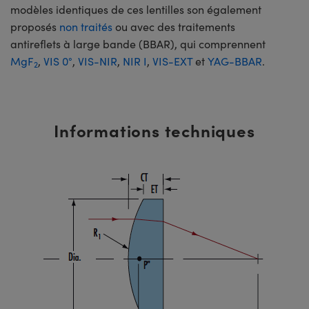
modèles identiques de ces lentilles son également
proposés
non traités
ou avec des traitements
antireflets à large bande (BBAR), qui comprennent
MgF
,
VIS 0°
,
VIS-NIR
,
NIR I
,
VIS-EXT
et
YAG-BBAR
.
2
Informations techniques