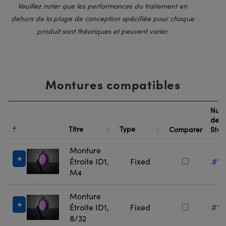
Veuillez noter que les performances du traitement en
dehors de la plage de conception spécifiée pour chaque
produit sont théoriques et peuvent varier.
Montures compatibles
Num
de
Titre
Type
Comparer
Sto
Monture
Étroite ID1,
Fixed
#13
M4
Monture
Étroite ID1,
Fixed
#13
8/32